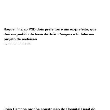
Raquel filia ao PSD dois prefeitos e um ex-prefeito, que
deixam partido da base de João Campos e fortalecem
projeto de reeleição
07/08/2026
21:35
João Campos propõe construção do Hospital Geral do