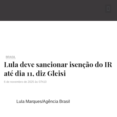
BRASIL
Lula deve sancionar isenção do IR
até dia 11, diz Gleisi
6 de novembro de 2025
às
07h10
Lula Marques/Agência Brasil