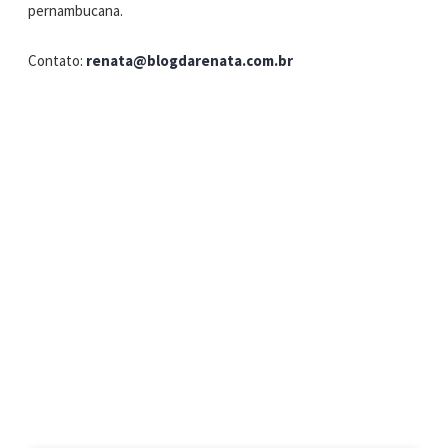
pernambucana.
Contato:
renata@blogdarenata.com.br