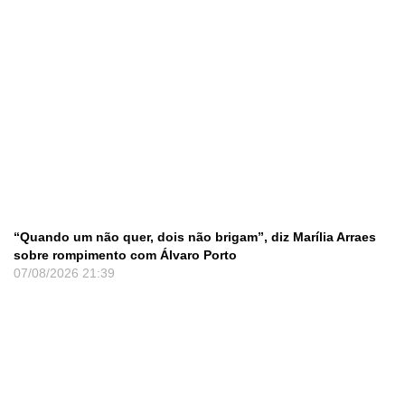
“Quando um não quer, dois não brigam”, diz Marília Arraes
sobre rompimento com Álvaro Porto
07/08/2026
21:39