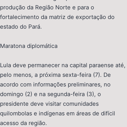
produção da Região Norte e para o
fortalecimento da matriz de exportação do
estado do Pará.
Maratona diplomática
Lula deve permanecer na capital paraense até,
pelo menos, a próxima sexta-feira (7). De
acordo com informações preliminares, no
domingo (2) e na segunda-feira (3), o
presidente deve visitar comunidades
quilombolas e indígenas em áreas de difícil
acesso da região.