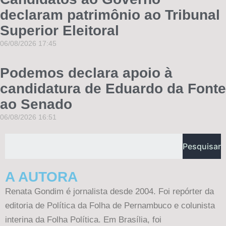
declaram patrimônio ao Tribunal
Superior Eleitoral
06/08/2026
17:45
Podemos declara apoio à
candidatura de Eduardo da Fonte
ao Senado
06/08/2026
16:51
Pesquisar
A AUTORA
Renata Gondim é jornalista desde 2004. Foi repórter da
editoria de Política da Folha de Pernambuco e colunista
interina da Folha Política. Em Brasília, foi