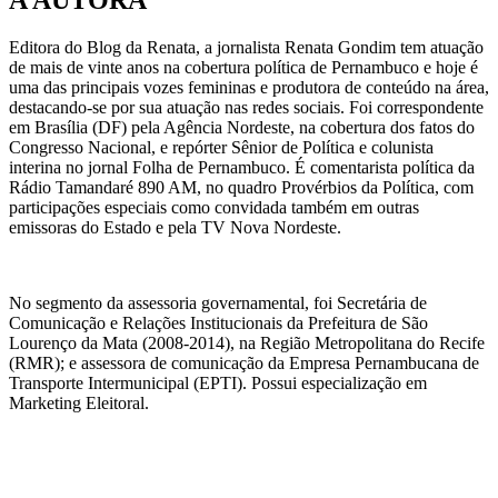
Editora do Blog da Renata, a jornalista Renata Gondim tem atuação
de mais de vinte anos na cobertura política de Pernambuco e hoje é
uma das principais vozes femininas e produtora de conteúdo na área,
destacando-se por sua atuação nas redes sociais. Foi correspondente
em Brasília (DF) pela Agência Nordeste, na cobertura dos fatos do
Congresso Nacional, e repórter Sênior de Política e colunista
interina no jornal Folha de Pernambuco. É comentarista política da
Rádio Tamandaré 890 AM, no quadro Provérbios da Política, com
participações especiais como convidada também em outras
emissoras do Estado e pela TV Nova Nordeste.
No segmento da assessoria governamental, foi Secretária de
Comunicação e Relações Institucionais da Prefeitura de São
Lourenço da Mata (2008-2014), na Região Metropolitana do Recife
(RMR); e assessora de comunicação da Empresa Pernambucana de
Transporte Intermunicipal (EPTI). Possui especialização em
Marketing Eleitoral.