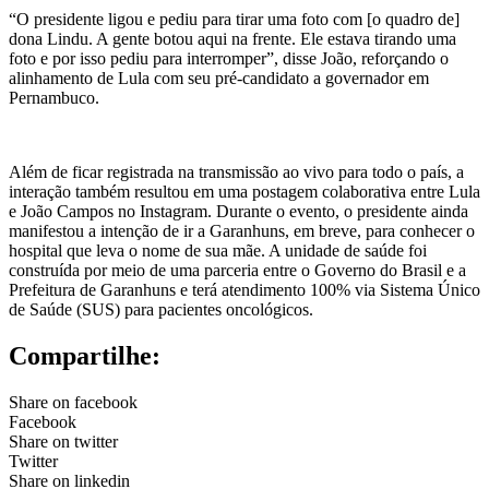
“O presidente ligou e pediu para tirar uma foto com [o quadro de]
dona Lindu. A gente botou aqui na frente. Ele estava tirando uma
foto e por isso pediu para interromper”, disse João, reforçando o
alinhamento de Lula com seu pré-candidato a governador em
Pernambuco.
Além de ficar registrada na transmissão ao vivo para todo o país, a
interação também resultou em uma postagem colaborativa entre Lula
e João Campos no Instagram. Durante o evento, o presidente ainda
manifestou a intenção de ir a Garanhuns, em breve, para conhecer o
hospital que leva o nome de sua mãe. A unidade de saúde foi
construída por meio de uma parceria entre o Governo do Brasil e a
Prefeitura de Garanhuns e terá atendimento 100% via Sistema Único
de Saúde (SUS) para pacientes oncológicos.
Compartilhe:
Share on facebook
Facebook
Share on twitter
Twitter
Share on linkedin