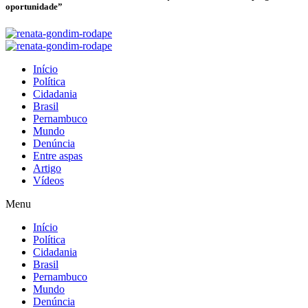
oportunidade”
Início
Política
Cidadania
Brasil
Pernambuco
Mundo
Denúncia
Entre aspas
Artigo
Vídeos
Menu
Início
Política
Cidadania
Brasil
Pernambuco
Mundo
Denúncia