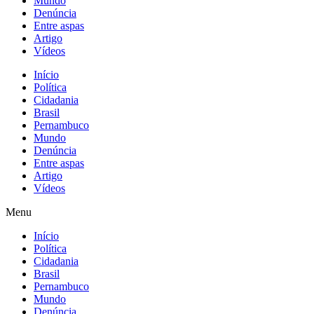
Mundo
Denúncia
Entre aspas
Artigo
Vídeos
Início
Política
Cidadania
Brasil
Pernambuco
Mundo
Denúncia
Entre aspas
Artigo
Vídeos
Menu
Início
Política
Cidadania
Brasil
Pernambuco
Mundo
Denúncia