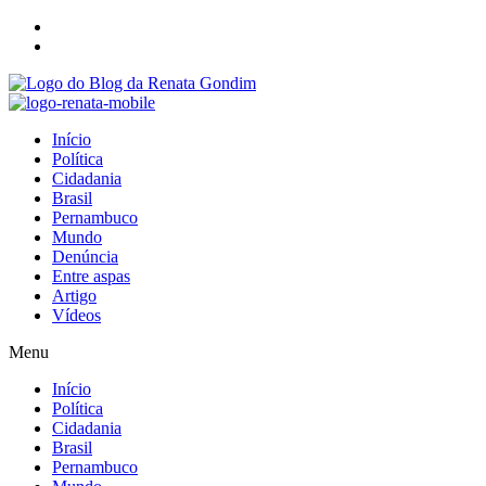
Início
Política
Cidadania
Brasil
Pernambuco
Mundo
Denúncia
Entre aspas
Artigo
Vídeos
Menu
Início
Política
Cidadania
Brasil
Pernambuco