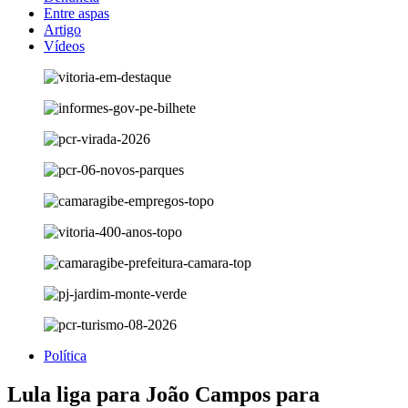
Entre aspas
Artigo
Vídeos
Política
Lula liga para João Campos para