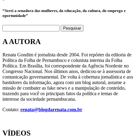
“Serei a senadora das mulheres, da educação, da cultura, do emprego e
oportunidade”
Pesquisar
A AUTORA
Renata Gondim é jornalista desde 2004. Foi repórter da editoria de
Política da Folha de Pernambuco e colunista interina da Folha
Política. Em Brasília, foi correspondente da Agência Nordeste no
Congresso Nacional. Nos últimos anos, dedicou-se à assessoria de
comunicação governamental. De volta à cobertura jornalística e aos
bastidores da informação, agora com um blog autoral, assume a
missão de combater as fake news e a manipulação de conteúdo,
trazendo para você os principais fatos da política e temas de
interesse da sociedade pernambucana.
Contato:
renata@blogdarenata.com.br
VÍDEOS