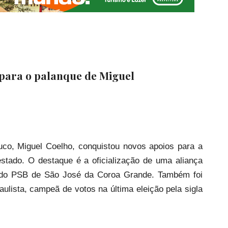
para o palanque de Miguel
co, Miguel Coelho, conquistou novos apoios para a
 estado. O destaque é a oficialização de uma aliança
 do PSB de São José da Coroa Grande. Também foi
ulista, campeã de votos na última eleição pela sigla