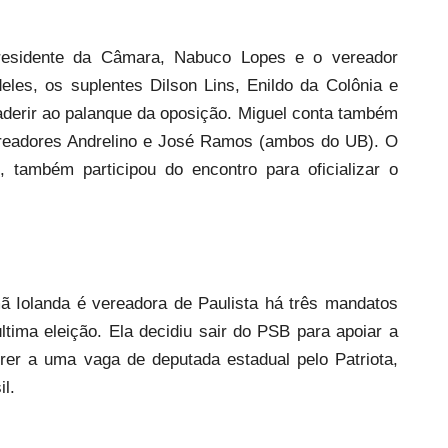
esidente da Câmara, Nabuco Lopes e o vereador
les, os suplentes Dilson Lins, Enildo da Colônia e
aderir ao palanque da oposição. Miguel conta também
vereadores Andrelino e José Ramos (ambos do UB). O
, também participou do encontro para oficializar o
mã Iolanda é vereadora de Paulista há três mandatos
tima eleição. Ela decidiu sair do PSB para apoiar a
rer a uma vaga de deputada estadual pelo Patriota,
l.