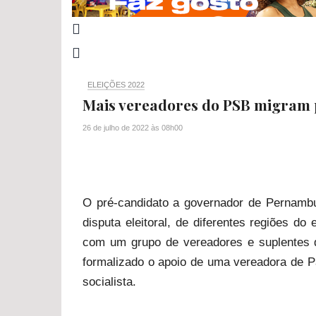
ELEIÇÕES 2022
Mais vereadores do PSB migram 
26 de julho de 2022
às
08h00
O pré-candidato a governador de Pernambu
disputa eleitoral, de diferentes regiões do
com um grupo de vereadores e suplentes
formalizado o apoio de uma vereadora de Pa
socialista.