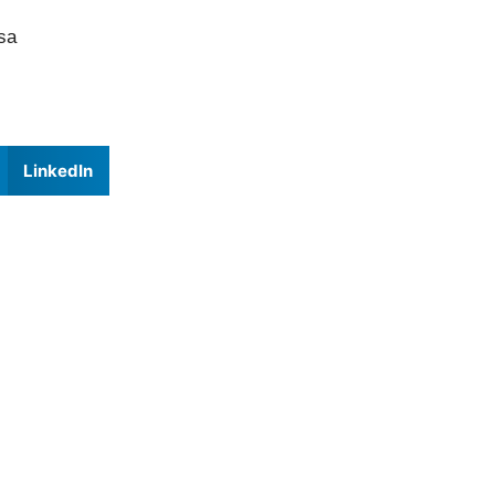
sa
LinkedIn