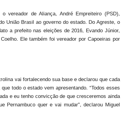
o vereador de Aliança, André Empreiteiro (PSD),
do União Brasil ao governo do estado. Do Agreste, o
ato a prefeito nas eleições de 2016, Evando Júnior,
 Coelho. Ele também foi vereador por Capoeiras por
rolina vai fortalecendo sua base e declarou que cada
 que todo o estado vem apresentando. “Todos esses
hada e eu tenho convicção de que cresceremos ainda
que Pernambuco quer e vai mudar”, declarou Miguel