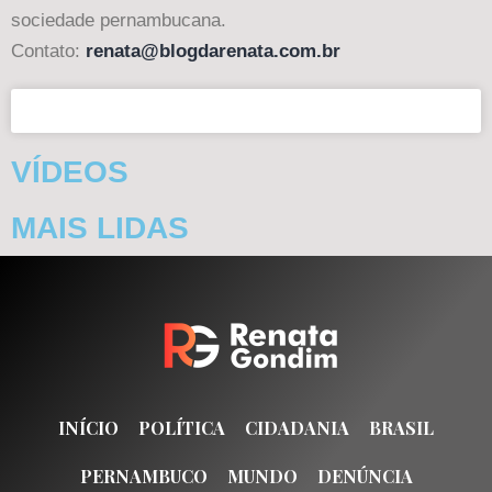
sociedade pernambucana.
Contato:
renata@blogdarenata.com.br
VÍDEOS
MAIS LIDAS
INÍCIO
POLÍTICA
CIDADANIA
BRASIL
PERNAMBUCO
MUNDO
DENÚNCIA