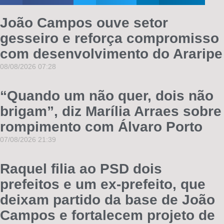
João Campos ouve setor
gesseiro e reforça compromisso
com desenvolvimento do Araripe
08/08/2026
07:28
“Quando um não quer, dois não
brigam”, diz Marília Arraes sobre
rompimento com Álvaro Porto
07/08/2026
21:39
Raquel filia ao PSD dois
prefeitos e um ex-prefeito, que
deixam partido da base de João
Campos e fortalecem projeto de