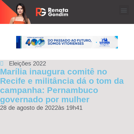
Eleições 2022
Marília inaugura comitê no
Recife e militância dá o tom da
campanha: Pernambuco
governado por mulher
28 de agosto de 2022
às
19h41