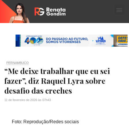
PERNAMBUCO
“Me deixe trabalhar que eu sei
fazer”, diz Raquel Lyra sobre
desafio das creches
11 de fevereiro de 2026
às
07h43
Foto: Reprodução/Redes sociais