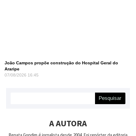
João Campos propõe construção do Hospital Geral do
Araripe
07/08/2026
16:45
Pesquisar
A AUTORA
Renata Gondim é jornalista desde 2004. Foi repórter da editoria