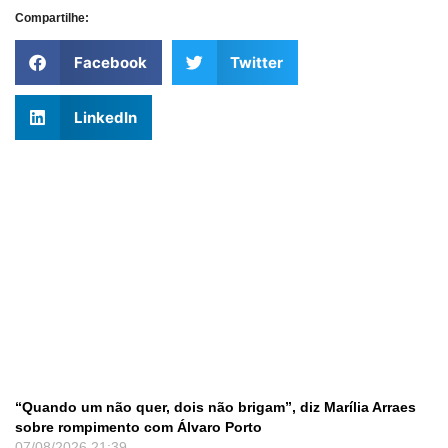
Compartilhe:
Facebook
Twitter
LinkedIn
“Quando um não quer, dois não brigam”, diz Marília Arraes
sobre rompimento com Álvaro Porto
07/08/2026
21:39