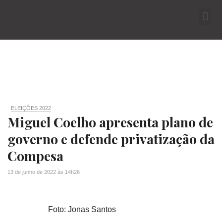
ELEIÇÕES 2022
Miguel Coelho apresenta plano de
governo e defende privatização da
Compesa
13 de junho de 2022
às
14h26
Foto: Jonas Santos