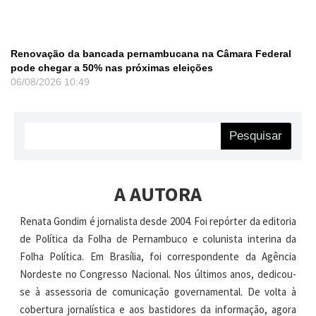
Renovação da bancada pernambucana na Câmara Federal
pode chegar a 50% nas próximas eleições
06/08/2026
10:49
Pesquisar
A AUTORA
Renata Gondim é jornalista desde 2004. Foi repórter da editoria
de Política da Folha de Pernambuco e colunista interina da
Folha Política. Em Brasília, foi correspondente da Agência
Nordeste no Congresso Nacional. Nos últimos anos, dedicou-
se à assessoria de comunicação governamental. De volta à
cobertura jornalística e aos bastidores da informação, agora