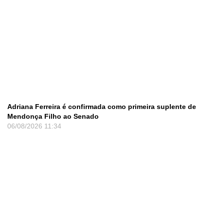
Adriana Ferreira é confirmada como primeira suplente de
Mendonça Filho ao Senado
06/08/2026
11:34