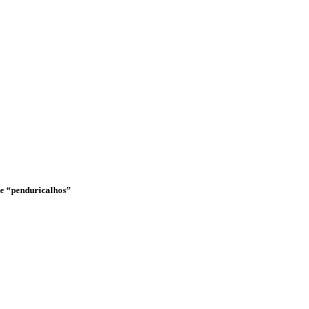
o e “penduricalhos”