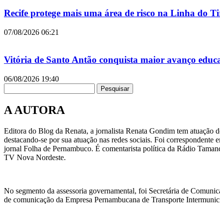
Recife protege mais uma área de risco na Linha do 
07/08/2026
06:21
Vitória de Santo Antão conquista maior avanço educ
06/08/2026
19:40
Pesquisar
A AUTORA
Editora do Blog da Renata, a jornalista Renata Gondim tem atuação de
destacando-se por sua atuação nas redes sociais. Foi correspondente e
jornal Folha de Pernambuco. É comentarista política da Rádio Taman
TV Nova Nordeste.
No segmento da assessoria governamental, foi Secretária de Comunic
de comunicação da Empresa Pernambucana de Transporte Intermunicipa