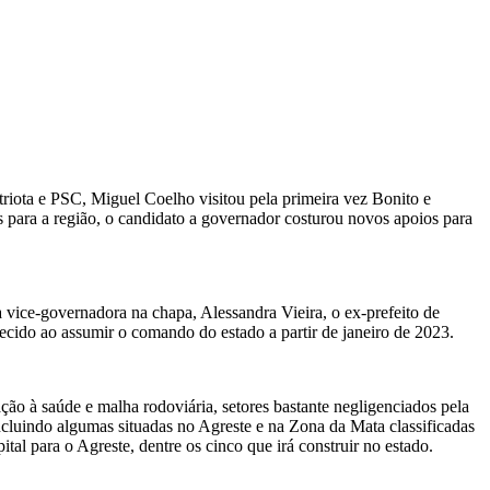
iota e PSC, Miguel Coelho visitou pela primeira vez Bonito e
s para a região, o candidato a governador costurou novos apoios para
 vice-governadora na chapa, Alessandra Vieira, o ex-prefeito de
ecido ao assumir o comando do estado a partir de janeiro de 2023.
o à saúde e malha rodoviária, setores bastante negligenciados pela
luindo algumas situadas no Agreste e na Zona da Mata classificadas
l para o Agreste, dentre os cinco que irá construir no estado.