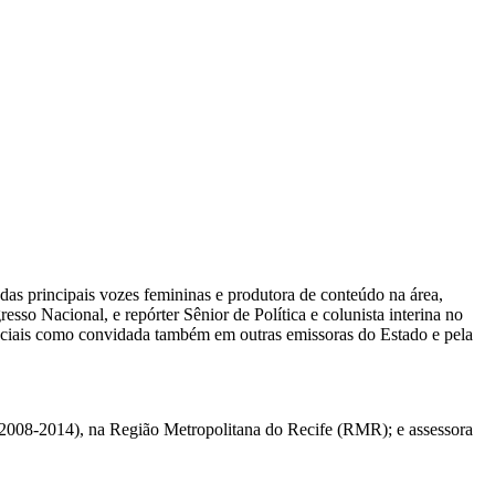
das principais vozes femininas e produtora de conteúdo na área,
sso Nacional, e repórter Sênior de Política e colunista interina no
eciais como convidada também em outras emissoras do Estado e pela
 (2008-2014), na Região Metropolitana do Recife (RMR); e assessora