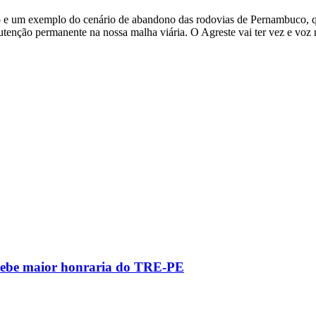
 um exemplo do cenário de abandono das rodovias de Pernambuco, que 
tenção permanente na nossa malha viária. O Agreste vai ter vez e voz
recebe maior honraria do TRE-PE