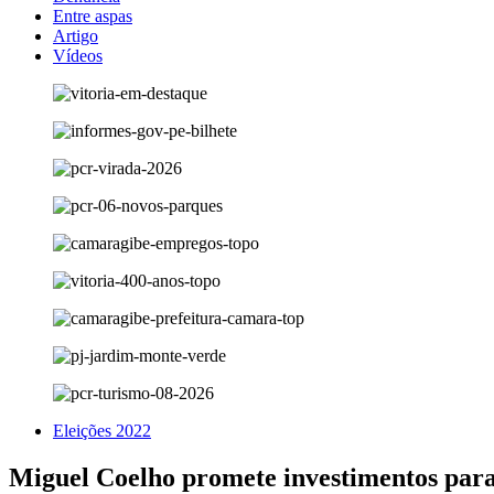
Entre aspas
Artigo
Vídeos
Eleições 2022
Miguel Coelho promete investimentos para