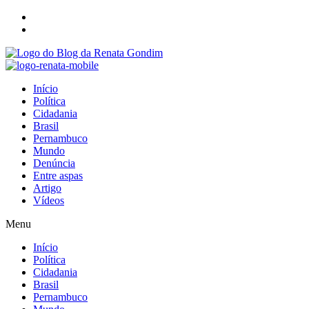
Início
Política
Cidadania
Brasil
Pernambuco
Mundo
Denúncia
Entre aspas
Artigo
Vídeos
Menu
Início
Política
Cidadania
Brasil
Pernambuco