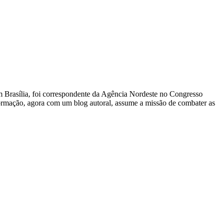
 Em Brasília, foi correspondente da Agência Nordeste no Congresso
nformação, agora com um blog autoral, assume a missão de combater as