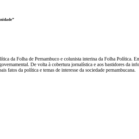
unidade”
olítica da Folha de Pernambuco e colunista interina da Folha Política.
overnamental. De volta à cobertura jornalística e aos bastidores da i
ais fatos da política e temas de interesse da sociedade pernambucana.