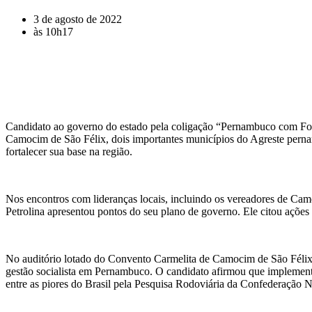
3 de agosto de 2022
às
10h17
Candidato ao governo do estado pela coligação “Pernambuco com Forç
Camocim de São Félix, dois importantes municípios do Agreste pernamb
fortalecer sua base na região.
Nos encontros com lideranças locais, incluindo os vereadores de Cam
Petrolina apresentou pontos do seu plano de governo. Ele citou ações
No auditório lotado do Convento Carmelita de Camocim de São Félix, 
gestão socialista em Pernambuco. O candidato afirmou que implement
entre as piores do Brasil pela Pesquisa Rodoviária da Confederação 