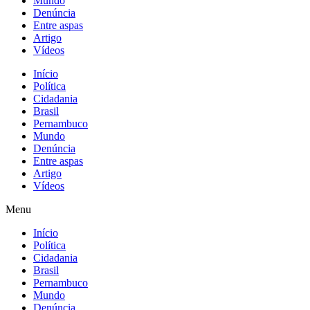
Mundo
Denúncia
Entre aspas
Artigo
Vídeos
Início
Política
Cidadania
Brasil
Pernambuco
Mundo
Denúncia
Entre aspas
Artigo
Vídeos
Menu
Início
Política
Cidadania
Brasil
Pernambuco
Mundo
Denúncia