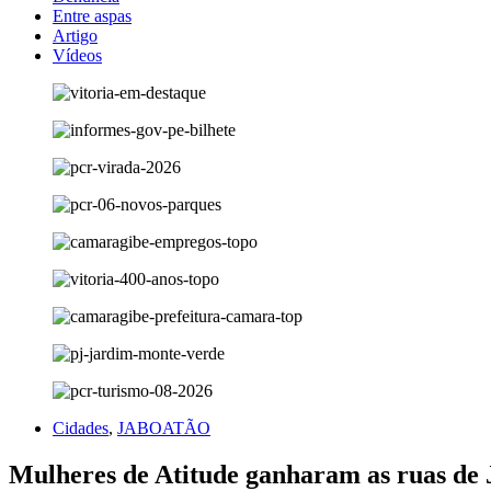
Entre aspas
Artigo
Vídeos
Cidades
,
JABOATÃO
Mulheres de Atitude ganharam as ruas de 