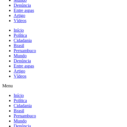
Mundo
Denúncia
Entre aspas
Artigo
Vídeos
Início
Política
Cidadania
Brasil
Pernambuco
Mundo
Denúncia
Entre aspas
Artigo
Vídeos
Menu
Início
Política
Cidadania
Brasil
Pernambuco
Mundo
Denúncia