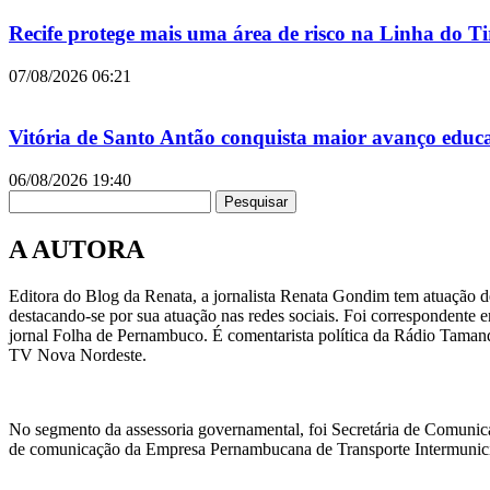
Recife protege mais uma área de risco na Linha do 
07/08/2026
06:21
Vitória de Santo Antão conquista maior avanço educ
06/08/2026
19:40
Pesquisar
A AUTORA
Editora do Blog da Renata, a jornalista Renata Gondim tem atuação de
destacando-se por sua atuação nas redes sociais. Foi correspondente e
jornal Folha de Pernambuco. É comentarista política da Rádio Taman
TV Nova Nordeste.
No segmento da assessoria governamental, foi Secretária de Comunic
de comunicação da Empresa Pernambucana de Transporte Intermunicipa