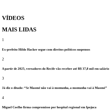
VÍDEOS
MAIS LIDAS
1
Ex-prefeito Hildo Hacker segue com direitos políticos suspensos
2
A partir de 2025, vereadores do Recife vão receber até R$ 37,8 mil em salári
3
Já diz o ditado: “Se Maomé não vai à montanha, a montanha vai à Maomé”
4
Miguel Coelho firma compromisso por hospital regional em Ipojuca