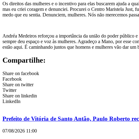
Os direitos das mulheres e o incentivo para elas buscarem ajuda a qua
mas eu criei coragem e denunciei. Procurei o Centro Maristela Just, f
medo que eu sentia. Denunciem, mulheres. Nós não merecemos passar
Andréa Medeiros reforçou a importância da união do poder público e d
sempre deu espaço e voz às mulheres. Agradeço a Mano, por esse com
estão aqui. É caminhando juntos que homens e mulheres vão dar um b
Compartilhe:
Share on facebook
Facebook
Share on twitter
Twitter
Share on linkedin
LinkedIn
Prefeito de Vitória de Santo Antão, Paulo Roberto 
07/08/2026
11:00