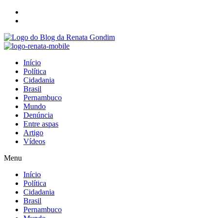
Início
Política
Cidadania
Brasil
Pernambuco
Mundo
Denúncia
Entre aspas
Artigo
Vídeos
Menu
Início
Política
Cidadania
Brasil
Pernambuco