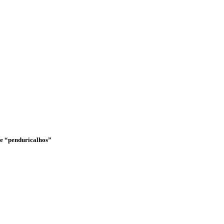
o e “penduricalhos”