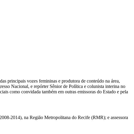
das principais vozes femininas e produtora de conteúdo na área,
sso Nacional, e repórter Sênior de Política e colunista interina no
eciais como convidada também em outras emissoras do Estado e pela
 (2008-2014), na Região Metropolitana do Recife (RMR); e assessora