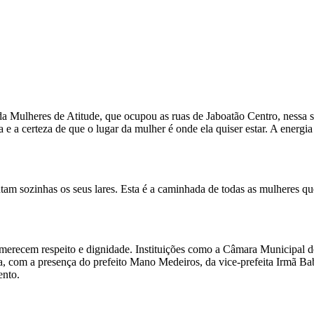
Mulheres de Atitude, que ocupou as ruas de Jaboatão Centro, nessa se
 e a certeza de que o lugar da mulher é onde ela quiser estar. A energ
tentam sozinhas os seus lares. Esta é a caminhada de todas as mulheres 
merecem respeito e dignidade. Instituições como a Câmara Municipa
 com a presença do prefeito Mano Medeiros, da vice-prefeita Irmã Bab
ento.