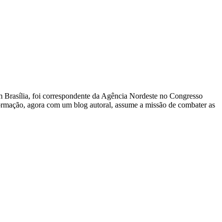
 Em Brasília, foi correspondente da Agência Nordeste no Congresso
nformação, agora com um blog autoral, assume a missão de combater as