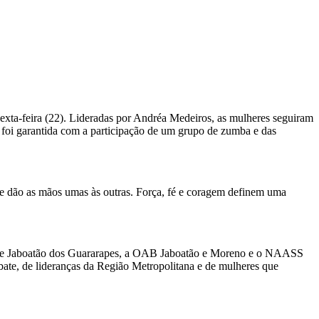
xta-feira (22). Lideradas por Andréa Medeiros, as mulheres seguiram
ia foi garantida com a participação de um grupo de zumba e das
que dão as mãos umas às outras. Força, fé e coragem definem uma
l de Jaboatão dos Guararapes, a OAB Jaboatão e Moreno e o NAASS
ate, de lideranças da Região Metropolitana e de mulheres que