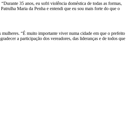
 “Durante 35 anos, eu sofri violência doméstica de todas as formas,
a Patrulha Maria da Penha e entendi que eu sou mais forte do que o
as mulheres. “É muito importante viver numa cidade em que o prefeito
decer a participação dos vereadores, das lideranças e de todos que