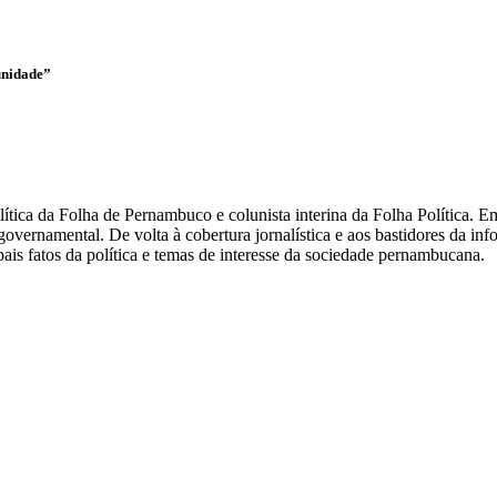
unidade”
olítica da Folha de Pernambuco e colunista interina da Folha Política.
overnamental. De volta à cobertura jornalística e aos bastidores da i
ais fatos da política e temas de interesse da sociedade pernambucana.