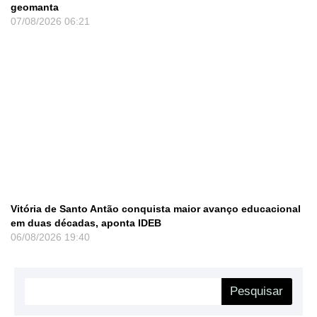
geomanta
07/08/2026
06:21
Vitória de Santo Antão conquista maior avanço educacional
em duas décadas, aponta IDEB
06/08/2026
19:40
Pesquisar