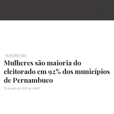
ELEIÇÕES 2022
Mulheres são maioria do
eleitorado em 92% dos municípios
de Pernambuco
29 de julho de 2022
às
14h42