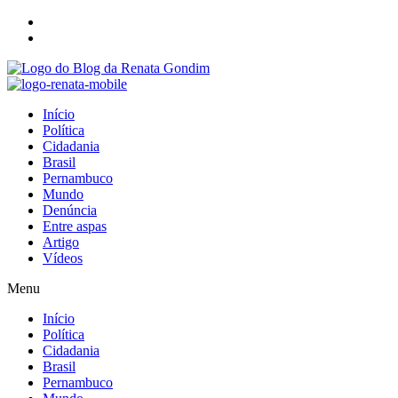
Início
Política
Cidadania
Brasil
Pernambuco
Mundo
Denúncia
Entre aspas
Artigo
Vídeos
Menu
Início
Política
Cidadania
Brasil
Pernambuco