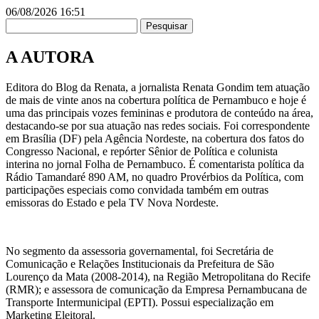
06/08/2026
16:51
Pesquisar
A AUTORA
Editora do Blog da Renata, a jornalista Renata Gondim tem atuação
de mais de vinte anos na cobertura política de Pernambuco e hoje é
uma das principais vozes femininas e produtora de conteúdo na área,
destacando-se por sua atuação nas redes sociais. Foi correspondente
em Brasília (DF) pela Agência Nordeste, na cobertura dos fatos do
Congresso Nacional, e repórter Sênior de Política e colunista
interina no jornal Folha de Pernambuco. É comentarista política da
Rádio Tamandaré 890 AM, no quadro Provérbios da Política, com
participações especiais como convidada também em outras
emissoras do Estado e pela TV Nova Nordeste.
No segmento da assessoria governamental, foi Secretária de
Comunicação e Relações Institucionais da Prefeitura de São
Lourenço da Mata (2008-2014), na Região Metropolitana do Recife
(RMR); e assessora de comunicação da Empresa Pernambucana de
Transporte Intermunicipal (EPTI). Possui especialização em
Marketing Eleitoral.