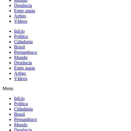
Mundo
Denúncia
Entre aspas
Artigo
Vídeos
Início
Política
Cidadania
Brasil
Pernambuco
Mundo
Denúncia
Entre aspas
Artigo
Vídeos
Menu
Início
Política
Cidadania
Brasil
Pernambuco
Mundo
Denúncia