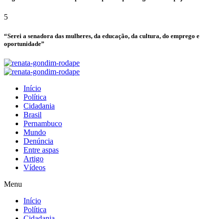
5
“Serei a senadora das mulheres, da educação, da cultura, do emprego e
oportunidade”
Início
Política
Cidadania
Brasil
Pernambuco
Mundo
Denúncia
Entre aspas
Artigo
Vídeos
Menu
Início
Política
Cidadania