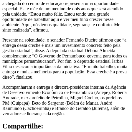
a chegada do centro de educação representa uma oportunidade
especial. Ela é mãe de um menino de dois anos que será atendido
pela unidade. “Estou muito feliz. Estou tendo uma grande
oportunidade de trabalhar aqui e ver meu filho crescer nesse
ambiente. Aqui, nós temos qualidade, segurança e conforto. Me
sinto realizada”, afirmou.
Presente na solenidade, o senador Fernando Dueire afirmou que “a
entrega dessa creche é mais um investimento concreto feito pela
gestão estadual”, disse. A deputada estadual Débora Almeida
complementou: “O Governo de Pernambuco governa para todos os
municípios pernambucanos”. Por fim, o deputado estadual Jarbas
Filho destacou a importância da iniciativa. “É muito trabalho, muita
entrega e muitas melhorias para a população. Essa creche é a prova
disso”, finalizou.
Acompanharam a entrega a diretora-presidente interina da Agência
de Desenvolvimento Econômico de Pernambuco (Adepe), Roberta
Andrade, o ex-prefeito de Petrolina, Miguel Coelho, os prefeitos
Pité (Quipapá), Beto do Sargento (Belém de Maria), André
Raimundo (Cachoeirinha) e Branco do Geraldo (Jurema), além de
vereadores e lideranças da região.
Compartilhe: