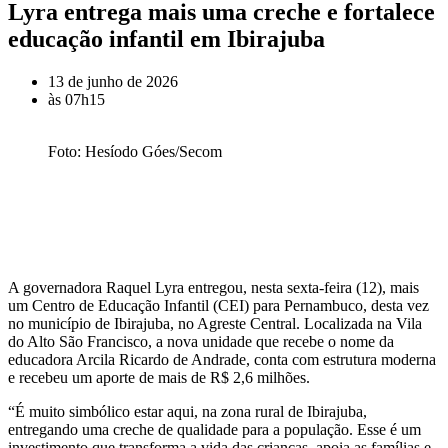
Lyra entrega mais uma creche e fortalece
educação infantil em Ibirajuba
13 de junho de 2026
às
07h15
Foto: Hesíodo Góes/Secom
A governadora Raquel Lyra entregou, nesta sexta-feira (12), mais
um Centro de Educação Infantil (CEI) para Pernambuco, desta vez
no município de Ibirajuba, no Agreste Central. Localizada na Vila
do Alto São Francisco, a nova unidade que recebe o nome da
educadora Arcila Ricardo de Andrade, conta com estrutura moderna
e recebeu um aporte de mais de R$ 2,6 milhões.
“É muito simbólico estar aqui, na zona rural de Ibirajuba,
entregando uma creche de qualidade para a população. Esse é um
investimento que transforma a vida das crianças, apoia as famílias e