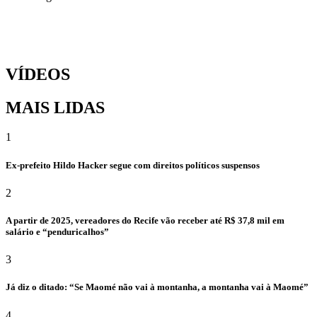
VÍDEOS
MAIS LIDAS
1
Ex-prefeito Hildo Hacker segue com direitos políticos suspensos
2
A partir de 2025, vereadores do Recife vão receber até R$ 37,8 mil em
salário e “penduricalhos”
3
Já diz o ditado: “Se Maomé não vai à montanha, a montanha vai à Maomé”
4