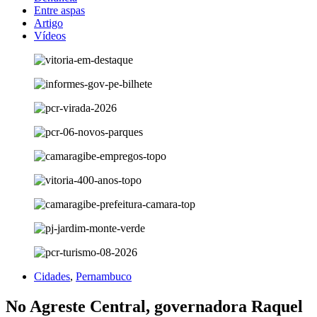
Entre aspas
Artigo
Vídeos
Cidades
,
Pernambuco
No Agreste Central, governadora Raquel