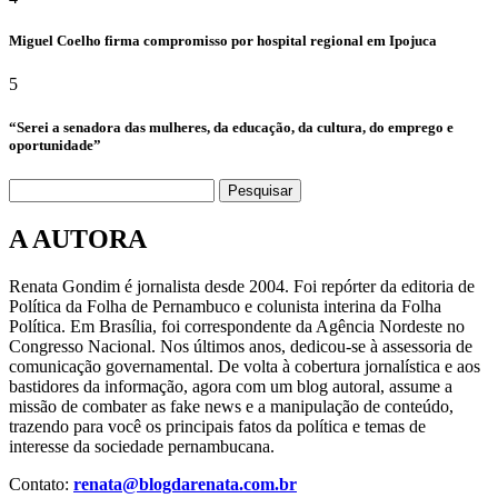
Miguel Coelho firma compromisso por hospital regional em Ipojuca
5
“Serei a senadora das mulheres, da educação, da cultura, do emprego e
oportunidade”
Pesquisar
A AUTORA
Renata Gondim é jornalista desde 2004. Foi repórter da editoria de
Política da Folha de Pernambuco e colunista interina da Folha
Política. Em Brasília, foi correspondente da Agência Nordeste no
Congresso Nacional. Nos últimos anos, dedicou-se à assessoria de
comunicação governamental. De volta à cobertura jornalística e aos
bastidores da informação, agora com um blog autoral, assume a
missão de combater as fake news e a manipulação de conteúdo,
trazendo para você os principais fatos da política e temas de
interesse da sociedade pernambucana.
Contato:
renata@blogdarenata.com.br