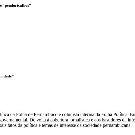
o e “penduricalhos”
unidade”
olítica da Folha de Pernambuco e colunista interina da Folha Política.
overnamental. De volta à cobertura jornalística e aos bastidores da i
ais fatos da política e temas de interesse da sociedade pernambucana.