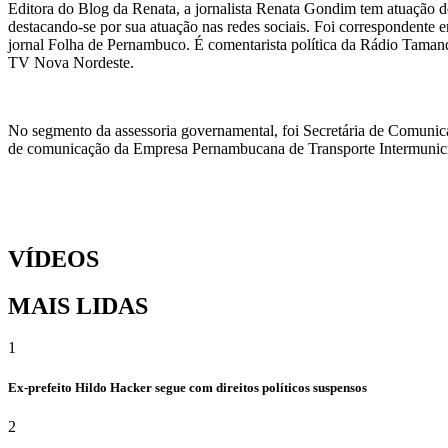
Editora do Blog da Renata, a jornalista Renata Gondim tem atuação de
destacando-se por sua atuação nas redes sociais. Foi correspondente e
jornal Folha de Pernambuco. É comentarista política da Rádio Taman
TV Nova Nordeste.
No segmento da assessoria governamental, foi Secretária de Comunic
de comunicação da Empresa Pernambucana de Transporte Intermunicipa
VÍDEOS
MAIS LIDAS
1
Ex-prefeito Hildo Hacker segue com direitos políticos suspensos
2