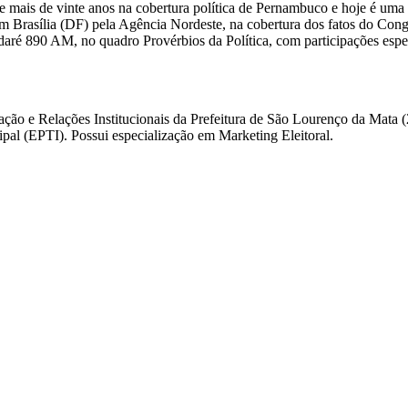
 mais de vinte anos na cobertura política de Pernambuco e hoje é uma 
m Brasília (DF) pela Agência Nordeste, na cobertura dos fatos do Congre
daré 890 AM, no quadro Provérbios da Política, com participações esp
ação e Relações Institucionais da Prefeitura de São Lourenço da Mata
l (EPTI). Possui especialização em Marketing Eleitoral.