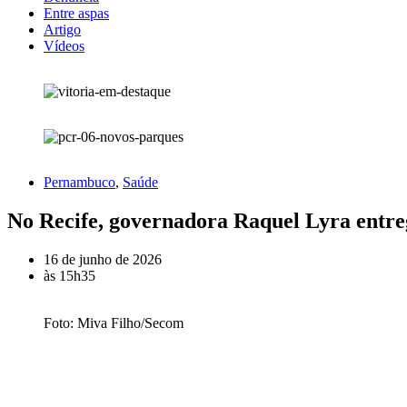
Entre aspas
Artigo
Vídeos
Pernambuco
,
Saúde
No Recife, governadora Raquel Lyra entreg
16 de junho de 2026
às
15h35
Foto: Miva Filho/Secom