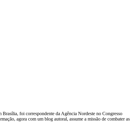
 Em Brasília, foi correspondente da Agência Nordeste no Congresso
nformação, agora com um blog autoral, assume a missão de combater as