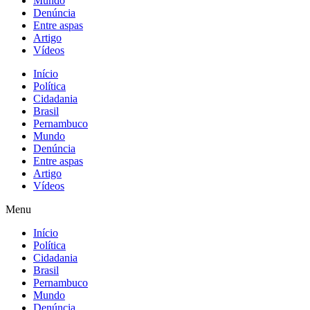
Mundo
Denúncia
Entre aspas
Artigo
Vídeos
Início
Política
Cidadania
Brasil
Pernambuco
Mundo
Denúncia
Entre aspas
Artigo
Vídeos
Menu
Início
Política
Cidadania
Brasil
Pernambuco
Mundo
Denúncia