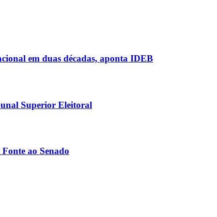
acional em duas décadas, aponta IDEB
nal Superior Eleitoral
 Fonte ao Senado