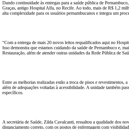
Dando continuidade às entregas para a saúde pública de Pernambuco, a
Graças, antigo Hospital Alfa, no Recife. Ao todo, mais de R$ 1,2 milh
alta complexidade para os usuários pernambucanos e integra um proc
“Com a entrega de mais 20 novos leitos requalificados aqui no Hospi
Isso demonstra que estamos cuidando da saúde de Pernambuco e, mais 
Restauração, além de atender outras unidades da Rede Pública de Sa
Entre as melhorias realizadas estão a troca de pisos e revestimentos,
além de adequações voltadas à acessibilidade. A unidade também pass
específicos.
A secretária de Saúde, Zilda Cavalcanti, ressaltou a qualidade dos no
distanciamento correto, com os postos de enfermagem com visibilidade