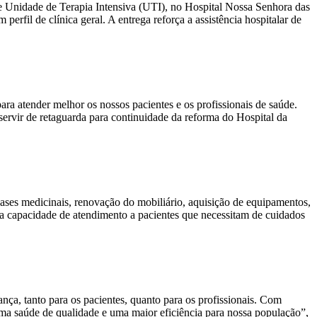
de Unidade de Terapia Intensiva (UTI), no Hospital Nossa Senhora das
rfil de clínica geral. A entrega reforça a assistência hospitalar de
a atender melhor os nossos pacientes e os profissionais de saúde.
ervir de retaguarda para continuidade da reforma do Hospital da
 gases medicinais, renovação do mobiliário, aquisição de equipamentos,
 a capacidade de atendimento a pacientes que necessitam de cuidados
nça, tanto para os pacientes, quanto para os profissionais. Com
 uma saúde de qualidade e uma maior eficiência para nossa população”,