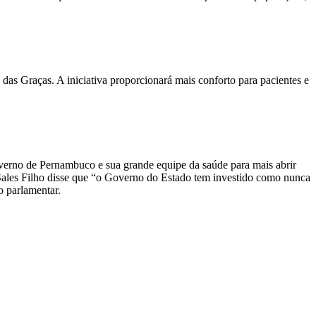
as Graças. A iniciativa proporcionará mais conforto para pacientes e
verno de Pernambuco e sua grande equipe da saúde para mais abrir
Sales Filho disse que “o Governo do Estado tem investido como nunca
o parlamentar.