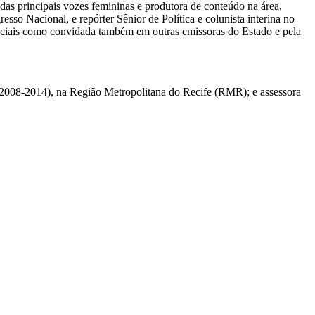
das principais vozes femininas e produtora de conteúdo na área,
sso Nacional, e repórter Sênior de Política e colunista interina no
eciais como convidada também em outras emissoras do Estado e pela
 (2008-2014), na Região Metropolitana do Recife (RMR); e assessora