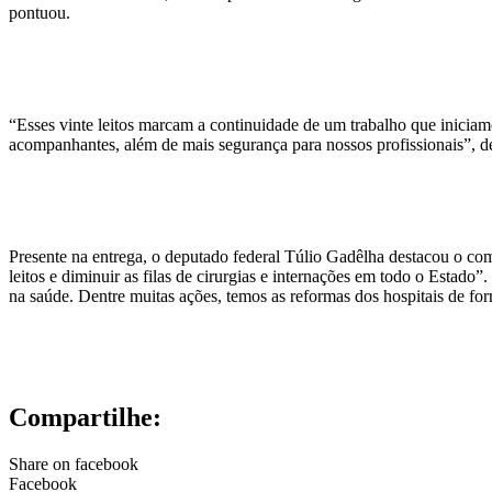
pontuou.
“Esses vinte leitos marcam a continuidade de um trabalho que iniciam
acompanhantes, além de mais segurança para nossos profissionais”, de
Presente na entrega, o deputado federal Túlio Gadêlha destacou o c
leitos e diminuir as filas de cirurgias e internações em todo o Es
na saúde. Dentre muitas ações, temos as reformas dos hospitais de fo
Compartilhe:
Share on facebook
Facebook