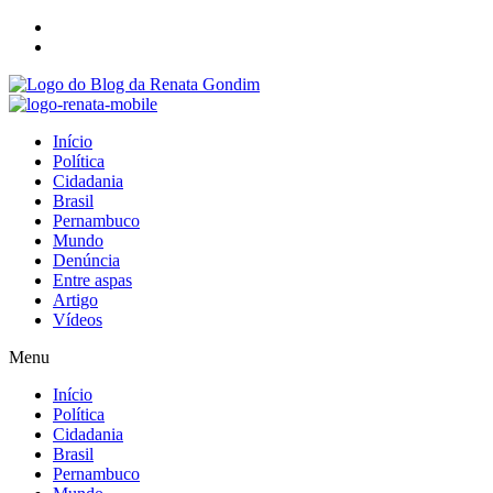
Início
Política
Cidadania
Brasil
Pernambuco
Mundo
Denúncia
Entre aspas
Artigo
Vídeos
Menu
Início
Política
Cidadania
Brasil
Pernambuco