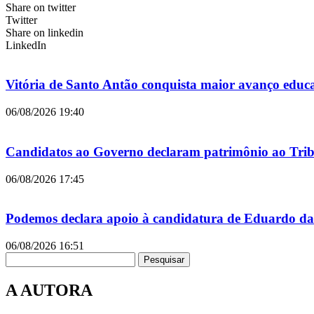
Share on twitter
Twitter
Share on linkedin
LinkedIn
Vitória de Santo Antão conquista maior avanço educ
06/08/2026
19:40
Candidatos ao Governo declaram patrimônio ao Tribu
06/08/2026
17:45
Podemos declara apoio à candidatura de Eduardo da
06/08/2026
16:51
Pesquisar
A AUTORA