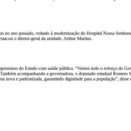
os no ano passado, voltado à modernização do Hospital Nossa Senhora d
stacou o diretor-geral da unidade, Arthur Martins.
ompromisso do Estado com saúde pública. “Vemos todo o esforço do Go
tado”. Também acompanhando a governadora, o deputado estadual Romero 
rma nova e padronizada, garantindo dignidade para a população”, disse 