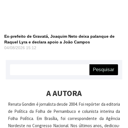
Ex-prefeito de Gravatá, Joaquim Neto deixa palanque de
Raquel Lyra e declara apoio a João Campos
04/08/2026
15:12
Pesquisar
A AUTORA
Renata Gondim é jornalista desde 2004. Foi repórter da editoria
de Política da Folha de Pernambuco e colunista interina da
Folha Política. Em Brasília, foi correspondente da Agência
Nordeste no Congresso Nacional. Nos últimos anos, dedicou-