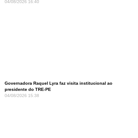
04/08/2026
16:40
Governadora Raquel Lyra faz visita institucional ao
presidente do TRE-PE
04/08/2026
15:38