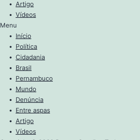
Artigo
Vídeos
Menu
Início
Política
Cidadania
Brasil
Pernambuco
Mundo
Denúncia
Entre aspas
Artigo
Vídeos