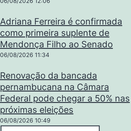
06/08/2026
12:06
Adriana Ferreira é confirmada
como primeira suplente de
Mendonça Filho ao Senado
06/08/2026
11:34
Renovação da bancada
pernambucana na Câmara
Federal pode chegar a 50% nas
próximas eleições
06/08/2026
10:49