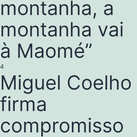
montanha, a
montanha vai
à Maomé”
4
Miguel Coelho
firma
compromisso