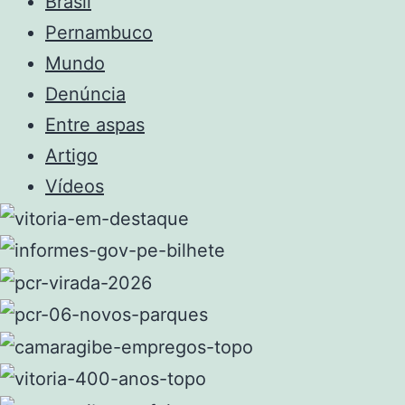
Brasil
Pernambuco
Mundo
Denúncia
Entre aspas
Artigo
Vídeos