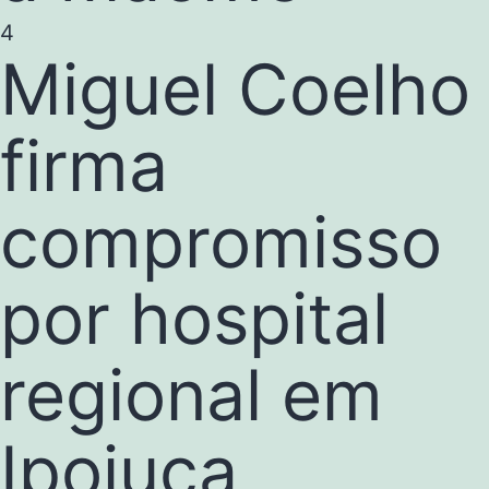
4
Miguel Coelho
firma
compromisso
por hospital
regional em
Ipojuca