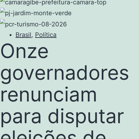
Brasil
,
Política
Onze
governadores
renunciam
para disputar
eleições de