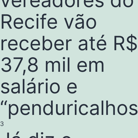
Recife vão
receber até R$
37,8 mil em
salário e
“penduricalhos
3