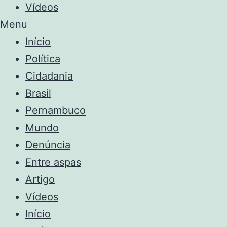
Vídeos
Menu
Início
Política
Cidadania
Brasil
Pernambuco
Mundo
Denúncia
Entre aspas
Artigo
Vídeos
Início