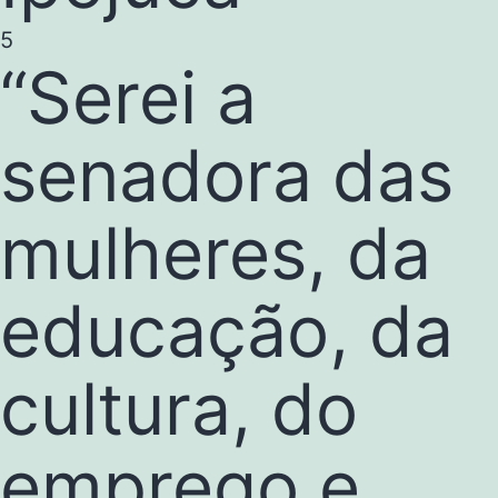
5
“Serei a
senadora das
mulheres, da
educação, da
cultura, do
emprego e