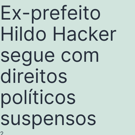
Ex-prefeito
Hildo Hacker
segue com
direitos
políticos
suspensos
2