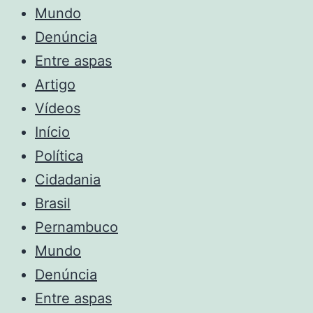
Mundo
Denúncia
Entre aspas
Artigo
Vídeos
Início
Política
Cidadania
Brasil
Pernambuco
Mundo
Denúncia
Entre aspas