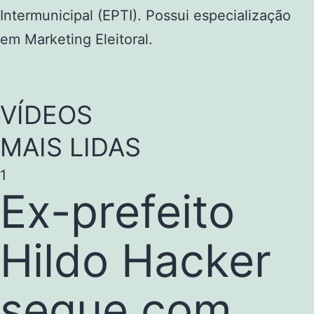
Intermunicipal (EPTI). Possui especialização
em Marketing Eleitoral.
VÍDEOS
MAIS LIDAS
1
Ex-prefeito
Hildo Hacker
segue com