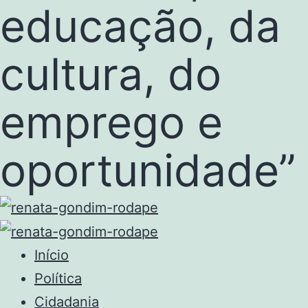
educação, da
cultura, do
emprego e
oportunidade”
Início
Política
Cidadania