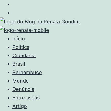
Início
Política
Cidadania
Brasil
Pernambuco
Mundo
Denúncia
Entre aspas
Artigo