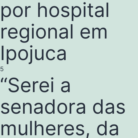
por hospital
regional em
Ipojuca
5
“Serei a
senadora das
mulheres, da