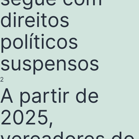
direitos
políticos
suspensos
2
A partir de
2025,
vereadores do