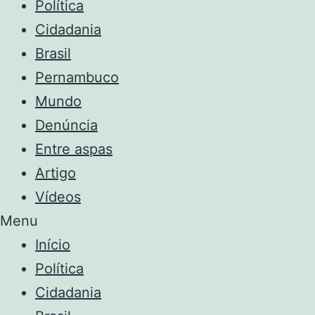
Política
Cidadania
Brasil
Pernambuco
Mundo
Denúncia
Entre aspas
Artigo
Vídeos
Menu
Início
Política
Cidadania