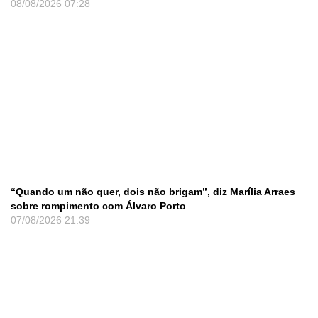
08/08/2026
07:28
“Quando um não quer, dois não brigam”, diz Marília Arraes
sobre rompimento com Álvaro Porto
07/08/2026
21:39