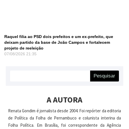
Raquel filia ao PSD dois prefeitos e um ex-prefeito, que
deixam partido da base de João Campos e fortalecem
projeto de reeleição
07/08/2026
21:35
Pesquisar
A AUTORA
Renata Gondim é jornalista desde 2004. Foi repórter da editoria
de Política da Folha de Pernambuco e colunista interina da
Folha Política. Em Brasília, foi correspondente da Agência