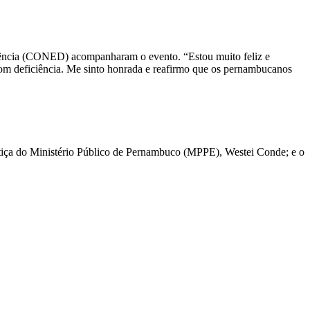
iência (CONED) acompanharam o evento. “Estou muito feliz e
om deficiência. Me sinto honrada e reafirmo que os pernambucanos
stiça do Ministério Público de Pernambuco (MPPE), Westei Conde; e o