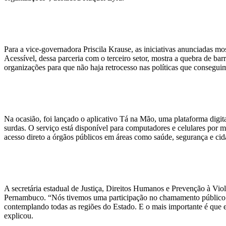
Para a vice-governadora Priscila Krause, as iniciativas anunciadas m
Acessível, dessa parceria com o terceiro setor, mostra a quebra de ba
organizações para que não haja retrocesso nas políticas que conseguim
Na ocasião, foi lançado o aplicativo Tá na Mão, uma plataforma digita
surdas. O serviço está disponível para computadores e celulares por 
acesso direto a órgãos públicos em áreas como saúde, segurança e cida
A secretária estadual de Justiça, Direitos Humanos e Prevenção à Viol
Pernambuco. “Nós tivemos uma participação no chamamento público basta
contemplando todas as regiões do Estado. E o mais importante é que es
explicou.