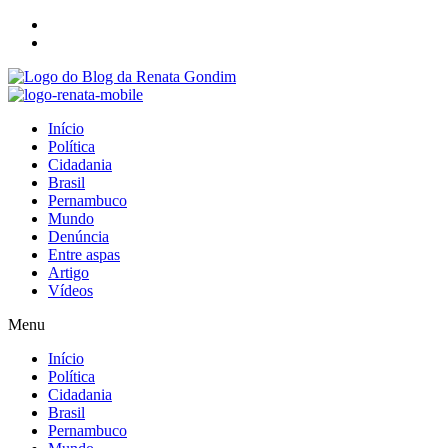
Início
Política
Cidadania
Brasil
Pernambuco
Mundo
Denúncia
Entre aspas
Artigo
Vídeos
Menu
Início
Política
Cidadania
Brasil
Pernambuco