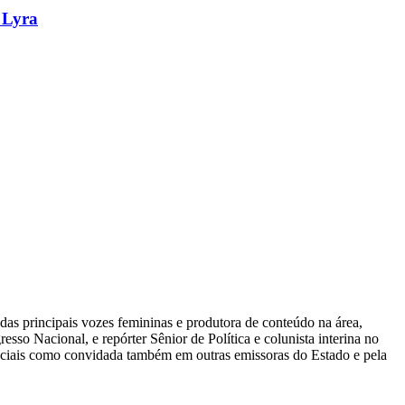
 Lyra
das principais vozes femininas e produtora de conteúdo na área,
sso Nacional, e repórter Sênior de Política e colunista interina no
eciais como convidada também em outras emissoras do Estado e pela