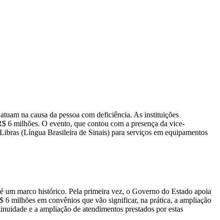
tuam na causa da pessoa com deficiência. As instituições
R$ 6 milhões. O evento, que contou com a presença da vice-
Libras (Língua Brasileira de Sinais) para serviços em equipamentos
 um marco histórico. Pela primeira vez, o Governo do Estado apoia
 6 milhões em convênios que vão significar, na prática, a ampliação
tinuidade e a ampliação de atendimentos prestados por estas