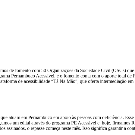
ermos de fomento com 50 Organizações da Sociedade Civil (OSCs) que a
grama Pernambuco Acessível, e o fomento conta com o aporte total de 
lataforma de acessibilidade “Tá Na Mão”, que oferta intermediação em 
que atuam em Pernambuco em apoio às pessoas com deficiência. Esse é
çamos um edital através do programa PE Acessível e, hoje, firmamos R$
s assinados, o repasse começa neste mês. Isso significa garantir a con