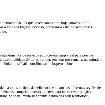
s de Pernambuco. “O que vivenciamos aqui hoje, através do PE
s a todos os lugares, por isso, precisamos estar ao lado dessas
ltou.
za atendimentos de serviços públicos em tempo real para pessoas
disponibilidade 24 horas por dia, sete dias por semana, garantindo o
o link: https://call.icom-libras.com.br/pernambuco.
dem a todos os tipos de deficiência e atuam nas diferentes regiões de
ilitadas, cumprindo nosso objetivo para interiorizar as ações,
rabalho social muito importante dentro dos seus territórios”,