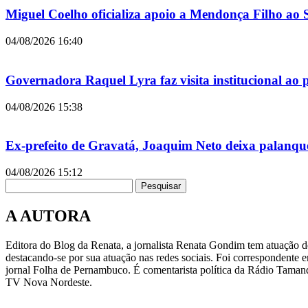
Miguel Coelho oficializa apoio a Mendonça Filho ao
04/08/2026
16:40
Governadora Raquel Lyra faz visita institucional ao
04/08/2026
15:38
Ex-prefeito de Gravatá, Joaquim Neto deixa palanqu
04/08/2026
15:12
Pesquisar
A AUTORA
Editora do Blog da Renata, a jornalista Renata Gondim tem atuação de
destacando-se por sua atuação nas redes sociais. Foi correspondente e
jornal Folha de Pernambuco. É comentarista política da Rádio Taman
TV Nova Nordeste.