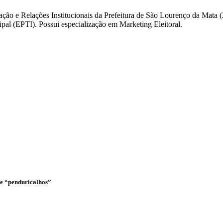
ação e Relações Institucionais da Prefeitura de São Lourenço da Mata
l (EPTI). Possui especialização em Marketing Eleitoral.
o e “penduricalhos”