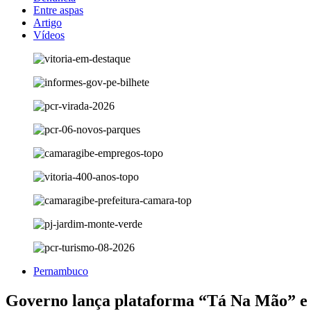
Entre aspas
Artigo
Vídeos
Pernambuco
Governo lança plataforma “Tá Na Mão” e g