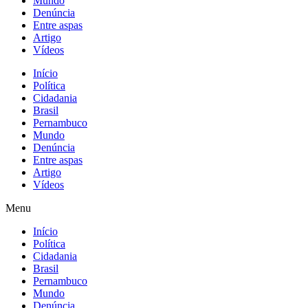
Mundo
Denúncia
Entre aspas
Artigo
Vídeos
Início
Política
Cidadania
Brasil
Pernambuco
Mundo
Denúncia
Entre aspas
Artigo
Vídeos
Menu
Início
Política
Cidadania
Brasil
Pernambuco
Mundo
Denúncia