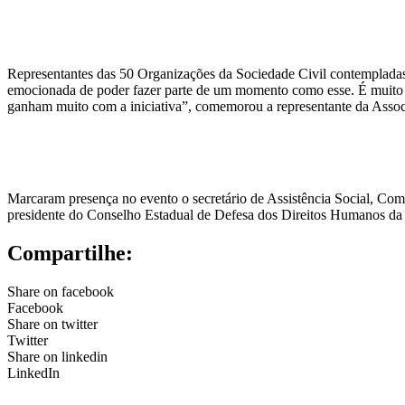
Representantes das 50 Organizações da Sociedade Civil contemplada
emocionada de poder fazer parte de um momento como esse. É muito i
ganham muito com a iniciativa”, comemorou a representante da Assoc
Marcaram presença no evento o secretário de Assistência Social, Co
presidente do Conselho Estadual de Defesa dos Direitos Humanos da P
Compartilhe:
Share on facebook
Facebook
Share on twitter
Twitter
Share on linkedin
LinkedIn