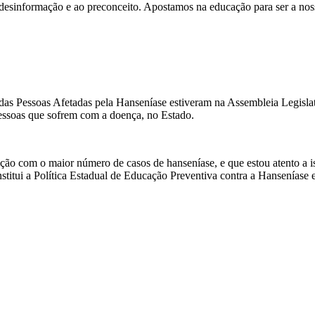
esinformação e ao preconceito. Apostamos na educação para ser a nossa
s Pessoas Afetadas pela Hanseníase estiveram na Assembleia Legisla
 pessoas que sofrem com a doença, no Estado.
ão com o maior número de casos de hanseníase, e que estou atento a ist
nstitui a Política Estadual de Educação Preventiva contra a Hansenía