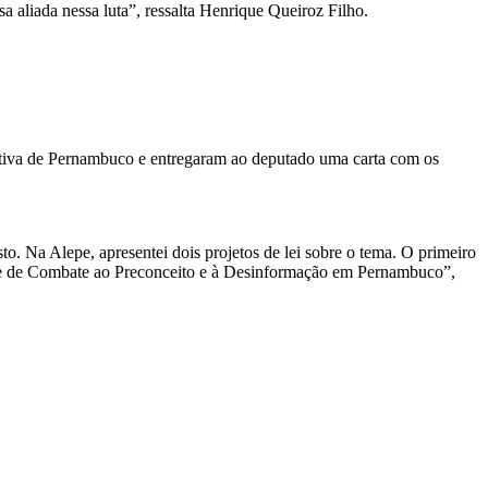
 aliada nessa luta”, ressalta Henrique Queiroz Filho.
tiva de Pernambuco e entregaram ao deputado uma carta com os
o. Na Alepe, apresentei dois projetos de lei sobre o tema. O primeiro
se e de Combate ao Preconceito e à Desinformação em Pernambuco”,