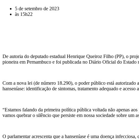
5 de setembro de 2023
às
15h22
De autoria do deputado estadual Henrique Queiroz Filho (PP), o projeto
pioneira em Pernambuco e foi publicada no Diário Oficial do Estado 
Com a nova lei (de número 18.290), o poder público está autorizado a
hanseníase: identificação de sintomas, tratamento adequado e acesso ao
“Estamos falando da primeira política pública voltada não apenas ao
vamos quebrar o silêncio que persiste em nossa sociedade sobre um as
O parlamentar acrescenta que a hanseníase é uma doença infecciosa, c