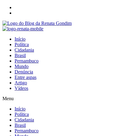
Início
Política
Cidadania
Brasil
Pernambuco
Mundo
Denúncia
Entre aspas
Artigo
Vídeos
Menu
Início
Política
Cidadania
Brasil
Pernambuco