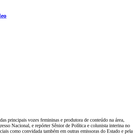
deo
das principais vozes femininas e produtora de conteúdo na área,
sso Nacional, e repórter Sênior de Política e colunista interina no
eciais como convidada também em outras emissoras do Estado e pela