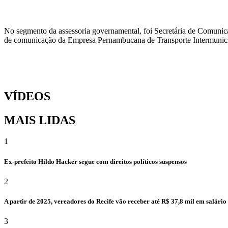
No segmento da assessoria governamental, foi Secretária de Comunic
de comunicação da Empresa Pernambucana de Transporte Intermunicipa
VÍDEOS
MAIS LIDAS
1
Ex-prefeito Hildo Hacker segue com direitos políticos suspensos
2
A partir de 2025, vereadores do Recife vão receber até R$ 37,8 mil em salári
3