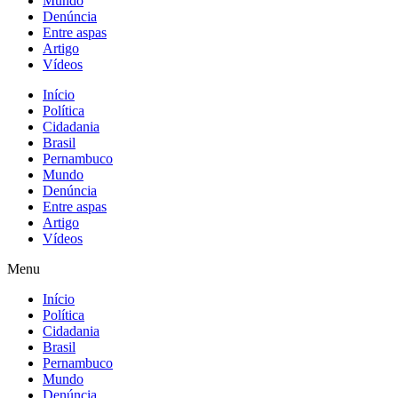
Mundo
Denúncia
Entre aspas
Artigo
Vídeos
Início
Política
Cidadania
Brasil
Pernambuco
Mundo
Denúncia
Entre aspas
Artigo
Vídeos
Menu
Início
Política
Cidadania
Brasil
Pernambuco
Mundo
Denúncia