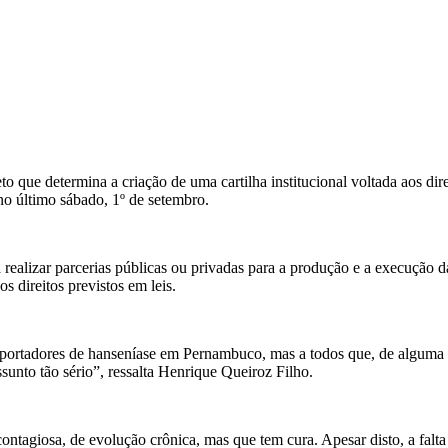
 que determina a criação de uma cartilha institucional voltada aos direit
no último sábado, 1º de setembro.
 realizar parcerias públicas ou privadas para a produção e a execução 
s direitos previstos em leis.
s portadores de hanseníase em Pernambuco, mas a todos que, de alguma 
sunto tão sério”, ressalta Henrique Queiroz Filho.
ontagiosa, de evolução crônica, mas que tem cura. Apesar disto, a fal