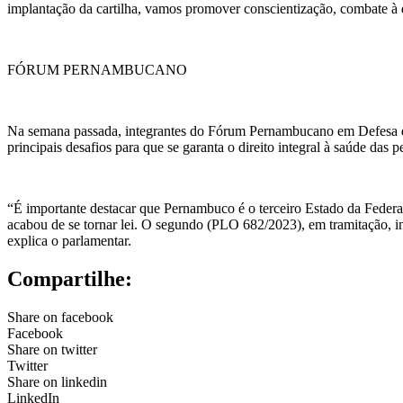
implantação da cartilha, vamos promover conscientização, combate à d
FÓRUM PERNAMBUCANO
Na semana passada, integrantes do Fórum Pernambucano em Defesa da
principais desafios para que se garanta o direito integral à saúde das
“É importante destacar que Pernambuco é o terceiro Estado da Federaç
acabou de se tornar lei. O segundo (PLO 682/2023), em tramitação, i
explica o parlamentar.
Compartilhe:
Share on facebook
Facebook
Share on twitter
Twitter
Share on linkedin
LinkedIn