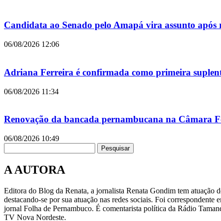
Candidata ao Senado pelo Amapá vira assunto após r
06/08/2026
12:06
Adriana Ferreira é confirmada como primeira suple
06/08/2026
11:34
Renovação da bancada pernambucana na Câmara Fede
06/08/2026
10:49
Pesquisar
A AUTORA
Editora do Blog da Renata, a jornalista Renata Gondim tem atuação de
destacando-se por sua atuação nas redes sociais. Foi correspondente e
jornal Folha de Pernambuco. É comentarista política da Rádio Taman
TV Nova Nordeste.