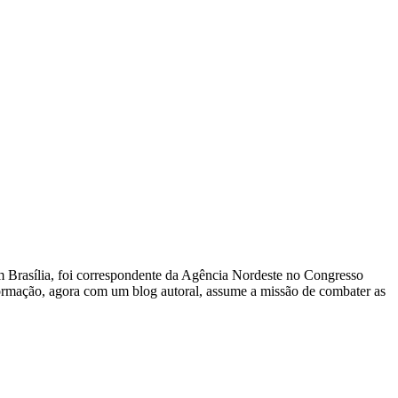
 Em Brasília, foi correspondente da Agência Nordeste no Congresso
nformação, agora com um blog autoral, assume a missão de combater as