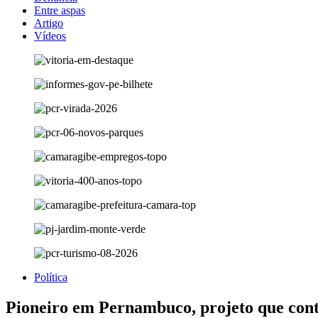
Entre aspas
Artigo
Vídeos
Política
Pioneiro em Pernambuco, projeto que conte