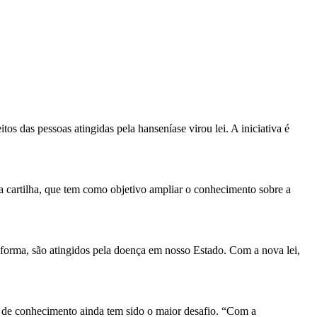
os das pessoas atingidas pela hanseníase virou lei. A iniciativa é
da cartilha, que tem como objetivo ampliar o conhecimento sobre a
forma, são atingidos pela doença em nosso Estado. Com a nova lei,
ta de conhecimento ainda tem sido o maior desafio. “Com a