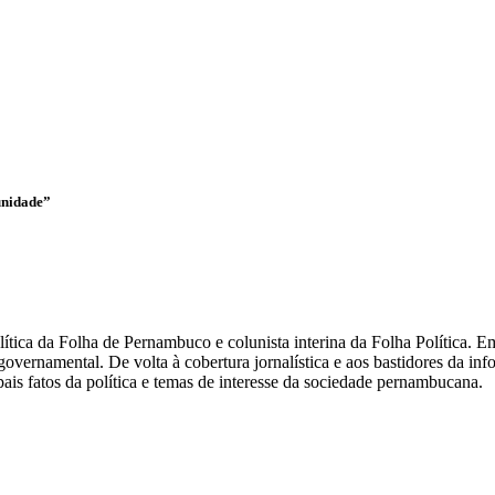
unidade”
olítica da Folha de Pernambuco e colunista interina da Folha Política.
overnamental. De volta à cobertura jornalística e aos bastidores da i
ais fatos da política e temas de interesse da sociedade pernambucana.