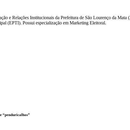
ação e Relações Institucionais da Prefeitura de São Lourenço da Mata
l (EPTI). Possui especialização em Marketing Eleitoral.
o e “penduricalhos”