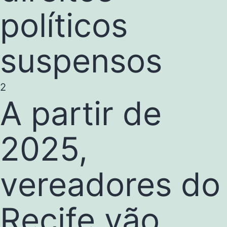
políticos
suspensos
2
A partir de
2025,
vereadores do
Recife vão