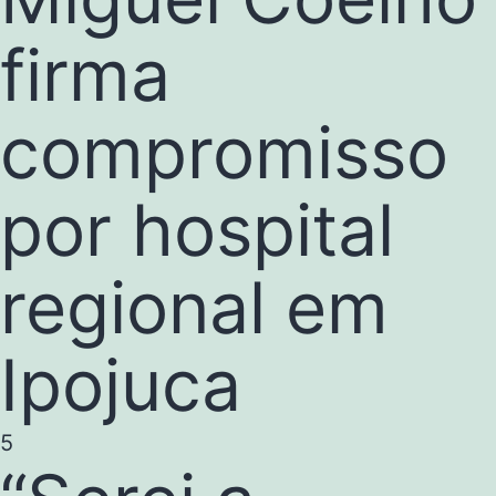
firma
compromisso
por hospital
regional em
Ipojuca
5