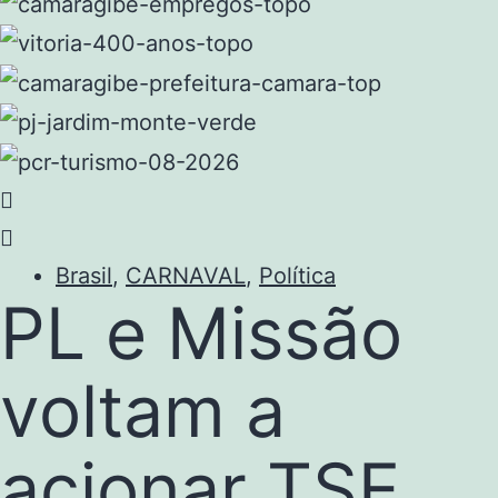
Brasil
,
CARNAVAL
,
Política
PL e Missão
voltam a
acionar TSE