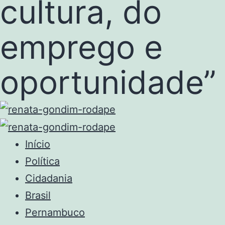
cultura, do
emprego e
oportunidade”
Início
Política
Cidadania
Brasil
Pernambuco