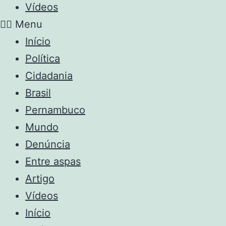
Vídeos
Menu
Início
Política
Cidadania
Brasil
Pernambuco
Mundo
Denúncia
Entre aspas
Artigo
Vídeos
Início