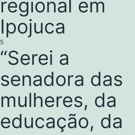
regional em
Ipojuca
5
“Serei a
senadora das
mulheres, da
educação, da