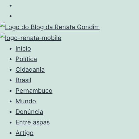
Início
Política
Cidadania
Brasil
Pernambuco
Mundo
Denúncia
Entre aspas
Artigo