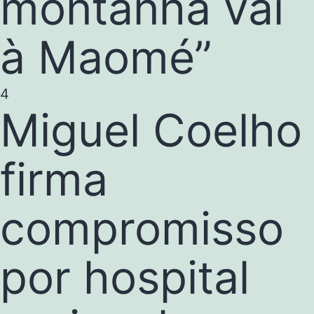
montanha vai
à Maomé”
4
Miguel Coelho
firma
compromisso
por hospital