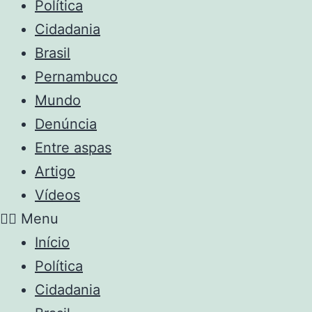
Política
Cidadania
Brasil
Pernambuco
Mundo
Denúncia
Entre aspas
Artigo
Vídeos
Menu
Início
Política
Cidadania