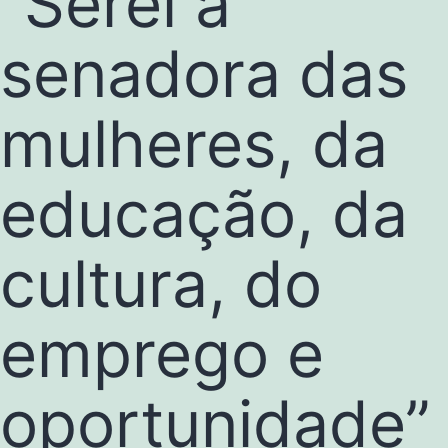
“Serei a
senadora das
mulheres, da
educação, da
cultura, do
emprego e
oportunidade”