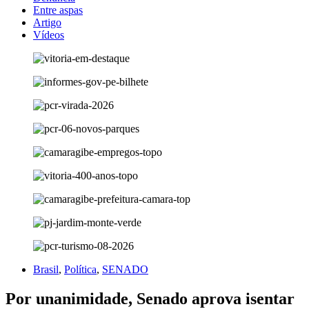
Entre aspas
Artigo
Vídeos
Brasil
,
Política
,
SENADO
Por unanimidade, Senado aprova isentar