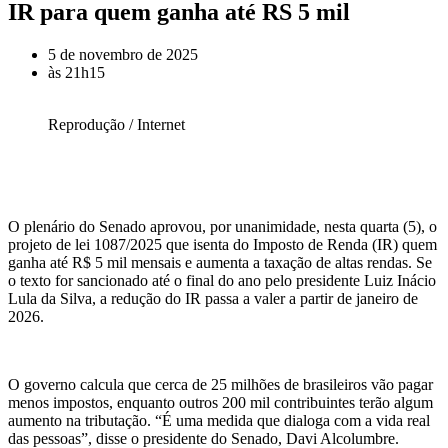
IR para quem ganha até RS 5 mil
5 de novembro de 2025
às
21h15
Reprodução / Internet
O plenário do Senado aprovou, por unanimidade, nesta quarta (5), o
projeto de lei 1087/2025 que isenta do Imposto de Renda (IR) quem
ganha até R$ 5 mil mensais e aumenta a taxação de altas rendas. Se
o texto for sancionado até o final do ano pelo presidente Luiz Inácio
Lula da Silva, a redução do IR passa a valer a partir de janeiro de
2026.
O governo calcula que cerca de 25 milhões de brasileiros vão pagar
menos impostos, enquanto outros 200 mil contribuintes terão algum
aumento na tributação. “É uma medida que dialoga com a vida real
das pessoas”, disse o presidente do Senado, Davi Alcolumbre.