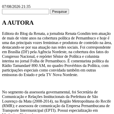
07/08/2026
21:35
Pesquisar
A AUTORA
Editora do Blog da Renata, a jornalista Renata Gondim tem atuação
de mais de vinte anos na cobertura política de Pernambuco e hoje é
uma das principais vozes femininas e produtora de conteúdo na área,
destacando-se por sua atuação nas redes sociais. Foi correspondente
em Brasília (DF) pela Agência Nordeste, na cobertura dos fatos do
Congresso Nacional, e repórter Sênior de Política e colunista
interina no jornal Folha de Pernambuco. É comentarista política da
Rádio Tamandaré 890 AM, no quadro Provérbios da Política, com
participações especiais como convidada também em outras
emissoras do Estado e pela TV Nova Nordeste.
No segmento da assessoria governamental, foi Secretária de
Comunicação e Relações Institucionais da Prefeitura de São
Lourenço da Mata (2008-2014), na Região Metropolitana do Recife
(RMR); e assessora de comunicação da Empresa Pernambucana de
Transporte Intermunicipal (EPTI). Possui especialização em