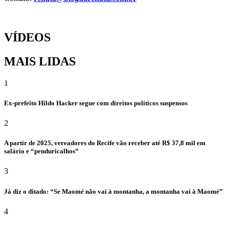
VÍDEOS
MAIS LIDAS
1
Ex-prefeito Hildo Hacker segue com direitos políticos suspensos
2
A partir de 2025, vereadores do Recife vão receber até R$ 37,8 mil em
salário e “penduricalhos”
3
Já diz o ditado: “Se Maomé não vai à montanha, a montanha vai à Maomé”
4