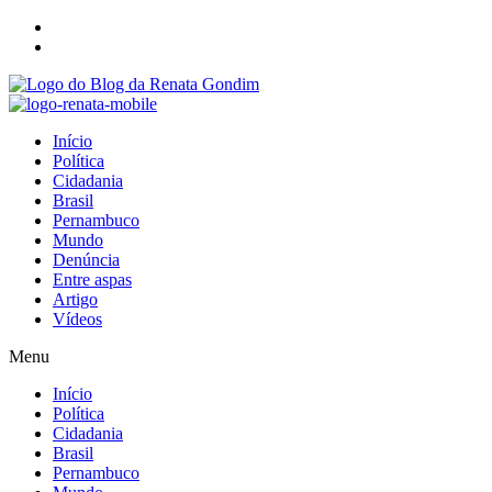
Início
Política
Cidadania
Brasil
Pernambuco
Mundo
Denúncia
Entre aspas
Artigo
Vídeos
Menu
Início
Política
Cidadania
Brasil
Pernambuco