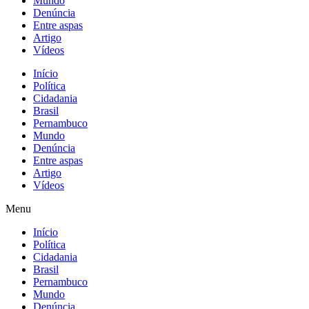
Mundo
Denúncia
Entre aspas
Artigo
Vídeos
Início
Política
Cidadania
Brasil
Pernambuco
Mundo
Denúncia
Entre aspas
Artigo
Vídeos
Menu
Início
Política
Cidadania
Brasil
Pernambuco
Mundo
Denúncia