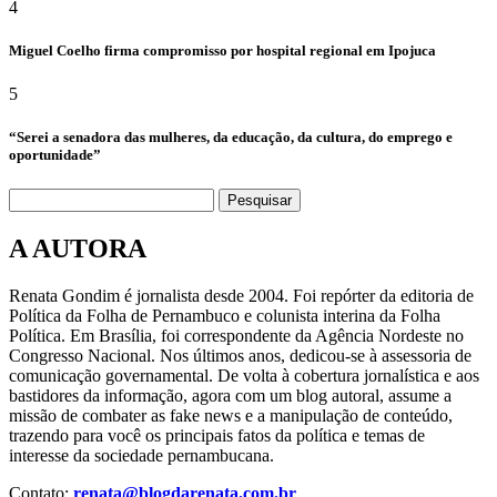
4
Miguel Coelho firma compromisso por hospital regional em Ipojuca
5
“Serei a senadora das mulheres, da educação, da cultura, do emprego e
oportunidade”
Pesquisar
A AUTORA
Renata Gondim é jornalista desde 2004. Foi repórter da editoria de
Política da Folha de Pernambuco e colunista interina da Folha
Política. Em Brasília, foi correspondente da Agência Nordeste no
Congresso Nacional. Nos últimos anos, dedicou-se à assessoria de
comunicação governamental. De volta à cobertura jornalística e aos
bastidores da informação, agora com um blog autoral, assume a
missão de combater as fake news e a manipulação de conteúdo,
trazendo para você os principais fatos da política e temas de
interesse da sociedade pernambucana.
Contato:
renata@blogdarenata.com.br