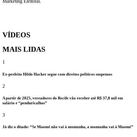
Marketing Eleitoral.
VÍDEOS
MAIS LIDAS
1
Ex-prefeito Hildo Hacker segue com direitos políticos suspensos
2
A partir de 2025, vereadores do Recife vão receber até R$ 37,8 mil em
salário e “penduricalhos”
3
Já diz o ditado: “Se Maomé não vai à montanha, a montanha vai à Maomé”