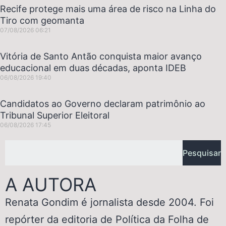
Recife protege mais uma área de risco na Linha do
Tiro com geomanta
07/08/2026
06:21
Vitória de Santo Antão conquista maior avanço
educacional em duas décadas, aponta IDEB
06/08/2026
19:40
Candidatos ao Governo declaram patrimônio ao
Tribunal Superior Eleitoral
06/08/2026
17:45
Pesquisar
A AUTORA
Renata Gondim é jornalista desde 2004. Foi
repórter da editoria de Política da Folha de