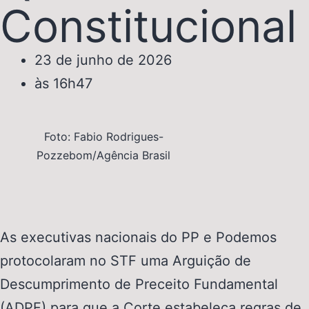
Constitucional
23 de junho de 2026
às
16h47
Foto: Fabio Rodrigues-
Pozzebom/Agência Brasil
As executivas nacionais do PP e Podemos
protocolaram no STF uma Arguição de
Descumprimento de Preceito Fundamental
(ADPF) para que a Corte estabeleça regras de