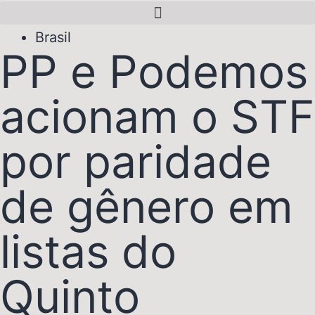
Brasil
PP e Podemos
acionam o STF
por paridade
de gênero em
listas do
Quinto