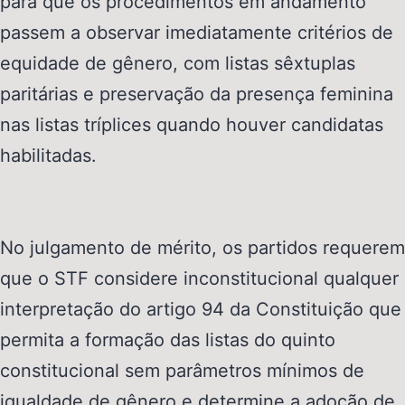
para que os procedimentos em andamento
passem a observar imediatamente critérios de
equidade de gênero, com listas sêxtuplas
paritárias e preservação da presença feminina
nas listas tríplices quando houver candidatas
habilitadas.
No julgamento de mérito, os partidos requerem
que o STF considere inconstitucional qualquer
interpretação do artigo 94 da Constituição que
permita a formação das listas do quinto
constitucional sem parâmetros mínimos de
igualdade de gênero e determine a adoção de