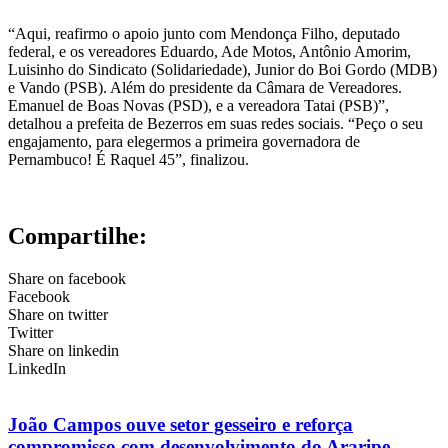
“Aqui, reafirmo o apoio junto com Mendonça Filho, deputado
federal, e os vereadores Eduardo, Ade Motos, Antônio Amorim,
Luisinho do Sindicato (Solidariedade), Junior do Boi Gordo (MDB)
e Vando (PSB). Além do presidente da Câmara de Vereadores.
Emanuel de Boas Novas (PSD), e a vereadora Tatai (PSB)”,
detalhou a prefeita de Bezerros em suas redes sociais. “Peço o seu
engajamento, para elegermos a primeira governadora de
Pernambuco! É Raquel 45”, finalizou.
Compartilhe:
Share on facebook
Facebook
Share on twitter
Twitter
Share on linkedin
LinkedIn
João Campos ouve setor gesseiro e reforça
compromisso com desenvolvimento do Araripe