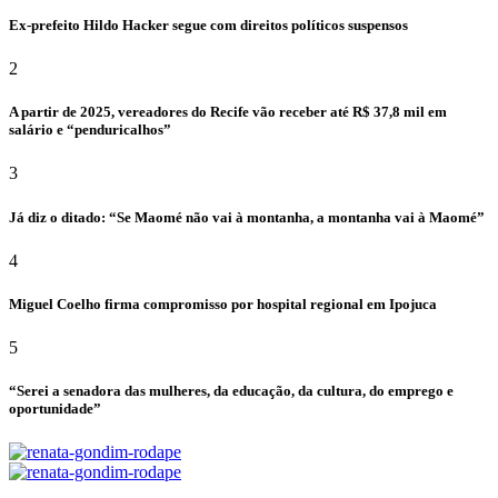
Ex-prefeito Hildo Hacker segue com direitos políticos suspensos
2
A partir de 2025, vereadores do Recife vão receber até R$ 37,8 mil em
salário e “penduricalhos”
3
Já diz o ditado: “Se Maomé não vai à montanha, a montanha vai à Maomé”
4
Miguel Coelho firma compromisso por hospital regional em Ipojuca
5
“Serei a senadora das mulheres, da educação, da cultura, do emprego e
oportunidade”