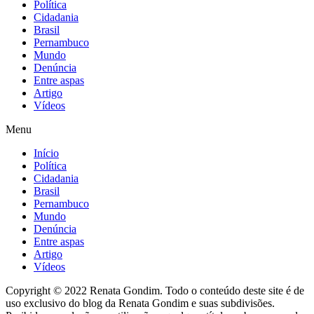
Política
Cidadania
Brasil
Pernambuco
Mundo
Denúncia
Entre aspas
Artigo
Vídeos
Menu
Início
Política
Cidadania
Brasil
Pernambuco
Mundo
Denúncia
Entre aspas
Artigo
Vídeos
Copyright © 2022 Renata Gondim. Todo o conteúdo deste site é de
uso exclusivo do blog da Renata Gondim e suas subdivisões.