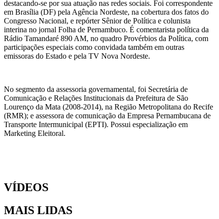
destacando-se por sua atuação nas redes sociais. Foi correspondente
em Brasília (DF) pela Agência Nordeste, na cobertura dos fatos do
Congresso Nacional, e repórter Sênior de Política e colunista
interina no jornal Folha de Pernambuco. É comentarista política da
Rádio Tamandaré 890 AM, no quadro Provérbios da Política, com
participações especiais como convidada também em outras
emissoras do Estado e pela TV Nova Nordeste.
No segmento da assessoria governamental, foi Secretária de
Comunicação e Relações Institucionais da Prefeitura de São
Lourenço da Mata (2008-2014), na Região Metropolitana do Recife
(RMR); e assessora de comunicação da Empresa Pernambucana de
Transporte Intermunicipal (EPTI). Possui especialização em
Marketing Eleitoral.
VÍDEOS
MAIS LIDAS