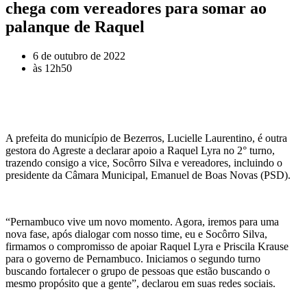
chega com vereadores para somar ao
palanque de Raquel
6 de outubro de 2022
às
12h50
A prefeita do município de Bezerros, Lucielle Laurentino, é outra
gestora do Agreste a declarar apoio a Raquel Lyra no 2° turno,
trazendo consigo a vice, Socôrro Silva e vereadores, incluindo o
presidente da Câmara Municipal, Emanuel de Boas Novas (PSD).
“Pernambuco vive um novo momento. Agora, iremos para uma
nova fase, após dialogar com nosso time, eu e Socôrro Silva,
firmamos o compromisso de apoiar Raquel Lyra e Priscila Krause
para o governo de Pernambuco. Iniciamos o segundo turno
buscando fortalecer o grupo de pessoas que estão buscando o
mesmo propósito que a gente”, declarou em suas redes sociais.