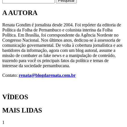
Pesquisar
A AUTORA
Renata Gondim é jornalista desde 2004. Foi repórter da editoria de
Política da Folha de Pernambuco e colunista interina da Folha
Política. Em Brasília, foi correspondente da Agência Nordeste no
Congresso Nacional. Nos últimos anos, dedicou-se à assessoria de
comunicação governamental. De volta à cobertura jornalística e aos
bastidores da informação, agora com um blog autoral, assume a
missão de combater as fake news e a manipulação de conteúdo,
trazendo para você os principais fatos da política e temas de
interesse da sociedade pernambucana.
Contato:
renata@blogdarenata.com.br
VÍDEOS
MAIS LIDAS
1