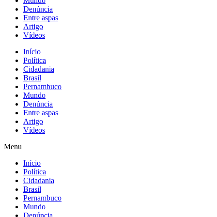
Mundo
Denúncia
Entre aspas
Artigo
Vídeos
Início
Política
Cidadania
Brasil
Pernambuco
Mundo
Denúncia
Entre aspas
Artigo
Vídeos
Menu
Início
Política
Cidadania
Brasil
Pernambuco
Mundo
Denúncia