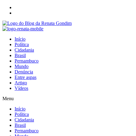
Início
Política
Cidadania
Brasil
Pernambuco
Mundo
Denúncia
Entre aspas
Artigo
Vídeos
Menu
Início
Política
Cidadania
Brasil
Pernambuco