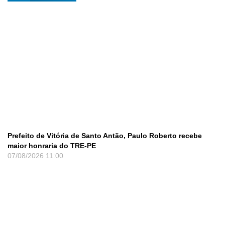
Prefeito de Vitória de Santo Antão, Paulo Roberto recebe
maior honraria do TRE-PE
07/08/2026
11:00