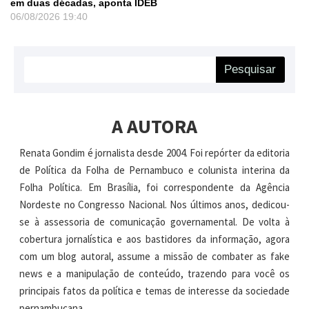
em duas décadas, aponta IDEB
06/08/2026
19:40
Pesquisar
A AUTORA
Renata Gondim é jornalista desde 2004. Foi repórter da editoria
de Política da Folha de Pernambuco e colunista interina da
Folha Política. Em Brasília, foi correspondente da Agência
Nordeste no Congresso Nacional. Nos últimos anos, dedicou-
se à assessoria de comunicação governamental. De volta à
cobertura jornalística e aos bastidores da informação, agora
com um blog autoral, assume a missão de combater as fake
news e a manipulação de conteúdo, trazendo para você os
principais fatos da política e temas de interesse da sociedade
pernambucana.