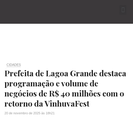
CIDADES
Prefeita de Lagoa Grande destaca
programação e volume de
negócios de R$ 40 milhões com o
retorno da VinhuvaFest
20 de novembro de 2025
às
18h21