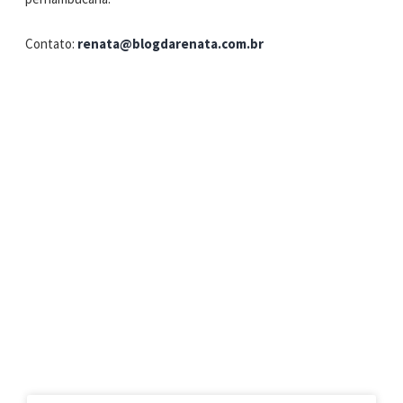
Contato:
renata@blogdarenata.com.br