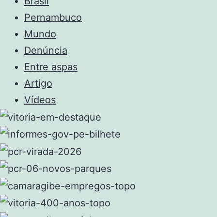
Brasil
Pernambuco
Mundo
Denúncia
Entre aspas
Artigo
Vídeos