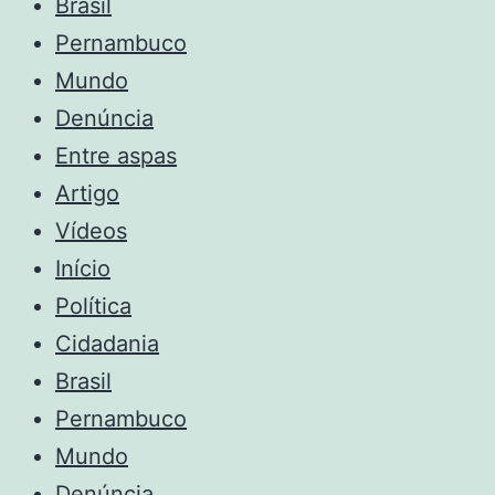
Brasil
Pernambuco
Mundo
Denúncia
Entre aspas
Artigo
Vídeos
Início
Política
Cidadania
Brasil
Pernambuco
Mundo
Denúncia