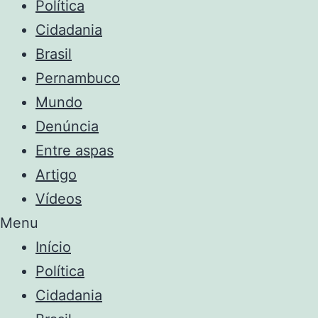
Política
Cidadania
Brasil
Pernambuco
Mundo
Denúncia
Entre aspas
Artigo
Vídeos
Menu
Início
Política
Cidadania