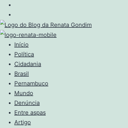
Início
Política
Cidadania
Brasil
Pernambuco
Mundo
Denúncia
Entre aspas
Artigo