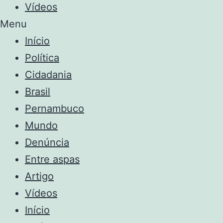
Vídeos
Menu
Início
Política
Cidadania
Brasil
Pernambuco
Mundo
Denúncia
Entre aspas
Artigo
Vídeos
Início