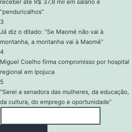
receber até R$ 37,8 mil em salário e
“penduricalhos”
3
Já diz o ditado: “Se Maomé não vai à
montanha, a montanha vai à Maomé”
4
Miguel Coelho firma compromisso por hospital
regional em Ipojuca
5
“Serei a senadora das mulheres, da educação,
da cultura, do emprego e oportunidade”