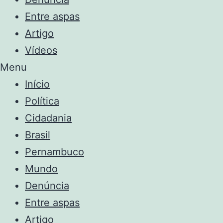
Entre aspas
Artigo
Vídeos
Menu
Início
Política
Cidadania
Brasil
Pernambuco
Mundo
Denúncia
Entre aspas
Artigo