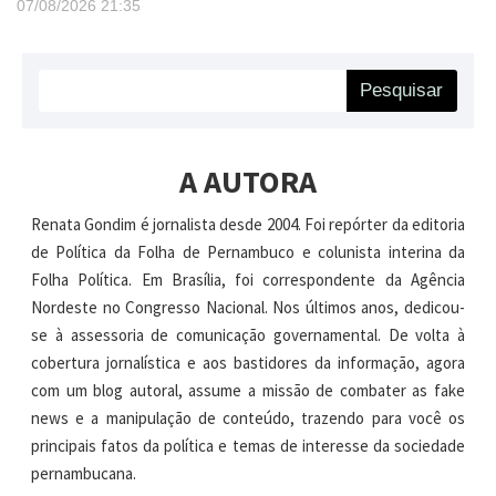
07/08/2026
21:35
Pesquisar
A AUTORA
Renata Gondim é jornalista desde 2004. Foi repórter da editoria
de Política da Folha de Pernambuco e colunista interina da
Folha Política. Em Brasília, foi correspondente da Agência
Nordeste no Congresso Nacional. Nos últimos anos, dedicou-
se à assessoria de comunicação governamental. De volta à
cobertura jornalística e aos bastidores da informação, agora
com um blog autoral, assume a missão de combater as fake
news e a manipulação de conteúdo, trazendo para você os
principais fatos da política e temas de interesse da sociedade
pernambucana.