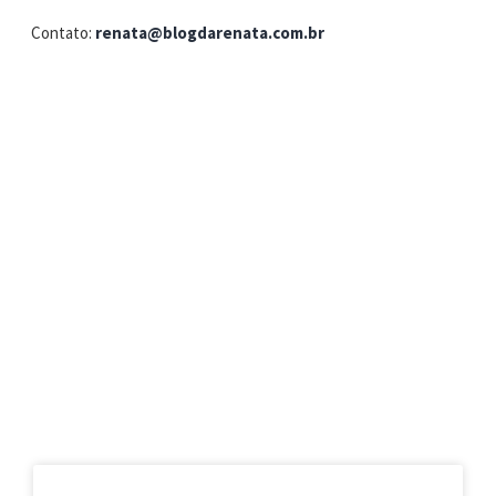
Contato:
renata@blogdarenata.com.br