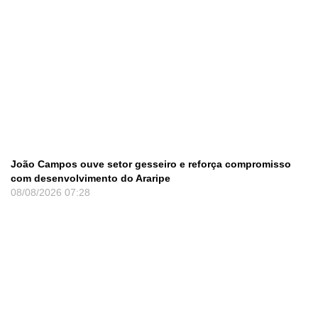
João Campos ouve setor gesseiro e reforça compromisso
com desenvolvimento do Araripe
08/08/2026
07:28