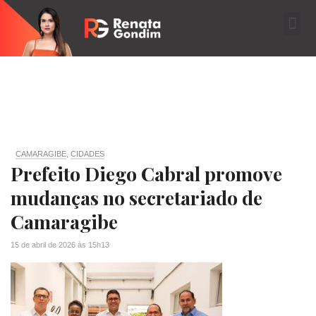
CAMARAGIBE
,
CIDADES
Prefeito Diego Cabral promove
mudanças no secretariado de
Camaragibe
15 de abril de 2026
às
15h13