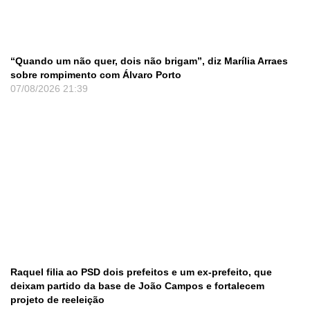
“Quando um não quer, dois não brigam”, diz Marília Arraes
sobre rompimento com Álvaro Porto
07/08/2026
21:39
Raquel filia ao PSD dois prefeitos e um ex-prefeito, que
deixam partido da base de João Campos e fortalecem
projeto de reeleição