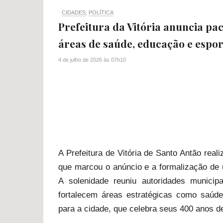
CIDADES
,
POLÍTICA
Prefeitura da Vitória anuncia pa
áreas de saúde, educação e espor
4 de julho de 2026
às
07h10
A Prefeitura de Vitória de Santo Antão reali
que marcou o anúncio e a formalização de 
A solenidade reuniu autoridades municip
fortalecem áreas estratégicas como saúd
para a cidade, que celebra seus 400 anos d