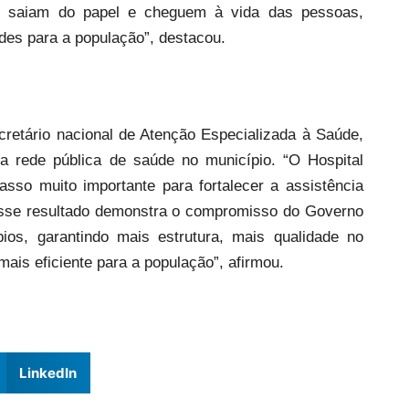
s saiam do papel e cheguem à vida das pessoas,
des para a população”, destacou.
cretário nacional de Atenção Especializada à Saúde,
da rede pública de saúde no município. “O Hospital
sso muito importante para fortalecer a assistência
 Esse resultado demonstra o compromisso do Governo
ios, garantindo mais estrutura, mais qualidade no
ais eficiente para a população”, afirmou.
LinkedIn