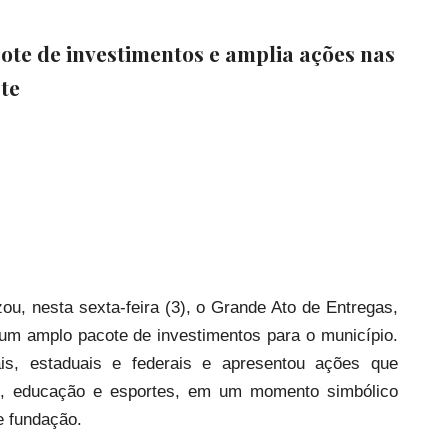
cote de investimentos e amplia ações nas
te
zou, nesta sexta-feira (3), o Grande Ato de Entregas,
um amplo pacote de investimentos para o município.
ais, estaduais e federais e apresentou ações que
e, educação e esportes, em um momento simbólico
e fundação.