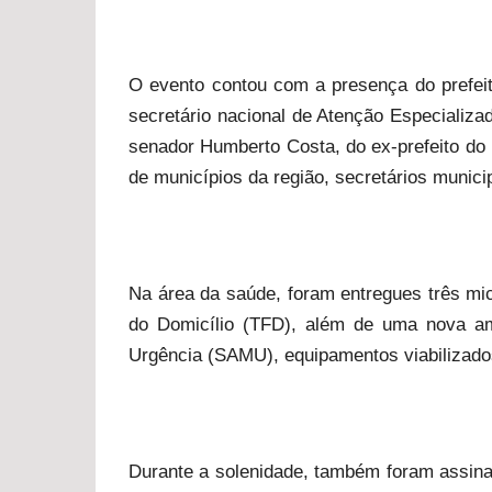
O evento contou com a presença do prefeit
secretário nacional de Atenção Especializa
senador Humberto Costa, do ex-prefeito do 
de municípios da região, secretários munici
Na área da saúde, foram entregues três mi
do Domicílio (TFD), além de uma nova am
Urgência (SAMU), equipamentos viabilizados
Durante a solenidade, também foram assina