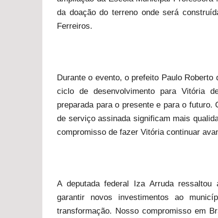
da doação do terreno onde será construíd
Ferreiros.
Durante o evento, o prefeito Paulo Robert
ciclo de desenvolvimento para Vitória 
preparada para o presente e para o futuro
de serviço assinada significam mais quali
compromisso de fazer Vitória continuar ava
A deputada federal Iza Arruda ressaltou
garantir novos investimentos ao municí
transformação. Nosso compromisso em Bras