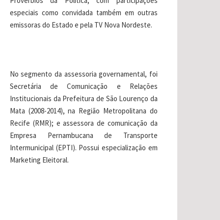
Provérbios da Política, com participações
especiais como convidada também em outras
emissoras do Estado e pela TV Nova Nordeste.
No segmento da assessoria governamental, foi
Secretária de Comunicação e Relações
Institucionais da Prefeitura de São Lourenço da
Mata (2008-2014), na Região Metropolitana do
Recife (RMR); e assessora de comunicação da
Empresa Pernambucana de Transporte
Intermunicipal (EPTI). Possui especialização em
Marketing Eleitoral.