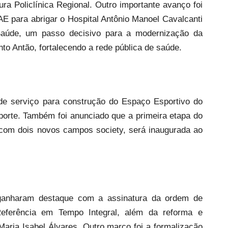
a Policlínica Regional. Outro importante avanço foi
AE para abrigar o Hospital Antônio Manoel Cavalcanti
Saúde, um passo decisivo para a modernização da
anto Antão, fortalecendo a rede pública de saúde.
 de serviço para construção do Espaço Esportivo do
porte. Também foi anunciado que a primeira etapa do
, com dois novos campos society, será inaugurada ao
anharam destaque com a assinatura da ordem de
eferência em Tempo Integral, além da reforma e
aria Isabel Álvares. Outro marco foi a formalização