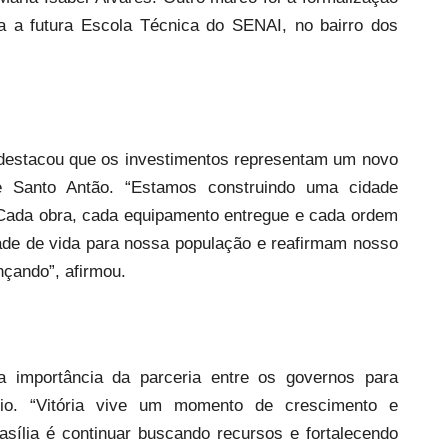
a a futura Escola Técnica do SENAI, no bairro dos
o destacou que os investimentos representam um novo
de Santo Antão. “Estamos construindo uma cidade
. Cada obra, cada equipamento entregue e cada ordem
dade de vida para nossa população e reafirmam nosso
nçando”, afirmou.
 a importância da parceria entre os governos para
pio. “Vitória vive um momento de crescimento e
ília é continuar buscando recursos e fortalecendo