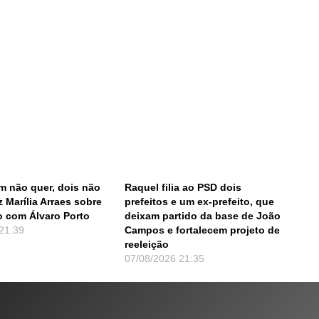
 não quer, dois não
Raquel filia ao PSD dois
z Marília Arraes sobre
prefeitos e um ex-prefeito, que
 com Álvaro Porto
deixam partido da base de João
21:39
Campos e fortalecem projeto de
reeleição
07/08/2026
21:35