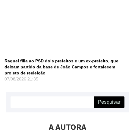
Raquel filia ao PSD dois prefeitos e um ex-prefeito, que
deixam partido da base de João Campos e fortalecem
projeto de reeleição
07/08/2026
21:35
Pesquisar
A AUTORA