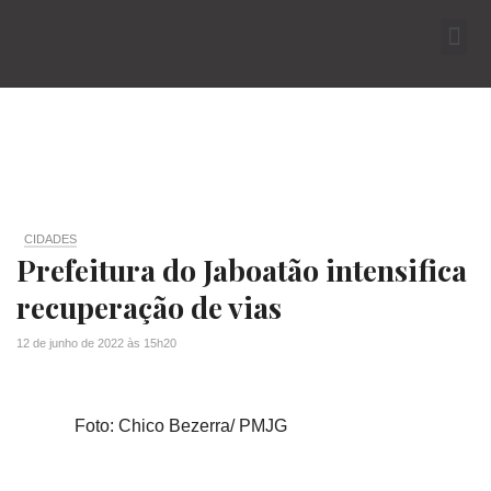
CIDADES
Prefeitura do Jaboatão intensifica
recuperação de vias
12 de junho de 2022
às
15h20
Foto: Chico Bezerra/ PMJG