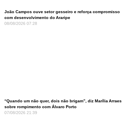
João Campos ouve setor gesseiro e reforça compromisso
com desenvolvimento do Araripe
08/08/2026
07:28
“Quando um não quer, dois não brigam”, diz Marília Arraes
sobre rompimento com Álvaro Porto
07/08/2026
21:39