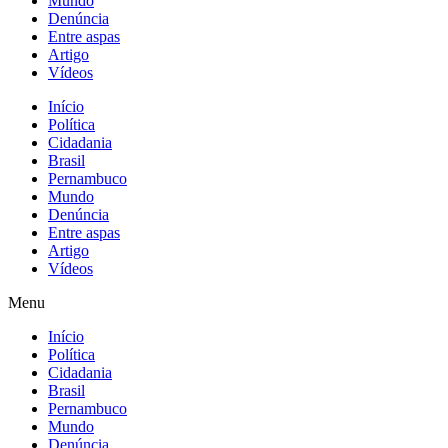
Mundo
Denúncia
Entre aspas
Artigo
Vídeos
Início
Política
Cidadania
Brasil
Pernambuco
Mundo
Denúncia
Entre aspas
Artigo
Vídeos
Menu
Início
Política
Cidadania
Brasil
Pernambuco
Mundo
Denúncia