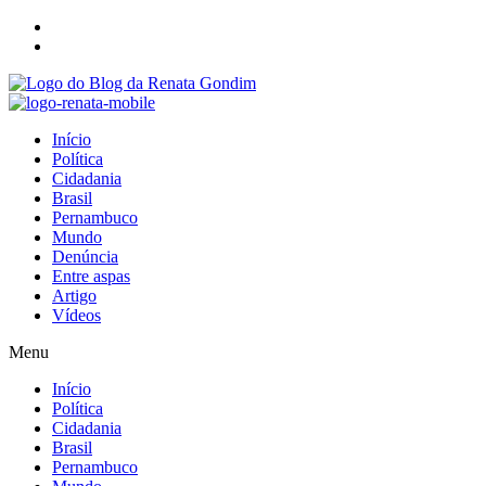
Início
Política
Cidadania
Brasil
Pernambuco
Mundo
Denúncia
Entre aspas
Artigo
Vídeos
Menu
Início
Política
Cidadania
Brasil
Pernambuco