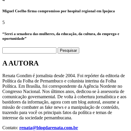
Miguel Coelho firma compromisso por hospital regional em Ipojuca
5
“Serei a senadora das mulheres, da educação, da cultura, do emprego e
oportunidade”
Pesquisar
A AUTORA
Renata Gondim é jornalista desde 2004. Foi repórter da editoria de
Política da Folha de Pernambuco e colunista interina da Folha
Política. Em Brasília, foi correspondente da Agência Nordeste no
Congresso Nacional. Nos últimos anos, dedicou-se à assessoria de
comunicação governamental. De volta à cobertura jornalística e aos
bastidores da informação, agora com um blog autoral, assume a
missão de combater as fake news e a manipulação de conteúdo,
trazendo para você os principais fatos da política e temas de
interesse da sociedade pernambucana.
Contato:
renata@blogdarenata.com.br