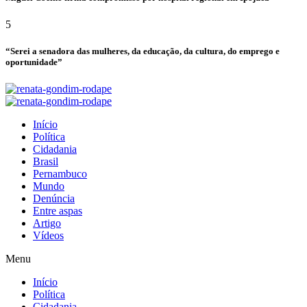
5
“Serei a senadora das mulheres, da educação, da cultura, do emprego e
oportunidade”
Início
Política
Cidadania
Brasil
Pernambuco
Mundo
Denúncia
Entre aspas
Artigo
Vídeos
Menu
Início
Política
Cidadania