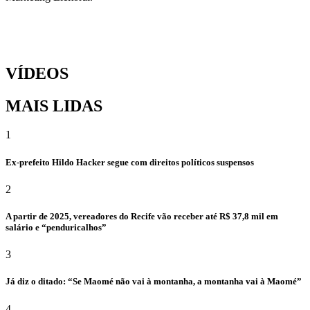
VÍDEOS
MAIS LIDAS
1
Ex-prefeito Hildo Hacker segue com direitos políticos suspensos
2
A partir de 2025, vereadores do Recife vão receber até R$ 37,8 mil em
salário e “penduricalhos”
3
Já diz o ditado: “Se Maomé não vai à montanha, a montanha vai à Maomé”
4