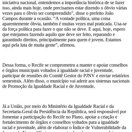
iniciativa nacional, entendemos a importância histórica de se fazer
isso, ainda mais hoje, onde precisamos estar dizendo o óbvio várias
vezes para o óbvio ser compreendido”, disse o prefeito João
Campos durante a ocasião. “A vontade política, uma coisa
aparentemente óbvia, também é muitas vezes mal praticada. Usa-se
da força política para fazer o que não se deve. E aqui, hoje, espero
que estejamos fazendo aquilo que deve ser feito, reparando e
garantindo direitos, principalmente para quem é jovem. Estamos
aqui pela luta de muita gente”, afirmou.
Dessa forma, o Recife se comprometeu a manter e apoiar conselhos
e órgãos municipais voltados à igualdade racial e juventude,
participar de reuniões do Comitê Gestor do PJNV e enviar relatórios
semestrais. Além disso, o município vai aderir aos sistemas nacionais
de Promoção da Igualdade Racial e de Juventude.
Já a União, por meio do Ministério da Igualdade Racial e da
Secretaria-Geral da Presidência da República, será responsável por
fomentar a participação do Recife no Plano, apoiar a criação e
fortalecimento de órgãos e conselhos voltados para a igualdade
racial e juventude, além de elaborar o Índice de Vulnerabilidade da