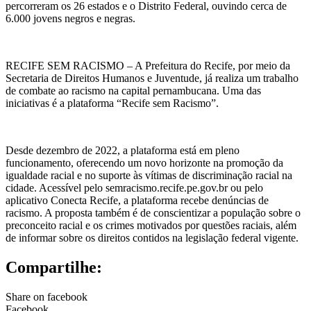
percorreram os 26 estados e o Distrito Federal, ouvindo cerca de
6.000 jovens negros e negras.
RECIFE SEM RACISMO – A Prefeitura do Recife, por meio da
Secretaria de Direitos Humanos e Juventude, já realiza um trabalho
de combate ao racismo na capital pernambucana. Uma das
iniciativas é a plataforma “Recife sem Racismo”.
Desde dezembro de 2022, a plataforma está em pleno
funcionamento, oferecendo um novo horizonte na promoção da
igualdade racial e no suporte às vítimas de discriminação racial na
cidade. Acessível pelo semracismo.recife.pe.gov.br ou pelo
aplicativo Conecta Recife, a plataforma recebe denúncias de
racismo. A proposta também é de conscientizar a população sobre o
preconceito racial e os crimes motivados por questões raciais, além
de informar sobre os direitos contidos na legislação federal vigente.
Compartilhe:
Share on facebook
Facebook