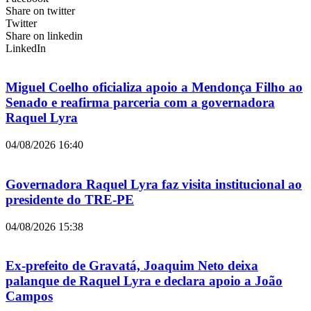
Share on twitter
Twitter
Share on linkedin
LinkedIn
Miguel Coelho oficializa apoio a Mendonça Filho ao
Senado e reafirma parceria com a governadora
Raquel Lyra
04/08/2026
16:40
Governadora Raquel Lyra faz visita institucional ao
presidente do TRE-PE
04/08/2026
15:38
Ex-prefeito de Gravatá, Joaquim Neto deixa
palanque de Raquel Lyra e declara apoio a João
Campos