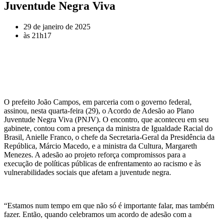
Juventude Negra Viva
29 de janeiro de 2025
às
21h17
O prefeito João Campos, em parceria com o governo federal,
assinou, nesta quarta-feira (29), o Acordo de Adesão ao Plano
Juventude Negra Viva (PNJV). O encontro, que aconteceu em seu
gabinete, contou com a presença da ministra de Igualdade Racial do
Brasil, Anielle Franco, o chefe da Secretaria-Geral da Presidência da
República, Márcio Macedo, e a ministra da Cultura, Margareth
Menezes. A adesão ao projeto reforça compromissos para a
execução de políticas públicas de enfrentamento ao racismo e às
vulnerabilidades sociais que afetam a juventude negra.
“Estamos num tempo em que não só é importante falar, mas também
fazer. Então, quando celebramos um acordo de adesão com a