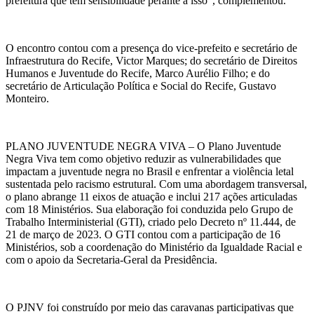
prefeitura que tem sensibilidade perante a isso”, complementou.
O encontro contou com a presença do vice-prefeito e secretário de
Infraestrutura do Recife, Victor Marques; do secretário de Direitos
Humanos e Juventude do Recife, Marco Aurélio Filho; e do
secretário de Articulação Política e Social do Recife, Gustavo
Monteiro.
PLANO JUVENTUDE NEGRA VIVA – O Plano Juventude
Negra Viva tem como objetivo reduzir as vulnerabilidades que
impactam a juventude negra no Brasil e enfrentar a violência letal
sustentada pelo racismo estrutural. Com uma abordagem transversal,
o plano abrange 11 eixos de atuação e inclui 217 ações articuladas
com 18 Ministérios. Sua elaboração foi conduzida pelo Grupo de
Trabalho Interministerial (GTI), criado pelo Decreto nº 11.444, de
21 de março de 2023. O GTI contou com a participação de 16
Ministérios, sob a coordenação do Ministério da Igualdade Racial e
com o apoio da Secretaria-Geral da Presidência.
O PJNV foi construído por meio das caravanas participativas que