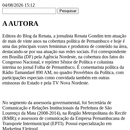
04/08/2026
15:12
Pesquisar
A AUTORA
Editora do Blog da Renata, a jornalista Renata Gondim tem atuação
de mais de vinte anos na cobertura política de Pernambuco e hoje é
uma das principais vozes femininas e produtora de conteúdo na área,
destacando-se por sua atuação nas redes sociais. Foi correspondente
em Brasília (DF) pela Agência Nordeste, na cobertura dos fatos do
Congresso Nacional, e repórter Sênior de Política e colunista
interina no jornal Folha de Pernambuco. É comentarista política da
Rádio Tamandaré 890 AM, no quadro Provérbios da Política, com
participações especiais como convidada também em outras
emissoras do Estado e pela TV Nova Nordeste.
No segmento da assessoria governamental, foi Secretária de
Comunicação e Relações Institucionais da Prefeitura de São
Lourenço da Mata (2008-2014), na Região Metropolitana do Recife
(RMR); e assessora de comunicação da Empresa Pernambucana de
Transporte Intermunicipal (EPTI). Possui especialização em
Marketing Eleitoral.