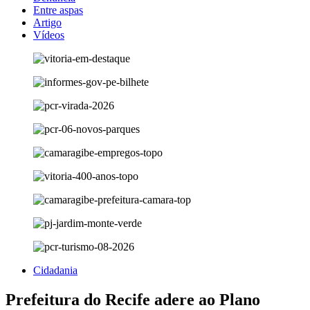
Entre aspas
Artigo
Vídeos
Cidadania
Prefeitura do Recife adere ao Plano