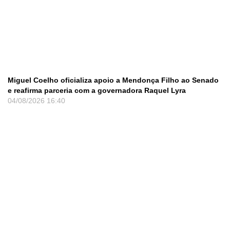
Miguel Coelho oficializa apoio a Mendonça Filho ao Senado
e reafirma parceria com a governadora Raquel Lyra
04/08/2026
16:40