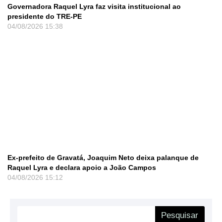
Governadora Raquel Lyra faz visita institucional ao
presidente do TRE-PE
04/08/2026
15:38
Ex-prefeito de Gravatá, Joaquim Neto deixa palanque de
Raquel Lyra e declara apoio a João Campos
04/08/2026
15:12
Pesquisar