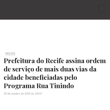
RECIFE
Prefeitura do Recife assina ordem
de serviço de mais duas vias da
cidade beneficiadas pelo
Programa Rua Tinindo
29 de outubro de 2025
às
10h37