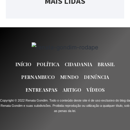
MAIS LIDAS
INÍCIO
POLÍTICA
CIDADANIA
BRASIL
PERNAMBUCO
MUNDO
DENÚNCIA
ENTRE ASPAS
ARTIGO
VÍDEOS
Copyright © 2022 Renata Gondim. Todo o conteúdo deste site é de uso exclusivo do blog da
Renata Gondim e suas subdivisões. Proibida reprodução ou utilização a qualquer título, sob
as penas da lei.