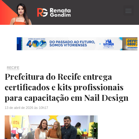
RECIFE
Prefeitura do Recife entrega
certificados e kits profissionais
para capacitação em Nail Design
13 de abril de 2026
às
10h17