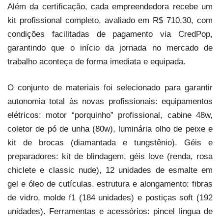
Além da certificação, cada empreendedora recebe um
kit profissional completo, avaliado em R$ 710,30, com
condições facilitadas de pagamento via CredPop,
garantindo que o início da jornada no mercado de
trabalho aconteça de forma imediata e equipada.
O conjunto de materiais foi selecionado para garantir
autonomia total às novas profissionais: equipamentos
elétricos: motor “porquinho” profissional, cabine 48w,
coletor de pó de unha (80w), luminária olho de peixe e
kit de brocas (diamantada e tungstênio). Géis e
preparadores: kit de blindagem, géis love (renda, rosa
chiclete e classic nude), 12 unidades de esmalte em
gel e óleo de cutículas. estrutura e alongamento: fibras
de vidro, molde f1 (184 unidades) e postiças soft (192
unidades). Ferramentas e acessórios: pincel língua de