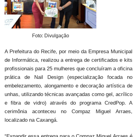
Foto: Divulgação
A Prefeitura do Recife, por meio da Empresa Municipal
de Informática, realizou a entrega de certificados e kits
profissionais para 25 mulheres que concluíram a oficina
prática de Nail Design (especialização focada no
embelezamento, alongamento e decoração artística de
unhas, utilizando técnicas avançadas como gel, acrílico
e fibra de vidro) através do programa CredPop. A
cerimônia aconteceu no Compaz Miguel Arraes,
localizado na Caxangá.
“Expandir essa entrega para o Compaz Miguel Arraes é