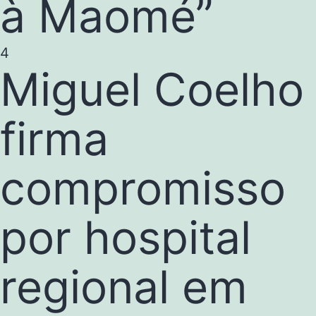
à Maomé”
4
Miguel Coelho
firma
compromisso
por hospital
regional em