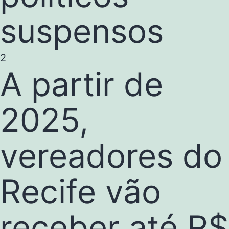
suspensos
2
A partir de
2025,
vereadores do
Recife vão
receber até R$