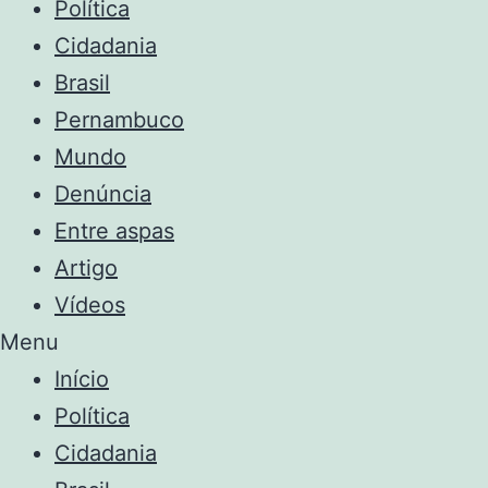
Política
Cidadania
Brasil
Pernambuco
Mundo
Denúncia
Entre aspas
Artigo
Vídeos
Menu
Início
Política
Cidadania