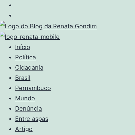
Início
Política
Cidadania
Brasil
Pernambuco
Mundo
Denúncia
Entre aspas
Artigo