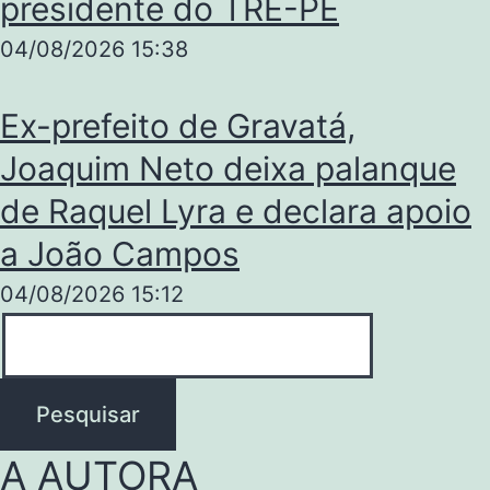
presidente do TRE-PE
04/08/2026
15:38
Ex-prefeito de Gravatá,
Joaquim Neto deixa palanque
de Raquel Lyra e declara apoio
a João Campos
04/08/2026
15:12
Pesquisar
A AUTORA