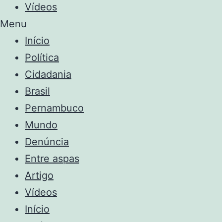
Vídeos
Menu
Início
Política
Cidadania
Brasil
Pernambuco
Mundo
Denúncia
Entre aspas
Artigo
Vídeos
Início