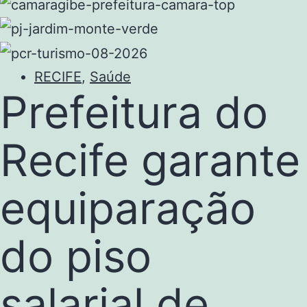
RECIFE
,
Saúde
Prefeitura do
Recife garante
equiparação
do piso
salarial de