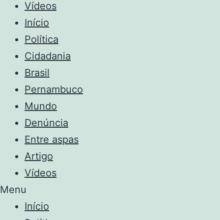
Vídeos
Início
Política
Cidadania
Brasil
Pernambuco
Mundo
Denúncia
Entre aspas
Artigo
Vídeos
Menu
Início