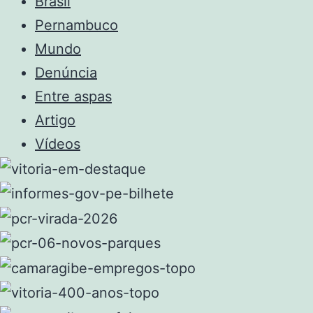
Brasil
Pernambuco
Mundo
Denúncia
Entre aspas
Artigo
Vídeos