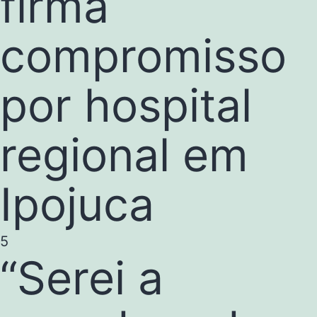
firma
compromisso
por hospital
regional em
Ipojuca
5
“Serei a