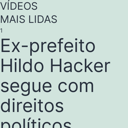
VÍDEOS
MAIS LIDAS
1
Ex-prefeito
Hildo Hacker
segue com
direitos
políticos