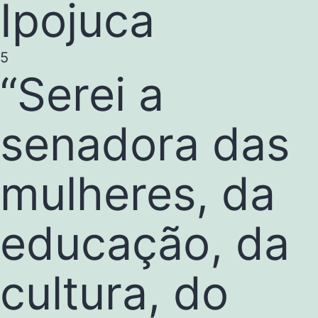
Ipojuca
5
“Serei a
senadora das
mulheres, da
educação, da
cultura, do