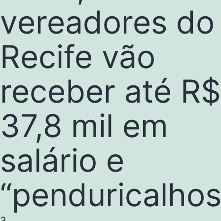
vereadores do
Recife vão
receber até R$
37,8 mil em
salário e
“penduricalhos
3