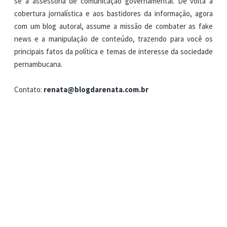
se à assessoria de comunicação governamental. De volta à
cobertura jornalística e aos bastidores da informação, agora
com um blog autoral, assume a missão de combater as fake
news e a manipulação de conteúdo, trazendo para você os
principais fatos da política e temas de interesse da sociedade
pernambucana.
Contato:
renata@blogdarenata.com.br