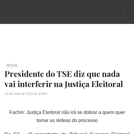
BRASIL
Presidente do TSE diz que nada
vai interferir na Justiça Eleitoral
12 de maio de 2022
às
12h42
Fachin: Justiça Eleitoral não irá se dobrar a quem quer
tomar as rédeas do processo