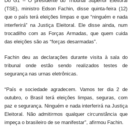
Do G1 – O presidente do Tribunal Superior Eleitoral
(TSE), ministro Edson Fachin, disse quinta-feira (12)
que o país terá eleições limpas e que “ninguém e nada
interferirá” na Justiça Eleitoral. Ele disse ainda, num
trocadilho com as Forças Armadas, que quem cuida
das eleições são as “forças desarmadas”.
Fachin deu as declarações durante visita à sala do
tribunal onde estão sendo realizados testes de
segurança nas urnas eletrônicas.
“País e sociedade agradecem. Vamos ter dia 2 de
outubro, o Brasil terá eleições limpas, seguras, com
paz e segurança. Ninguém e nada interferirá na Justiça
Eleitoral. Não admitirmos qualquer circunstância que
impeça o brasileiro de se manifestar”, afirmou Fachin.