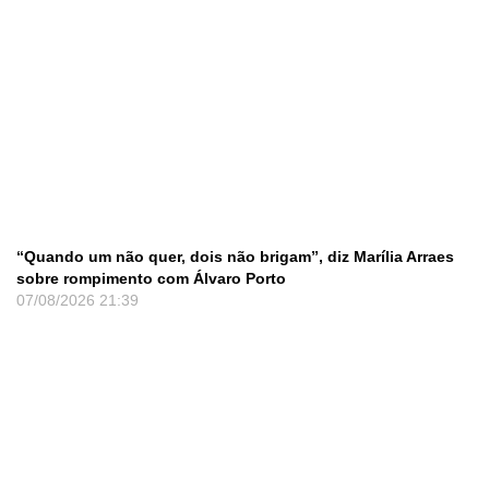
“Quando um não quer, dois não brigam”, diz Marília Arraes
sobre rompimento com Álvaro Porto
07/08/2026
21:39