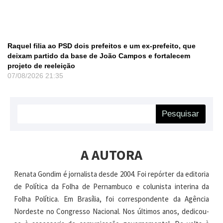
Raquel filia ao PSD dois prefeitos e um ex-prefeito, que
deixam partido da base de João Campos e fortalecem
projeto de reeleição
07/08/2026
21:35
Pesquisar
A AUTORA
Renata Gondim é jornalista desde 2004. Foi repórter da editoria
de Política da Folha de Pernambuco e colunista interina da
Folha Política. Em Brasília, foi correspondente da Agência
Nordeste no Congresso Nacional. Nos últimos anos, dedicou-