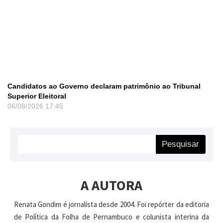
Candidatos ao Governo declaram patrimônio ao Tribunal
Superior Eleitoral
06/08/2026
17:45
Pesquisar
A AUTORA
Renata Gondim é jornalista desde 2004. Foi repórter da editoria
de Política da Folha de Pernambuco e colunista interina da