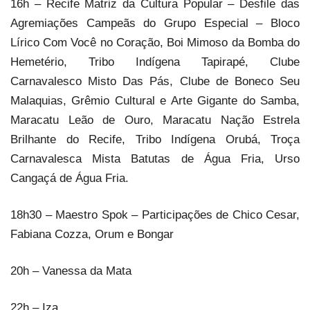
16h – Recife Matriz da Cultura Popular – Desfile das
Agremiações Campeãs do Grupo Especial – Bloco
Lírico Com Você no Coração, Boi Mimoso da Bomba do
Hemetério, Tribo Indígena Tapirapé, Clube
Carnavalesco Misto Das Pás, Clube de Boneco Seu
Malaquias, Grêmio Cultural e Arte Gigante do Samba,
Maracatu Leão de Ouro, Maracatu Nação Estrela
Brilhante do Recife, Tribo Indígena Orubá, Troça
Carnavalesca Mista Batutas de Água Fria, Urso
Cangaçá de Água Fria.
18h30 – Maestro Spok – Participações de Chico Cesar,
Fabiana Cozza, Orum e Bongar
20h – Vanessa da Mata
22h – Iza