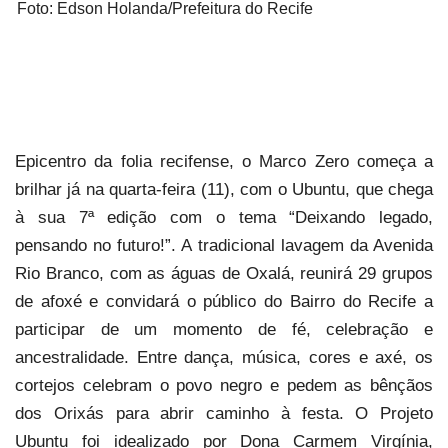
Foto: Edson Holanda/Prefeitura do Recife
Epicentro da folia recifense, o Marco Zero começa a
brilhar já na quarta-feira (11), com o Ubuntu, que chega
à sua 7ª edição com o tema “Deixando legado,
pensando no futuro!”. A tradicional lavagem da Avenida
Rio Branco, com as águas de Oxalá, reunirá 29 grupos
de afoxé e convidará o público do Bairro do Recife a
participar de um momento de fé, celebração e
ancestralidade. Entre dança, música, cores e axé, os
cortejos celebram o povo negro e pedem as bênçãos
dos Orixás para abrir caminho à festa. O Projeto
Ubuntu foi idealizado por Dona Carmem Virgínia,