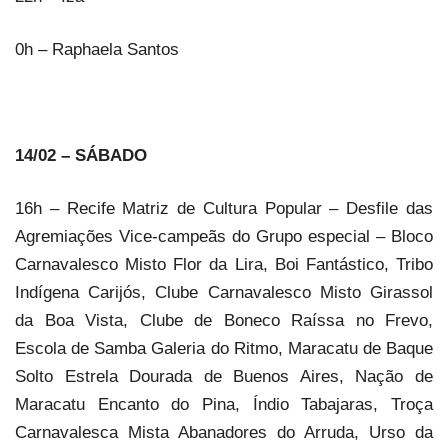
0h – Raphaela Santos
14/02 – SÁBADO
16h – Recife Matriz de Cultura Popular – Desfile das
Agremiações Vice-campeãs do Grupo especial – Bloco
Carnavalesco Misto Flor da Lira, Boi Fantástico, Tribo
Indígena Carijós, Clube Carnavalesco Misto Girassol
da Boa Vista, Clube de Boneco Raíssa no Frevo,
Escola de Samba Galeria do Ritmo, Maracatu de Baque
Solto Estrela Dourada de Buenos Aires, Nação de
Maracatu Encanto do Pina, Índio Tabajaras, Troça
Carnavalesca Mista Abanadores do Arruda, Urso da