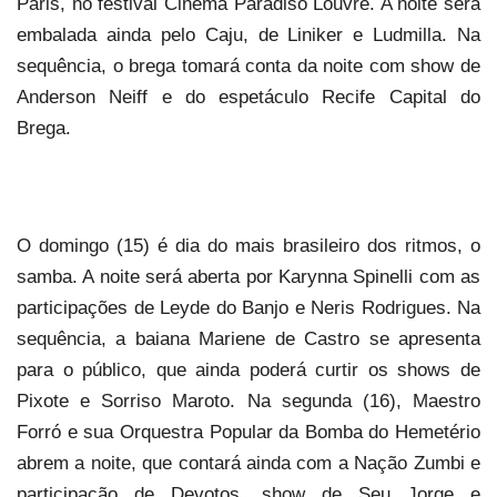
Paris, no festival Cinèma Paradiso Louvre. A noite será
embalada ainda pelo Caju, de Liniker e Ludmilla. Na
sequência, o brega tomará conta da noite com show de
Anderson Neiff e do espetáculo Recife Capital do
Brega.
O domingo (15) é dia do mais brasileiro dos ritmos, o
samba. A noite será aberta por Karynna Spinelli com as
participações de Leyde do Banjo e Neris Rodrigues. Na
sequência, a baiana Mariene de Castro se apresenta
para o público, que ainda poderá curtir os shows de
Pixote e Sorriso Maroto. Na segunda (16), Maestro
Forró e sua Orquestra Popular da Bomba do Hemetério
abrem a noite, que contará ainda com a Nação Zumbi e
participação de Devotos, show de Seu Jorge e