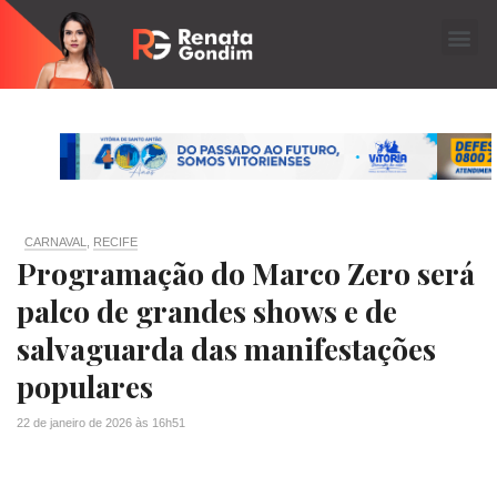
CARNAVAL
,
RECIFE
Programação do Marco Zero será
palco de grandes shows e de
salvaguarda das manifestações
populares
22 de janeiro de 2026
às
16h51