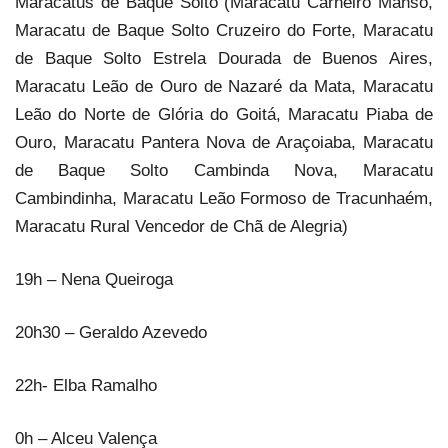
Maracatus de Baque Solto (Maracatu Carneiro Manso,
Maracatu de Baque Solto Cruzeiro do Forte, Maracatu
de Baque Solto Estrela Dourada de Buenos Aires,
Maracatu Leão de Ouro de Nazaré da Mata, Maracatu
Leão do Norte de Glória do Goitá, Maracatu Piaba de
Ouro, Maracatu Pantera Nova de Araçoiaba, Maracatu
de Baque Solto Cambinda Nova, Maracatu
Cambindinha, Maracatu Leão Formoso de Tracunhaém,
Maracatu Rural Vencedor de Chã de Alegria)
19h – Nena Queiroga
20h30 – Geraldo Azevedo
22h- Elba Ramalho
0h – Alceu Valença