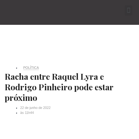
POLÍTICA
Racha entre Raquel Lyra e
Rodrigo Pinheiro pode estar
próximo
22 de junho de 2022
às
11h44