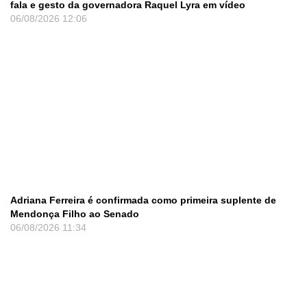
fala e gesto da governadora Raquel Lyra em vídeo
06/08/2026
12:06
Adriana Ferreira é confirmada como primeira suplente de
Mendonça Filho ao Senado
06/08/2026
11:34