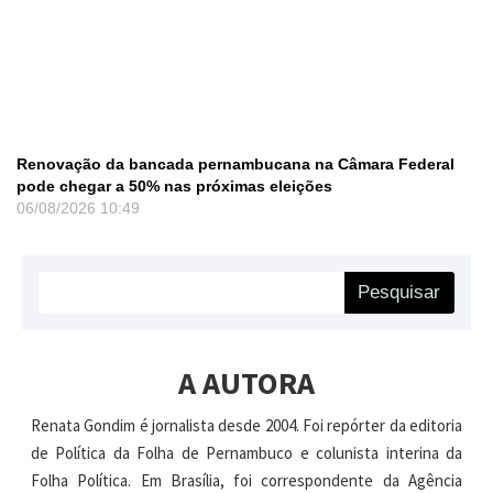
Renovação da bancada pernambucana na Câmara Federal
pode chegar a 50% nas próximas eleições
06/08/2026
10:49
Pesquisar
A AUTORA
Renata Gondim é jornalista desde 2004. Foi repórter da editoria
de Política da Folha de Pernambuco e colunista interina da
Folha Política. Em Brasília, foi correspondente da Agência