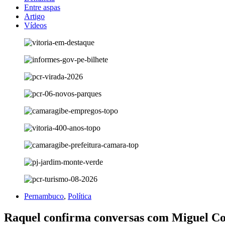
Entre aspas
Artigo
Vídeos
Pernambuco
,
Política
Raquel confirma conversas com Miguel Co