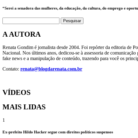
“Serei a senadora das mulheres, da educação, da cultura, do emprego e oport
Pesquisar
A AUTORA
Renata Gondim é jornalista desde 2004. Foi repórter da editoria de P
Nacional. Nos últimos anos, dedicou-se à assessoria de comunicação g
fake news e a manipulação de conteúdo, trazendo para você os princip
Contato:
renata@blogdarenata.com.br
VÍDEOS
MAIS LIDAS
1
Ex-prefeito Hildo Hacker segue com direitos políticos suspensos