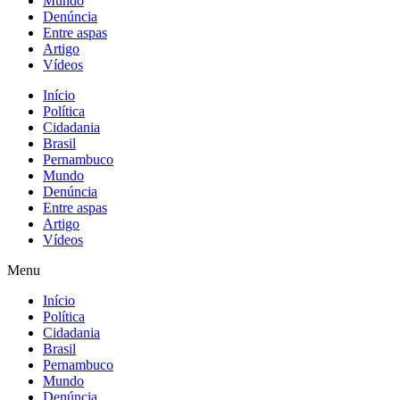
Mundo
Denúncia
Entre aspas
Artigo
Vídeos
Início
Política
Cidadania
Brasil
Pernambuco
Mundo
Denúncia
Entre aspas
Artigo
Vídeos
Menu
Início
Política
Cidadania
Brasil
Pernambuco
Mundo
Denúncia