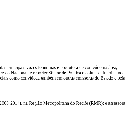
das principais vozes femininas e produtora de conteúdo na área,
sso Nacional, e repórter Sênior de Política e colunista interina no
eciais como convidada também em outras emissoras do Estado e pela
 (2008-2014), na Região Metropolitana do Recife (RMR); e assessora