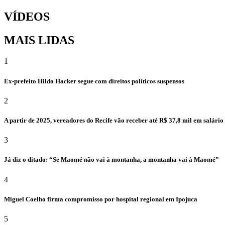
VÍDEOS
MAIS LIDAS
1
Ex-prefeito Hildo Hacker segue com direitos políticos suspensos
2
A partir de 2025, vereadores do Recife vão receber até R$ 37,8 mil em salári
3
Já diz o ditado: “Se Maomé não vai à montanha, a montanha vai à Maomé”
4
Miguel Coelho firma compromisso por hospital regional em Ipojuca
5