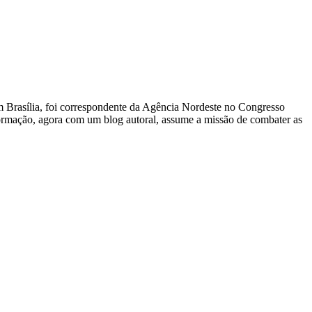
 Em Brasília, foi correspondente da Agência Nordeste no Congresso
nformação, agora com um blog autoral, assume a missão de combater as