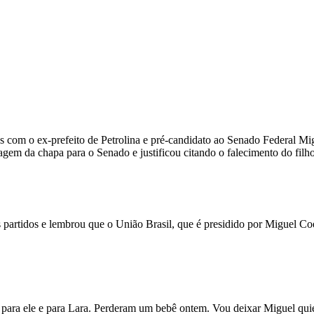
com o ex-prefeito de Petrolina e pré-candidato ao Senado Federal Mig
ntagem da chapa para o Senado e justificou citando o falecimento do fil
s partidos e lembrou que o União Brasil, que é presidido por Miguel C
ara ele e para Lara. Perderam um bebê ontem. Vou deixar Miguel quiet