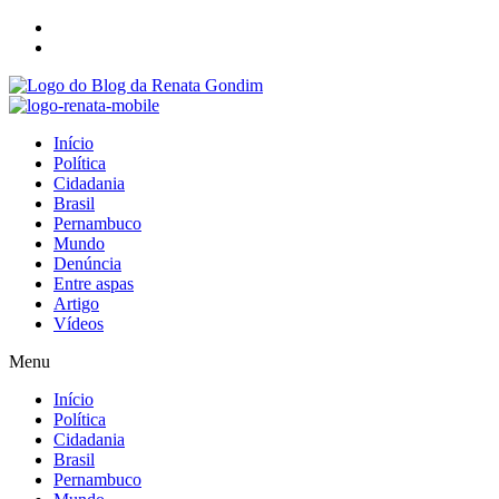
Início
Política
Cidadania
Brasil
Pernambuco
Mundo
Denúncia
Entre aspas
Artigo
Vídeos
Menu
Início
Política
Cidadania
Brasil
Pernambuco