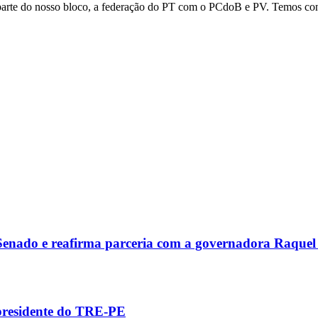
z parte do nosso bloco, a federação do PT com o PCdoB e PV. Temos con
 Senado e reafirma parceria com a governadora Raquel
 presidente do TRE-PE