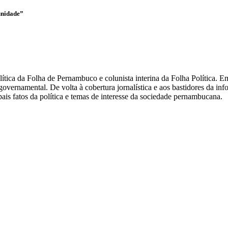
unidade”
olítica da Folha de Pernambuco e colunista interina da Folha Política.
overnamental. De volta à cobertura jornalística e aos bastidores da i
ais fatos da política e temas de interesse da sociedade pernambucana.