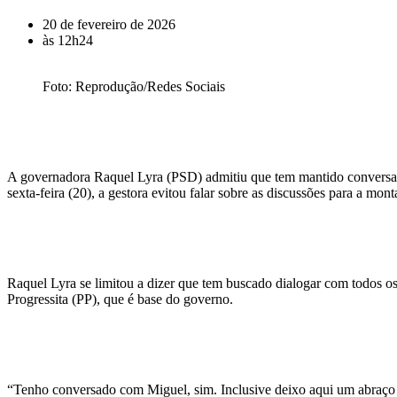
20 de fevereiro de 2026
às
12h24
Foto: Reprodução/Redes Sociais
A governadora Raquel Lyra (PSD) admitiu que tem mantido conversas 
sexta-feira (20), a gestora evitou falar sobre as discussões para a mo
Raquel Lyra se limitou a dizer que tem buscado dialogar com todos o
Progressita (PP), que é base do governo.
“Tenho conversado com Miguel, sim. Inclusive deixo aqui um abraço p