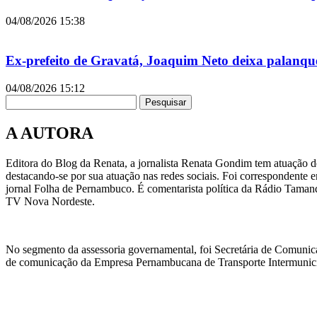
04/08/2026
15:38
Ex-prefeito de Gravatá, Joaquim Neto deixa palanqu
04/08/2026
15:12
Pesquisar
A AUTORA
Editora do Blog da Renata, a jornalista Renata Gondim tem atuação de
destacando-se por sua atuação nas redes sociais. Foi correspondente e
jornal Folha de Pernambuco. É comentarista política da Rádio Taman
TV Nova Nordeste.
No segmento da assessoria governamental, foi Secretária de Comunic
de comunicação da Empresa Pernambucana de Transporte Intermunicipa