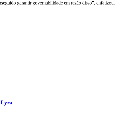
seguido garantir governabilidade em razão disso”, enfatizou.
 Lyra