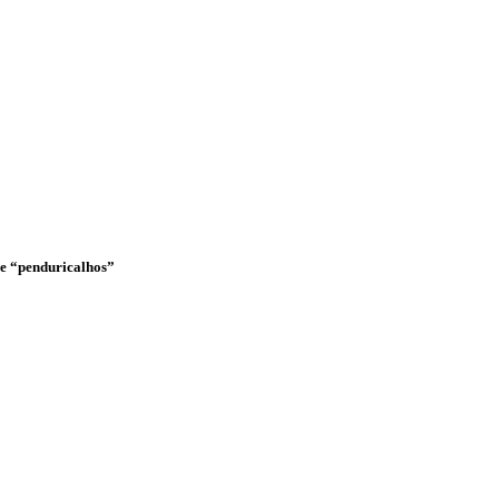
o e “penduricalhos”