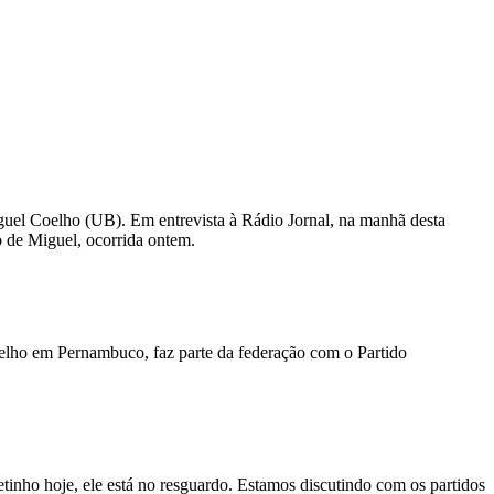
uel Coelho (UB). Em entrevista à Rádio Jornal, na manhã desta
ho de Miguel, ocorrida ontem.
oelho em Pernambuco, faz parte da federação com o Partido
inho hoje, ele está no resguardo. Estamos discutindo com os partidos