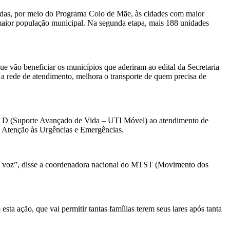
inadas, por meio do Programa Colo de Mãe, às cidades com maior
e maior população municipal. Na segunda etapa, mais 188 unidades
ue vão beneficiar os municípios que aderiram ao edital da Secretaria
a rede de atendimento, melhora o transporte de quem precisa de
Tipo D (Suporte Avançado de Vida – UTI Móvel) ao atendimento de
e Atenção às Urgências e Emergências.
ssa voz”, disse a coordenadora nacional do MTST (Movimento dos
ta ação, que vai permitir tantas famílias terem seus lares após tanta