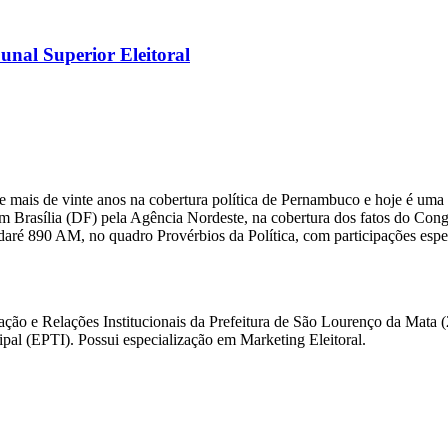
nal Superior Eleitoral
 mais de vinte anos na cobertura política de Pernambuco e hoje é uma 
m Brasília (DF) pela Agência Nordeste, na cobertura dos fatos do Congre
daré 890 AM, no quadro Provérbios da Política, com participações esp
ação e Relações Institucionais da Prefeitura de São Lourenço da Mata
l (EPTI). Possui especialização em Marketing Eleitoral.