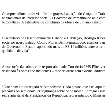
O empreendimento foi viabilizado graças à atuação do Grupo de Trab
habitacionais de interesse social. O Governo de Pernambuco atua co
burocráticas. A estimativa de conclusão da obra é de um ano e meio.
O secretário de Desenvolvimento Urbano e Habitação, Rodrigo Ribeiro
social no nosso Estado. Com o Morar Bem Pernambuco, estamos transf
do Governo do Estado, aportando mais de R$ 14 milhões entre o terre
qualidade de vida”.
A execução das obras é de responsabilidade Consórcio 2MS Elite, ven
destinado às obras não incidentes – rede de drenagem externa, adutora
“Este é um ato carregado de simbolismo. Cada pessoa que está aqui te
precárias ou sem qualquer segurança sobre onde morar. Entregar essas m
secretaria-geral da Presidência da República, representando o Ministé