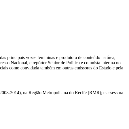
das principais vozes femininas e produtora de conteúdo na área,
sso Nacional, e repórter Sênior de Política e colunista interina no
eciais como convidada também em outras emissoras do Estado e pela
 (2008-2014), na Região Metropolitana do Recife (RMR); e assessora