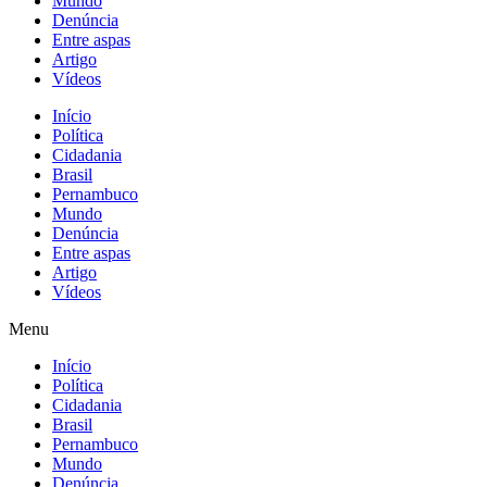
Mundo
Denúncia
Entre aspas
Artigo
Vídeos
Início
Política
Cidadania
Brasil
Pernambuco
Mundo
Denúncia
Entre aspas
Artigo
Vídeos
Menu
Início
Política
Cidadania
Brasil
Pernambuco
Mundo
Denúncia