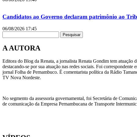
Candidatos ao Governo declaram patrimônio ao Tribu
06/08/2026
17:45
Pesquisar
A AUTORA
Editora do Blog da Renata, a jornalista Renata Gondim tem atuação de
destacando-se por sua atuação nas redes sociais. Foi correspondente e
jornal Folha de Pernambuco. É comentarista política da Rádio Taman
TV Nova Nordeste.
No segmento da assessoria governamental, foi Secretária de Comunic
de comunicação da Empresa Pernambucana de Transporte Intermunicipa