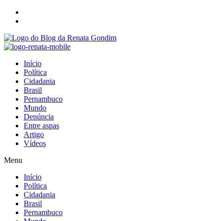
Início
Política
Cidadania
Brasil
Pernambuco
Mundo
Denúncia
Entre aspas
Artigo
Vídeos
Menu
Início
Política
Cidadania
Brasil
Pernambuco