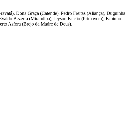
(Gravatá), Dona Graça (Catende), Pedro Freitas (Aliança), Duguinha
Evaldo Bezerra (Mirandiba), Jeyson Falcão (Primavera), Fabinho
erto Asfora (Brejo da Madre de Deus).