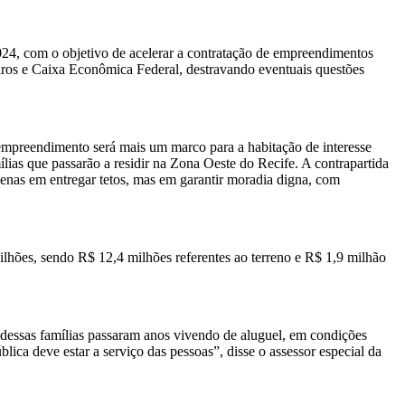
24, com o objetivo de acelerar a contratação de empreendimentos
ros e Caixa Econômica Federal, destravando eventuais questões
empreendimento será mais um marco para a habitação de interesse
as que passarão a residir na Zona Oeste do Recife. A contrapartida
enas em entregar tetos, mas em garantir moradia digna, com
lhões, sendo R$ 12,4 milhões referentes ao terreno e R$ 1,9 milhão
s dessas famílias passaram anos vivendo de aluguel, em condições
lica deve estar a serviço das pessoas”, disse o assessor especial da