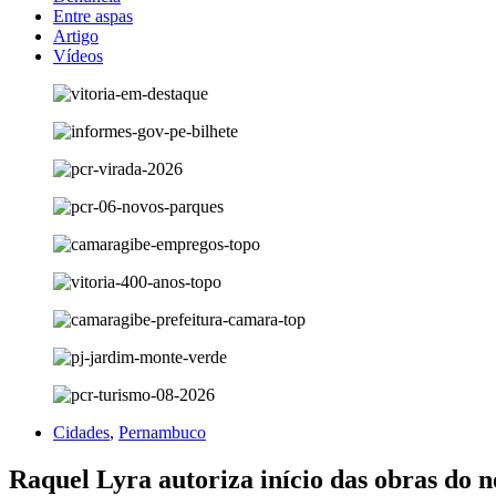
Entre aspas
Artigo
Vídeos
Cidades
,
Pernambuco
Raquel Lyra autoriza início das obras do n