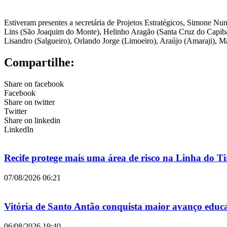
Estiveram presentes a secretária de Projetos Estratégicos, Simone N
Lins (São Joaquim do Monte), Helinho Aragão (Santa Cruz do Capibar
Lisandro (Salgueiro), Orlando Jorge (Limoeiro), Araújo (Amaraji), 
Compartilhe:
Share on facebook
Facebook
Share on twitter
Twitter
Share on linkedin
LinkedIn
Recife protege mais uma área de risco na Linha do 
07/08/2026
06:21
Vitória de Santo Antão conquista maior avanço educ
06/08/2026
19:40