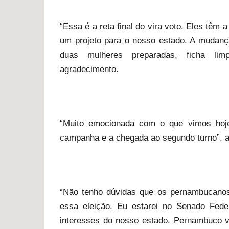
“Essa é a reta final do vira voto. Eles têm 
um projeto para o nosso estado. A mudanç
duas mulheres preparadas, ficha li
agradecimento.
“Muito emocionada com o que vimos hoje
campanha e a chegada ao segundo turno”, a
“Não tenho dúvidas que os pernambucanos
essa eleição. Eu estarei no Senado Fede
interesses do nosso estado. Pernambuco vai