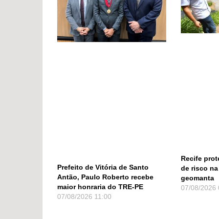
Recife pro
Prefeito de Vitória de Santo
de risco na
Antão, Paulo Roberto recebe
geomanta
maior honraria do TRE-PE
07/08/2026
07/08/2026
11:00