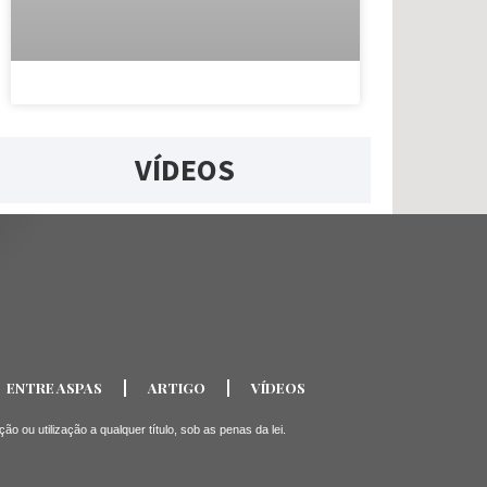
VÍDEOS
ENTRE ASPAS
ARTIGO
VÍDEOS
ou utilização a qualquer título, sob as penas da lei.