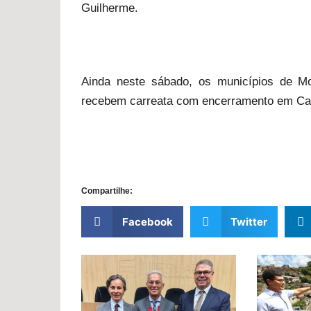
Guilherme.
Ainda neste sábado, os municípios de Mo
recebem carreata com encerramento em Caru
Compartilhe:
Facebook
Twitter