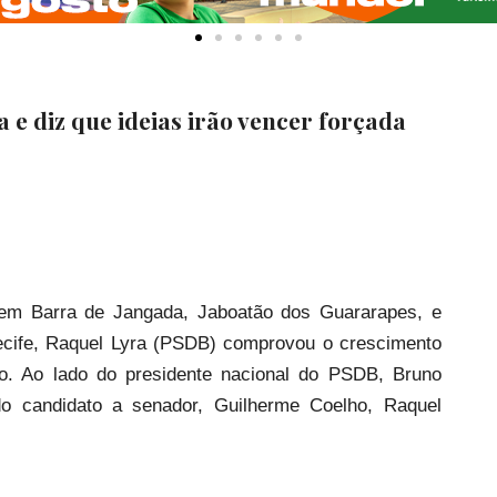
 e diz que ideias irão vencer forçada
 em Barra de Jangada, Jaboatão dos Guararapes, e
Recife, Raquel Lyra (PSDB) comprovou o crescimento
o. Ao lado do presidente nacional do PSDB, Bruno
 do candidato a senador, Guilherme Coelho, Raquel