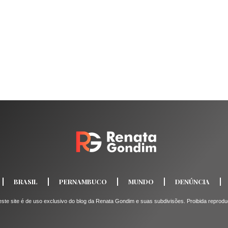
BRASIL
PERNAMBUCO
MUNDO
DENÚNCIA
e site é de uso exclusivo do blog da Renata Gondim e suas subdivisões. Proibida reprodução 