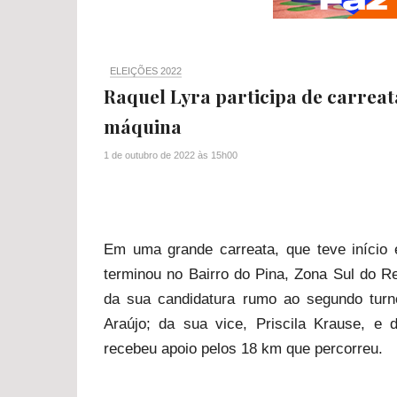
ELEIÇÕES 2022
Raquel Lyra participa de carreata
máquina
1 de outubro de 2022
às
15h00
Em uma grande carreata, que teve início
terminou no Bairro do Pina, Zona Sul do 
da sua candidatura rumo ao segundo turn
Araújo; da sua vice, Priscila Krause, e
recebeu apoio pelos 18 km que percorreu.