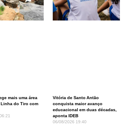
tege mais uma área
Vitória de Santo Antão
 Linha do Tiro com
conquista maior avanço
educacional em duas décadas,
06:21
aponta IDEB
06/08/2026
19:40