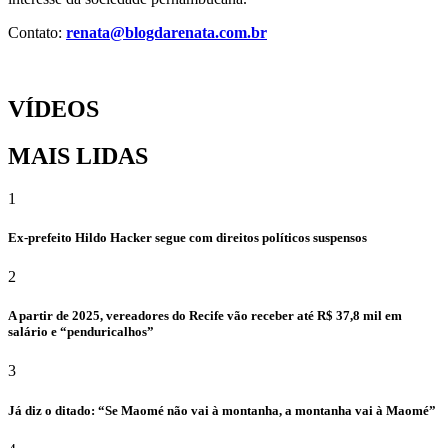
Contato:
renata@blogdarenata.com.br
VÍDEOS
MAIS LIDAS
1
Ex-prefeito Hildo Hacker segue com direitos políticos suspensos
2
A partir de 2025, vereadores do Recife vão receber até R$ 37,8 mil em
salário e “penduricalhos”
3
Já diz o ditado: “Se Maomé não vai à montanha, a montanha vai à Maomé”