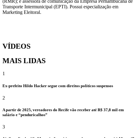
(RMR); e assessora de comunicação da Empresa Pernambucana de
Transporte Intermunicipal (EPTI). Possui especialização em
Marketing Eleitoral.
VÍDEOS
MAIS LIDAS
1
Ex-prefeito Hildo Hacker segue com direitos políticos suspensos
2
A partir de 2025, vereadores do Recife vão receber até R$ 37,8 mil em
salário e “penduricalhos”
3