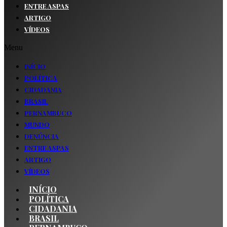
ENTRE ASPAS
ARTIGO
VÍDEOS
Menu
INÍCIO
POLÍTICA
CIDADANIA
BRASIL
PERNAMBUCO
MUNDO
DENÚNCIA
ENTRE ASPAS
ARTIGO
VÍDEOS
INÍCIO
POLÍTICA
CIDADANIA
BRASIL