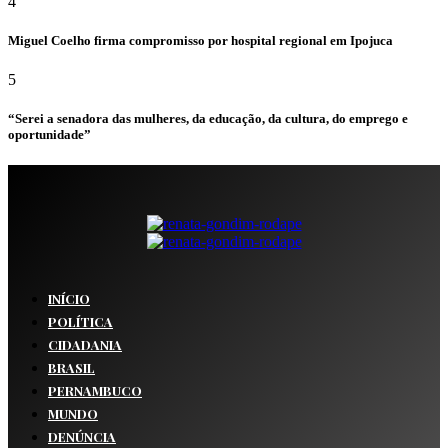
4
Miguel Coelho firma compromisso por hospital regional em Ipojuca
5
“Serei a senadora das mulheres, da educação, da cultura, do emprego e
oportunidade”
INÍCIO
POLÍTICA
CIDADANIA
BRASIL
PERNAMBUCO
MUNDO
DENÚNCIA