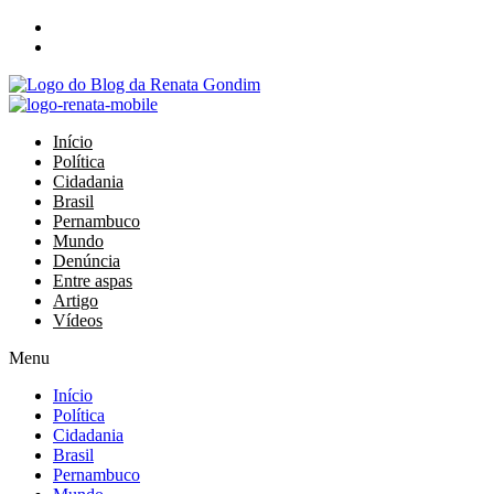
Início
Política
Cidadania
Brasil
Pernambuco
Mundo
Denúncia
Entre aspas
Artigo
Vídeos
Menu
Início
Política
Cidadania
Brasil
Pernambuco