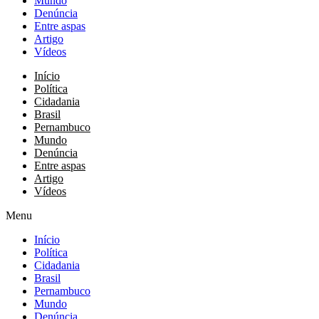
Mundo
Denúncia
Entre aspas
Artigo
Vídeos
Início
Política
Cidadania
Brasil
Pernambuco
Mundo
Denúncia
Entre aspas
Artigo
Vídeos
Menu
Início
Política
Cidadania
Brasil
Pernambuco
Mundo
Denúncia