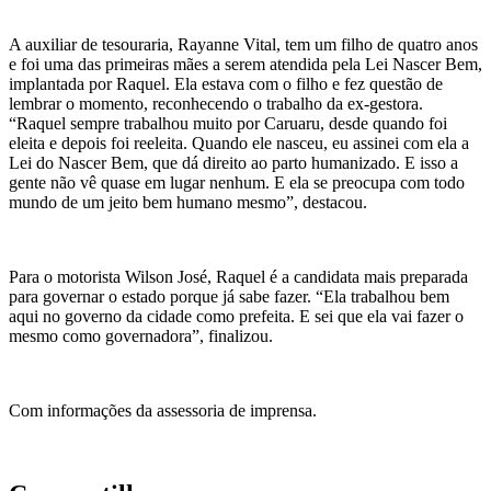
A auxiliar de tesouraria, Rayanne Vital, tem um filho de quatro anos
e foi uma das primeiras mães a serem atendida pela Lei Nascer Bem,
implantada por Raquel. Ela estava com o filho e fez questão de
lembrar o momento, reconhecendo o trabalho da ex-gestora.
“Raquel sempre trabalhou muito por Caruaru, desde quando foi
eleita e depois foi reeleita. Quando ele nasceu, eu assinei com ela a
Lei do Nascer Bem, que dá direito ao parto humanizado. E isso a
gente não vê quase em lugar nenhum. E ela se preocupa com todo
mundo de um jeito bem humano mesmo”, destacou.
Para o motorista Wilson José, Raquel é a candidata mais preparada
para governar o estado porque já sabe fazer. “Ela trabalhou bem
aqui no governo da cidade como prefeita. E sei que ela vai fazer o
mesmo como governadora”, finalizou.
Com informações da assessoria de imprensa.