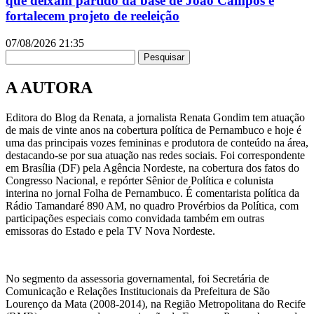
que deixam partido da base de João Campos e
fortalecem projeto de reeleição
07/08/2026
21:35
Pesquisar
A AUTORA
Editora do Blog da Renata, a jornalista Renata Gondim tem atuação
de mais de vinte anos na cobertura política de Pernambuco e hoje é
uma das principais vozes femininas e produtora de conteúdo na área,
destacando-se por sua atuação nas redes sociais. Foi correspondente
em Brasília (DF) pela Agência Nordeste, na cobertura dos fatos do
Congresso Nacional, e repórter Sênior de Política e colunista
interina no jornal Folha de Pernambuco. É comentarista política da
Rádio Tamandaré 890 AM, no quadro Provérbios da Política, com
participações especiais como convidada também em outras
emissoras do Estado e pela TV Nova Nordeste.
No segmento da assessoria governamental, foi Secretária de
Comunicação e Relações Institucionais da Prefeitura de São
Lourenço da Mata (2008-2014), na Região Metropolitana do Recife