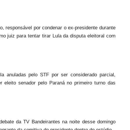
ro, responsável por condenar o ex-presidente durante
o juiz para tentar tirar Lula da disputa eleitoral com
la anuladas pelo STF por ser considerado parcial,
 eleito senador pelo Paraná no primeiro turno das
 debate da TV Bandeirantes na noite desse domingo
egrante da comitiva do presidente dentro do estúdio.