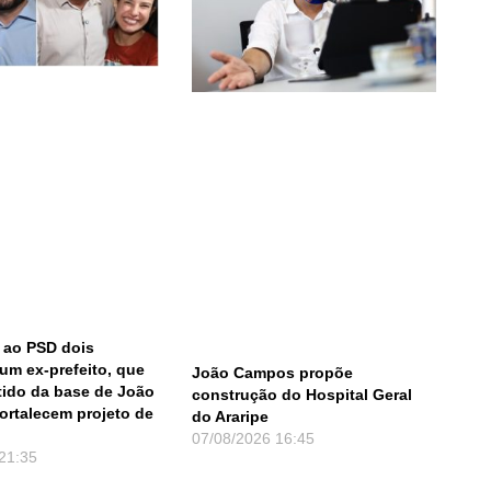
a ao PSD dois
 um ex-prefeito, que
João Campos propõe
tido da base de João
construção do Hospital Geral
ortalecem projeto de
do Araripe
07/08/2026
16:45
21:35