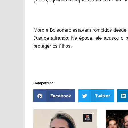
Moro e Bolsonaro estavam rompidos desde ab
Justiça atirando. Na época, ele acusou o pr
proteger os filhos.
Compartilhe:
Facebook
Twitter