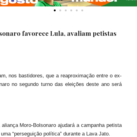
onaro favorece Lula, avaliam petistas
am, nos bastidores, que a reaproximação entre o ex-
onaro no segundo turno das eleições deste ano será
a aliança Moro-Bolsonaro ajudará a campanha petista
e uma “perseguição política” durante a Lava Jato.