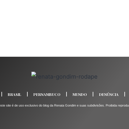
BRASIL
PERNAMBUCO
MUNDO
DENÚNCIA
e site é de uso exclusivo do blog da Renata Gondim e suas subdivisões. Proibida reprodução 