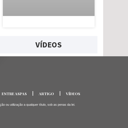
VÍDEOS
ENTRE ASPAS
ARTIGO
VÍDEOS
ou utilização a qualquer título, sob as penas da lei.