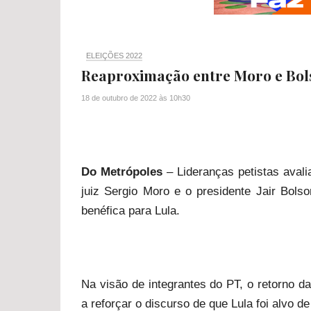
ELEIÇÕES 2022
Reaproximação entre Moro e Bols
18 de outubro de 2022
às
10h30
Do Metrópoles
– Lideranças petistas avali
juiz Sergio Moro e o presidente Jair Bols
benéfica para Lula.
Na visão de integrantes do PT, o retorno d
a reforçar o discurso de que Lula foi alvo d