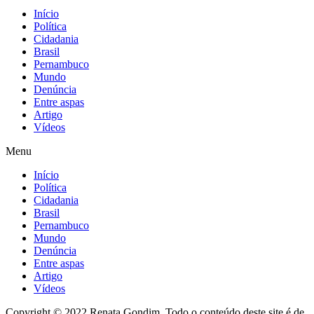
Início
Política
Cidadania
Brasil
Pernambuco
Mundo
Denúncia
Entre aspas
Artigo
Vídeos
Menu
Início
Política
Cidadania
Brasil
Pernambuco
Mundo
Denúncia
Entre aspas
Artigo
Vídeos
Copyright © 2022 Renata Gondim. Todo o conteúdo deste site é de