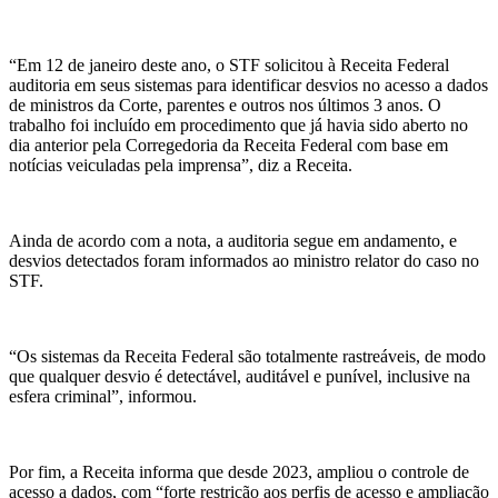
“Em 12 de janeiro deste ano, o STF solicitou à Receita Federal
auditoria em seus sistemas para identificar desvios no acesso a dados
de ministros da Corte, parentes e outros nos últimos 3 anos. O
trabalho foi incluído em procedimento que já havia sido aberto no
dia anterior pela Corregedoria da Receita Federal com base em
notícias veiculadas pela imprensa”, diz a Receita.
Ainda de acordo com a nota, a auditoria segue em andamento, e
desvios detectados foram informados ao ministro relator do caso no
STF.
“Os sistemas da Receita Federal são totalmente rastreáveis, de modo
que qualquer desvio é detectável,
auditável
e punível, inclusive na
esfera criminal”, informou.
Por fim, a Receita informa que desde 2023, ampliou o controle de
acesso a dados, com “forte restrição aos perfis de acesso e ampliação