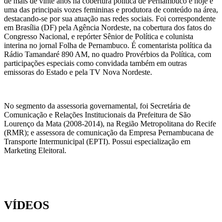
de mais de vinte anos na cobertura política de Pernambuco e hoje é
uma das principais vozes femininas e produtora de conteúdo na área,
destacando-se por sua atuação nas redes sociais. Foi correspondente
em Brasília (DF) pela Agência Nordeste, na cobertura dos fatos do
Congresso Nacional, e repórter Sênior de Política e colunista
interina no jornal Folha de Pernambuco. É comentarista política da
Rádio Tamandaré 890 AM, no quadro Provérbios da Política, com
participações especiais como convidada também em outras
emissoras do Estado e pela TV Nova Nordeste.
No segmento da assessoria governamental, foi Secretária de
Comunicação e Relações Institucionais da Prefeitura de São
Lourenço da Mata (2008-2014), na Região Metropolitana do Recife
(RMR); e assessora de comunicação da Empresa Pernambucana de
Transporte Intermunicipal (EPTI). Possui especialização em
Marketing Eleitoral.
VÍDEOS