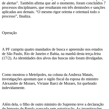
de alertas”. Também afirma que até o momento, foram concluídos 7
processos disciplinares, que resultaram em três demissões e sanções
aplicadas aos demais. “O mesmo rigor orienta e orientará todo o
processo”, finaliza.
Operação
A PF cumpriu quatro mandados de busca e apreensão nos estados
de São Paulo, Rio de Janeiro e Bahia, na manhã desta terça-feira
(17/2). As identidades dos alvos das buscas não foram divulgadas.
Como mostrou o Metrópoles, na coluna da Andreza Matais,
investigações apontam que o sigilo fiscal da esposa do ministro
Alexandre de Moraes, Viviane
Barci
de Moraes, foi quebrado
indevidamente.
Além dela, o filho de outro ministro do Supremo teve a declaração
de Imposto de Renda acessada sem autorização. As investigações