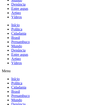
Mundo
Denúncia
Entre aspas
Artigo
Vídeos
Início
Política
Cidadania
Brasil
Pernambuco
Mundo
Denúncia
Entre aspas
Artigo
Vídeos
Menu
Início
Política
Cidadania
Brasil
Pernambuco
Mundo
Denúncia