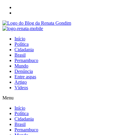
Início
Política
Cidadania
Brasil
Pernambuco
Mundo
Denúncia
Entre aspas
Artigo
Vídeos
Menu
Início
Política
Cidadania
Brasil
Pernambuco