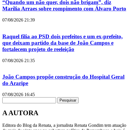
“Quando um não quer, dois não brigam”, diz
Marília Arraes sobre rompimento com Álvaro Porto
07/08/2026
21:39
Raquel filia ao PSD dois prefeitos e um ex-prefeito,
que deixam partido da base de João Campos e
fortalecem projeto de reeleição
07/08/2026
21:35
João Campos propõe construção do Hospital Geral
do Araripe
07/08/2026
16:45
Pesquisar
A AUTORA
Editora do Blog da Renata, a jornalista Renata Gondim tem atuação