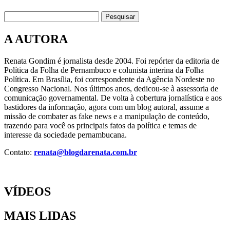
Pesquisar
A AUTORA
Renata Gondim é jornalista desde 2004. Foi repórter da editoria de
Política da Folha de Pernambuco e colunista interina da Folha
Política. Em Brasília, foi correspondente da Agência Nordeste no
Congresso Nacional. Nos últimos anos, dedicou-se à assessoria de
comunicação governamental. De volta à cobertura jornalística e aos
bastidores da informação, agora com um blog autoral, assume a
missão de combater as fake news e a manipulação de conteúdo,
trazendo para você os principais fatos da política e temas de
interesse da sociedade pernambucana.
Contato:
renata@blogdarenata.com.br
VÍDEOS
MAIS LIDAS