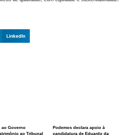
LinkedIn
 ao Governo
Podemos declara apoio à
atrimônio ao Tribunal
candidatura de Eduardo da