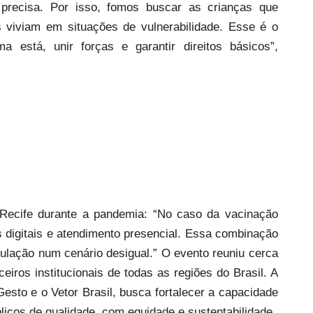
precisa. Por isso, fomos buscar as crianças que
 viviam em situações de vulnerabilidade. Esse é o
a está, unir forças e garantir direitos básicos”,
 Recife durante a pandemia: “No caso da vacinação
 digitais e atendimento presencial. Essa combinação
opulação num cenário desigual.” O evento reuniu cerca
ceiros institucionais de todas as regiões do Brasil. A
 Gesto e o Vetor Brasil, busca fortalecer a capacidade
licos de qualidade, com equidade e sustentabilidade.