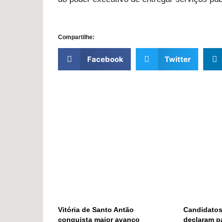
Compartilhe:
Facebook
Twitter
Vitória de Santo Antão
Candidatos
conquista maior avanço
declaram p