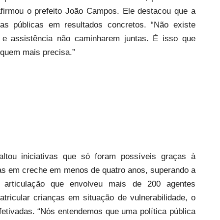
afirmou o prefeito João Campos. Ele destacou que a
icas públicas em resultados concretos. “Não existe
 e assistência não caminharem juntas. É isso que
 quem mais precisa.”
altou iniciativas que só foram possíveis graças à
gas em creche em menos de quatro anos, superando a
 articulação que envolveu mais de 200 agentes
atricular crianças em situação de vulnerabilidade, o
fetivadas. “Nós entendemos que uma política pública