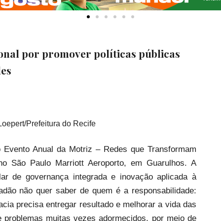
onal por promover políticas públicas
des
Loepert/Prefeitura do Recife
o Evento Anual da Motriz – Redes que Transformam
, no São Paulo Marriott Aeroporto, em Guarulhos. A
ar de governança integrada e inovação aplicada à
dadão não quer saber de quem é a responsabilidade:
cia precisa entregar resultado e melhorar a vida das
te problemas muitas vezes adormecidos, por meio de