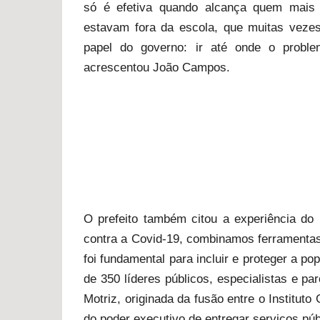
só é efetiva quando alcança quem mais 
estavam fora da escola, que muitas vezes
papel do governo: ir até onde o problem
acrescentou João Campos.
O prefeito também citou a experiência do
contra a Covid-19, combinamos ferramentas
foi fundamental para incluir e proteger a p
de 350 líderes públicos, especialistas e par
Motriz, originada da fusão entre o Instituto
do poder executivo de entregar serviços púb