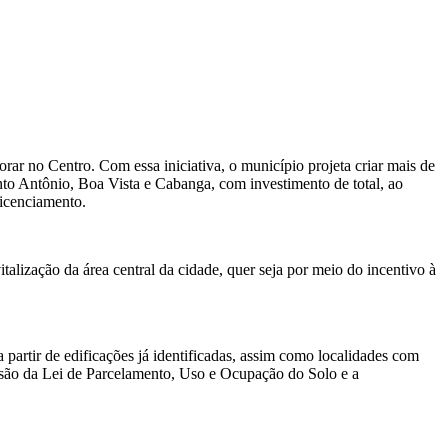
orar no Centro. Com essa iniciativa, o município projeta criar mais de
anto Antônio, Boa Vista e Cabanga, com investimento de total, ao
icenciamento.
lização da área central da cidade, quer seja por meio do incentivo à
 partir de edificações já identificadas, assim como localidades com
evisão da Lei de Parcelamento, Uso e Ocupação do Solo e a