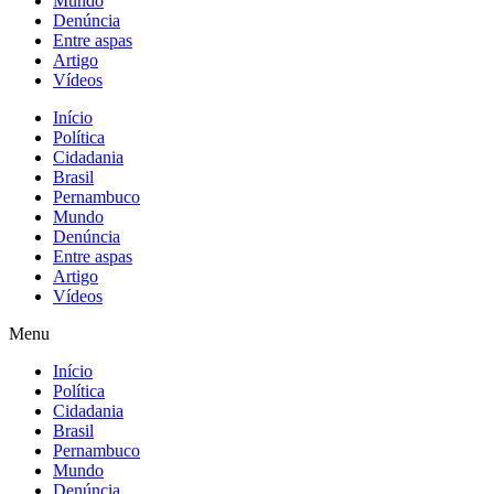
Mundo
Denúncia
Entre aspas
Artigo
Vídeos
Início
Política
Cidadania
Brasil
Pernambuco
Mundo
Denúncia
Entre aspas
Artigo
Vídeos
Menu
Início
Política
Cidadania
Brasil
Pernambuco
Mundo
Denúncia