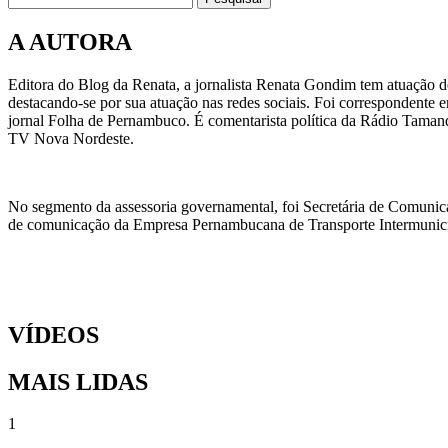
A AUTORA
Editora do Blog da Renata, a jornalista Renata Gondim tem atuação de
destacando-se por sua atuação nas redes sociais. Foi correspondente e
jornal Folha de Pernambuco. É comentarista política da Rádio Taman
TV Nova Nordeste.
No segmento da assessoria governamental, foi Secretária de Comunic
de comunicação da Empresa Pernambucana de Transporte Intermunicipa
VÍDEOS
MAIS LIDAS
1