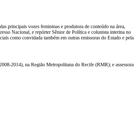
das principais vozes femininas e produtora de conteúdo na área,
sso Nacional, e repórter Sênior de Política e colunista interina no
eciais como convidada também em outras emissoras do Estado e pela
 (2008-2014), na Região Metropolitana do Recife (RMR); e assessora