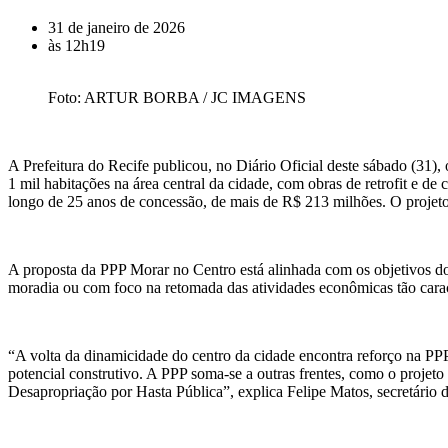
31 de janeiro de 2026
às
12h19
Foto: ARTUR BORBA / JC IMAGENS
A Prefeitura do Recife publicou, no Diário Oficial deste sábado (31), 
1 mil habitações na área central da cidade, com obras de retrofit e d
longo de 25 anos de concessão, de mais de R$ 213 milhões. O proje
A proposta da PPP Morar no Centro está alinhada com os objetivos do 
moradia ou com foco na retomada das atividades econômicas tão caract
“A volta da dinamicidade do centro da cidade encontra reforço na PPP 
potencial construtivo. A PPP soma-se a outras frentes, como o projeto
Desapropriação por Hasta Pública”, explica Felipe Matos, secretário