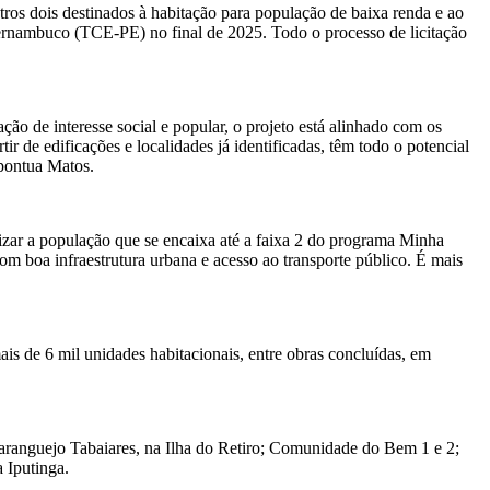
tros dois destinados à habitação para população de baixa renda e ao
Pernambuco (TCE-PE) no final de 2025. Todo o processo de licitação
o de interesse social e popular, o projeto está alinhado com os
r de edificações e localidades já identificadas, têm todo o potencial
 pontua Matos.
rizar a população que se encaixa até a faixa 2 do programa Minha
m boa infraestrutura urbana e acesso ao transporte público. É mais
ais de 6 mil unidades habitacionais, entre obras concluídas, em
Caranguejo Tabaiares, na Ilha do Retiro; Comunidade do Bem 1 e 2;
 Iputinga.