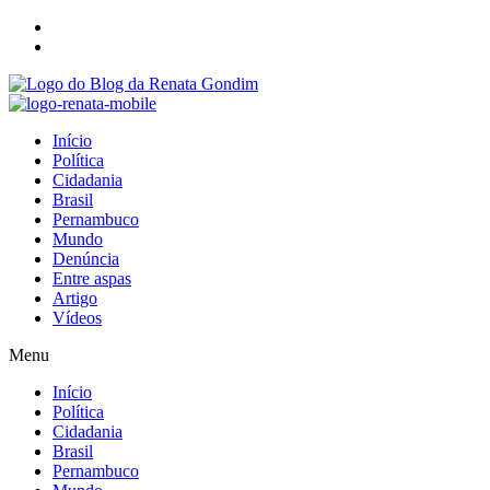
Início
Política
Cidadania
Brasil
Pernambuco
Mundo
Denúncia
Entre aspas
Artigo
Vídeos
Menu
Início
Política
Cidadania
Brasil
Pernambuco