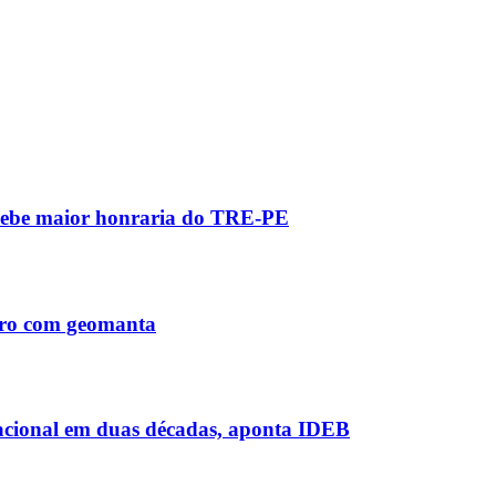
recebe maior honraria do TRE-PE
Tiro com geomanta
acional em duas décadas, aponta IDEB