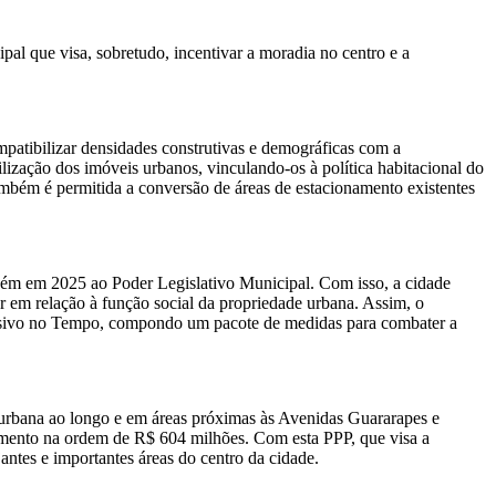
al que visa, sobretudo, incentivar a moradia no centro e a
atibilizar densidades construtivas e demográficas com a
ização dos imóveis urbanos, vinculando-os à política habitacional do
ambém é permitida a conversão de áreas de estacionamento existentes
ambém em 2025 ao Poder Legislativo Municipal. Com isso, a cidade
r em relação à função social da propriedade urbana. Assim, o
ssivo no Tempo, compondo um pacote de medidas para combater a
 urbana ao longo e em áreas próximas às Avenidas Guararapes e
timento na ordem de R$ 604 milhões. Com esta PPP, que visa a
antes e importantes áreas do centro da cidade.