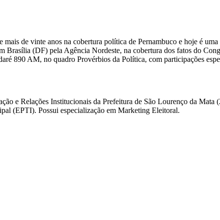
 mais de vinte anos na cobertura política de Pernambuco e hoje é uma 
m Brasília (DF) pela Agência Nordeste, na cobertura dos fatos do Congre
daré 890 AM, no quadro Provérbios da Política, com participações esp
ação e Relações Institucionais da Prefeitura de São Lourenço da Mata
l (EPTI). Possui especialização em Marketing Eleitoral.