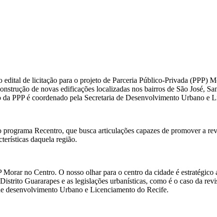
o edital de licitação para o projeto de Parceria Público-Privada (PPP) M
e construção de novas edificações localizadas nos bairros de São José, S
to da PPP é coordenado pela Secretaria de Desenvolvimento Urbano e L
programa Recentro, que busca articulações capazes de promover a revita
erísticas daquela região.
Morar no Centro. O nosso olhar para o centro da cidade é estratégico a
 Distrito Guararapes e as legislações urbanísticas, como é o caso da r
 de desenvolvimento Urbano e Licenciamento do Recife.