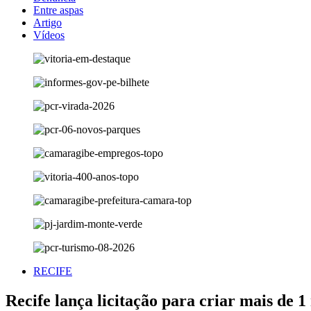
Entre aspas
Artigo
Vídeos
RECIFE
Recife lança licitação para criar mais de 