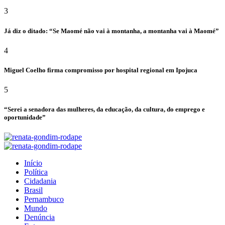
3
Já diz o ditado: “Se Maomé não vai à montanha, a montanha vai à Maomé”
4
Miguel Coelho firma compromisso por hospital regional em Ipojuca
5
“Serei a senadora das mulheres, da educação, da cultura, do emprego e
oportunidade”
Início
Política
Cidadania
Brasil
Pernambuco
Mundo
Denúncia