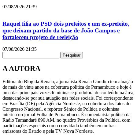
07/08/2026
21:39
Raquel filia ao PSD dois prefeitos e um ex-prefeito,
que deixam partido da base de João Campos e
fortalecem projeto de reeleição
07/08/2026
21:35
Pesquisar
A AUTORA
Editora do Blog da Renata, a jornalista Renata Gondim tem atuação
de mais de vinte anos na cobertura política de Pernambuco e hoje é
uma das principais vozes femininas e produtora de conteúdo na área,
destacando-se por sua atuação nas redes sociais. Foi correspondente
em Brasília (DF) pela Agência Nordeste, na cobertura dos fatos do
Congresso Nacional, e repórter Sênior de Política e colunista
interina no jornal Folha de Pernambuco. É comentarista política da
Rádio Tamandaré 890 AM, no quadro Provérbios da Política, com
participações especiais como convidada também em outras
emissoras do Estado e pela TV Nova Nordeste.