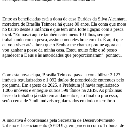
Entre as beneficiadas está a dona de casa Eurídes da Silva Alcantara,
moradora de Brasília Teimosa há quase 80 anos. Ela conta que mora
no bairro desde a infância e que tem uma forte ligação com a pesca
local. “Eu nasci aqui e também criei meus 10 filhos, sempre
trabalhando com a pesca, assim como eles hoje em dia. É aqui que
eu vou viver até a hora que o Senhor me chamar porque agora eu
vou ganhar a posse da minha casa. Estou muito feliz e só posso
agradecer a Deus e às autoridades que proporcionaram”, pontuou.
Com esta nova etapa, Brasília Teimosa passa a contabilizar 2.123
imóveis regularizados e 1.092 títulos de propriedade entregues pelo
programa. Em agosto de 2025, a Prefeitura já havia regularizado
1.006 imóveis e entregue outros 599 títulos na ZEIS. As próximas
fases do trabalho já estão em andamento e, ao final do processo,
serão cerca de 7 mil imóveis regularizados em todo o território.
A iniciativa é coordenada pela Secretaria de Desenvolvimento
Urbano e Licenciamento (SEDUL), em parceria com o Tribunal de