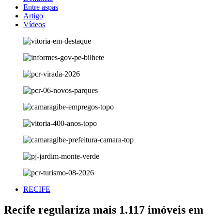
Entre aspas
Artigo
Vídeos
RECIFE
Recife regulariza mais 1.117 imóveis em