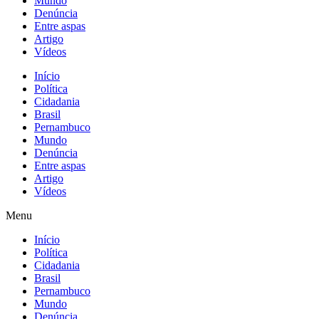
Mundo
Denúncia
Entre aspas
Artigo
Vídeos
Início
Política
Cidadania
Brasil
Pernambuco
Mundo
Denúncia
Entre aspas
Artigo
Vídeos
Menu
Início
Política
Cidadania
Brasil
Pernambuco
Mundo
Denúncia