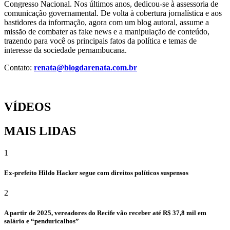
Congresso Nacional. Nos últimos anos, dedicou-se à assessoria de
comunicação governamental. De volta à cobertura jornalística e aos
bastidores da informação, agora com um blog autoral, assume a
missão de combater as fake news e a manipulação de conteúdo,
trazendo para você os principais fatos da política e temas de
interesse da sociedade pernambucana.
Contato:
renata@blogdarenata.com.br
VÍDEOS
MAIS LIDAS
1
Ex-prefeito Hildo Hacker segue com direitos políticos suspensos
2
A partir de 2025, vereadores do Recife vão receber até R$ 37,8 mil em
salário e “penduricalhos”