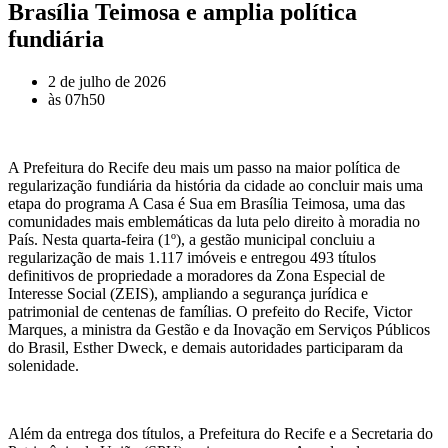
Brasília Teimosa e amplia política
fundiária
2 de julho de 2026
às
07h50
A Prefeitura do Recife deu mais um passo na maior política de
regularização fundiária da história da cidade ao concluir mais uma
etapa do programa A Casa é Sua em Brasília Teimosa, uma das
comunidades mais emblemáticas da luta pelo direito à moradia no
País. Nesta quarta-feira (1º), a gestão municipal concluiu a
regularização de mais 1.117 imóveis e entregou 493 títulos
definitivos de propriedade a moradores da Zona Especial de
Interesse Social (ZEIS), ampliando a segurança jurídica e
patrimonial de centenas de famílias. O prefeito do Recife, Victor
Marques, a ministra da Gestão e da Inovação em Serviços Públicos
do Brasil, Esther Dweck, e demais autoridades participaram da
solenidade.
Além da entrega dos títulos, a Prefeitura do Recife e a Secretaria do