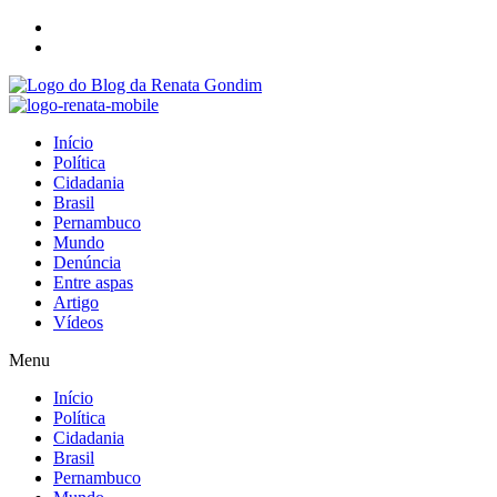
Início
Política
Cidadania
Brasil
Pernambuco
Mundo
Denúncia
Entre aspas
Artigo
Vídeos
Menu
Início
Política
Cidadania
Brasil
Pernambuco