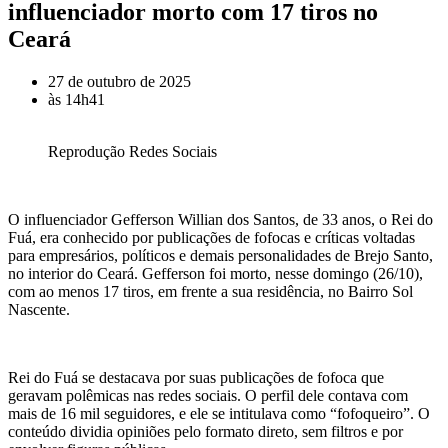
influenciador morto com 17 tiros no
Ceará
27 de outubro de 2025
às
14h41
Reprodução Redes Sociais
O influenciador Gefferson Willian dos Santos, de 33 anos, o Rei do
Fuá, era conhecido por publicações de fofocas e críticas voltadas
para empresários, políticos e demais personalidades de Brejo Santo,
no interior do Ceará. Gefferson foi morto, nesse domingo (26/10),
com ao menos 17 tiros, em frente a sua residência, no Bairro Sol
Nascente.
Rei do Fuá se destacava por suas publicações de fofoca que
geravam polêmicas nas redes sociais. O perfil dele contava com
mais de 16 mil seguidores, e ele se intitulava como “fofoqueiro”. O
conteúdo dividia opiniões pelo formato direto, sem filtros e por