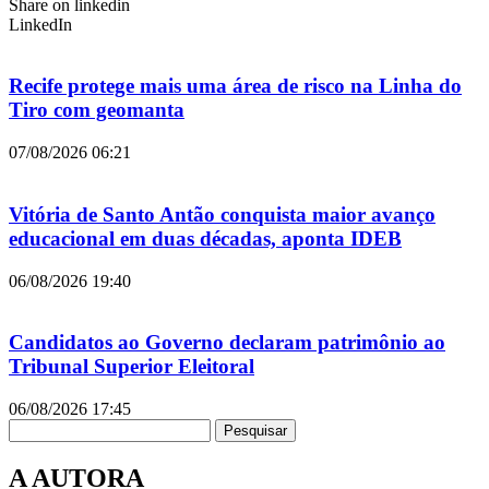
Share on linkedin
LinkedIn
Recife protege mais uma área de risco na Linha do
Tiro com geomanta
07/08/2026
06:21
Vitória de Santo Antão conquista maior avanço
educacional em duas décadas, aponta IDEB
06/08/2026
19:40
Candidatos ao Governo declaram patrimônio ao
Tribunal Superior Eleitoral
06/08/2026
17:45
Pesquisar
A AUTORA