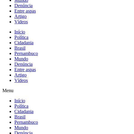
Mundo
Denúncia
Entre aspas
Artigo
Vídeos
Início
Política
Cidadania
Brasil
Pernambuco
Mundo
Denúncia
Entre aspas
Artigo
Vídeos
Menu
Início
Política
Cidadania
Brasil
Pernambuco
Mundo
Denúncia