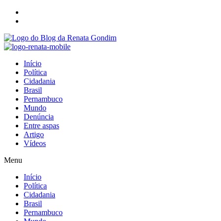
Início
Política
Cidadania
Brasil
Pernambuco
Mundo
Denúncia
Entre aspas
Artigo
Vídeos
Menu
Início
Política
Cidadania
Brasil
Pernambuco