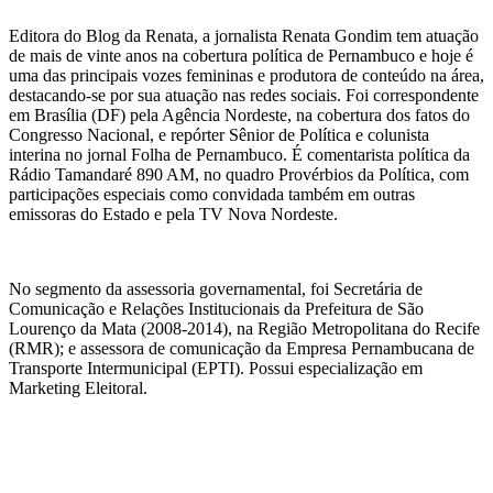
Editora do Blog da Renata, a jornalista Renata Gondim tem atuação
de mais de vinte anos na cobertura política de Pernambuco e hoje é
uma das principais vozes femininas e produtora de conteúdo na área,
destacando-se por sua atuação nas redes sociais. Foi correspondente
em Brasília (DF) pela Agência Nordeste, na cobertura dos fatos do
Congresso Nacional, e repórter Sênior de Política e colunista
interina no jornal Folha de Pernambuco. É comentarista política da
Rádio Tamandaré 890 AM, no quadro Provérbios da Política, com
participações especiais como convidada também em outras
emissoras do Estado e pela TV Nova Nordeste.
No segmento da assessoria governamental, foi Secretária de
Comunicação e Relações Institucionais da Prefeitura de São
Lourenço da Mata (2008-2014), na Região Metropolitana do Recife
(RMR); e assessora de comunicação da Empresa Pernambucana de
Transporte Intermunicipal (EPTI). Possui especialização em
Marketing Eleitoral.