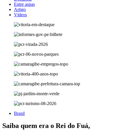
Entre aspas
Artigo
Vídeos
Brasil
Saiba quem era o Rei do Fuá,