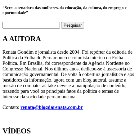
“Serei a senadora das mulheres, da educação, da cultura, do emprego e
oportunidade”
Pesquisar
A AUTORA
Renata Gondim é jornalista desde 2004. Foi repórter da editoria de
Política da Folha de Pernambuco e colunista interina da Folha
Política. Em Brasília, foi correspondente da Agência Nordeste no
Congresso Nacional. Nos últimos anos, dedicou-se à assessoria de
comunicação governamental. De volta à cobertura jornalística e aos
bastidores da informação, agora com um blog autoral, assume a
missão de combater as fake news e a manipulação de conteúdo,
trazendo para você os principais fatos da política e temas de
interesse da sociedade pernambucana.
Contato:
renata@blogdarenata.com.br
VÍDEOS