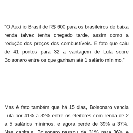
“O Auxílio Brasil de R$ 600 para os brasileiros de baixa
renda talvez tenha chegado tarde, assim como a
redução dos preços dos combustíveis. É fato que caiu
de 41 pontos para 32 a vantagem de Lula sobre
Bolsonaro entre os que ganham até 1 salário mínimo.”
Mas é fato também que há 15 dias, Bolsonaro vencia
Lula por 41% a 32% entre os eleitores com renda de 2
a 5 salários mínimos, e agora perde de 39% a 37%.
Nas capitais, Bolsonaro passou de 31% para 36% e