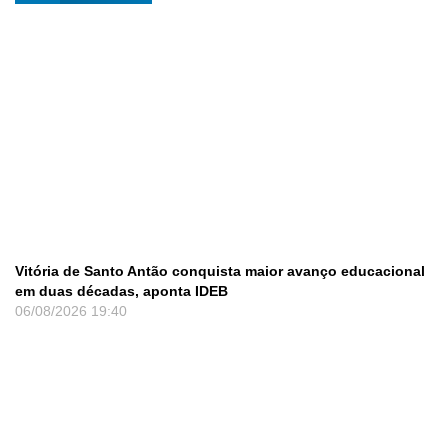
Vitória de Santo Antão conquista maior avanço educacional
em duas décadas, aponta IDEB
06/08/2026
19:40