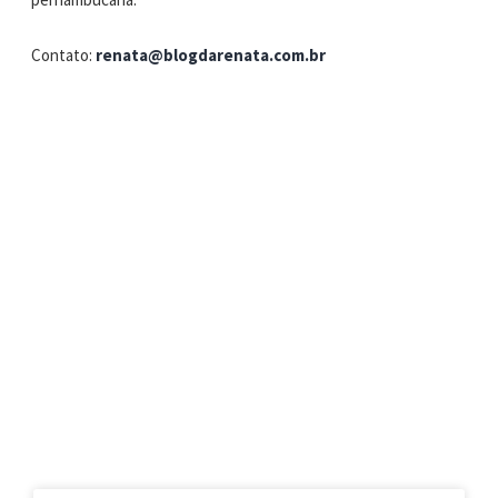
Contato:
renata@blogdarenata.com.br