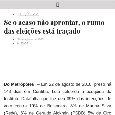
ELEIÇÕES 2022
Se o acaso não aprontar, o rumo
das eleições está traçado
30 de agosto de 2022
às
11h35
Do Metrópoles
– Em 22 de agosto de 2018, preso há
143 dias em Curitiba, Lula celebrou a pesquisa do
Instituto Datafolha que lhe deu 39% das intenções de
voto contra 19% de Bolsonaro, 8% de Marina Silva
(Rede), 6% de Geraldo Alckmin (PSDB) 5% de Ciro