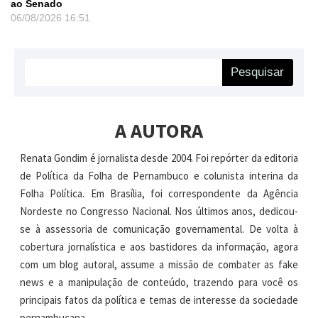
ao Senado
06/08/2026
16:51
Pesquisar
A AUTORA
Renata Gondim é jornalista desde 2004. Foi repórter da editoria
de Política da Folha de Pernambuco e colunista interina da
Folha Política. Em Brasília, foi correspondente da Agência
Nordeste no Congresso Nacional. Nos últimos anos, dedicou-
se à assessoria de comunicação governamental. De volta à
cobertura jornalística e aos bastidores da informação, agora
com um blog autoral, assume a missão de combater as fake
news e a manipulação de conteúdo, trazendo para você os
principais fatos da política e temas de interesse da sociedade
pernambucana.