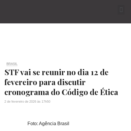
BRASIL
STF vai se reunir no dia 12 de
fevereiro para discutir
cronograma do Código de Ética
2 de fevereiro de 2026
às
17h50
Foto: Agência Brasil