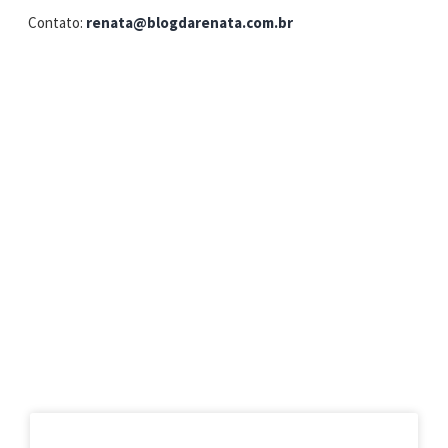
Contato:
renata@blogdarenata.com.br