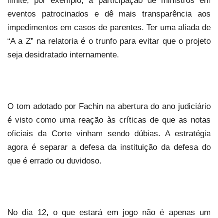
limite, por exemplo, a participação de ministros em
eventos patrocinados e dê mais transparência aos
impedimentos em casos de parentes. Ter uma aliada de
“A
a
Z” na relatoria é o trunfo para evitar que o projeto
seja desidratado internamente.
O tom adotado por Fachin na abertura do ano judiciário
é visto como uma reação às críticas de que as notas
oficiais da Corte vinham sendo dúbias. A estratégia
agora é separar a defesa da instituição da defesa do
que é errado ou duvidoso.
No dia 12, o que estará em jogo não é apenas um