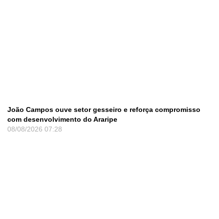
João Campos ouve setor gesseiro e reforça compromisso
com desenvolvimento do Araripe
08/08/2026
07:28