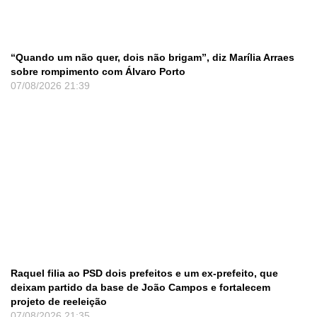
“Quando um não quer, dois não brigam”, diz Marília Arraes
sobre rompimento com Álvaro Porto
07/08/2026
21:39
Raquel filia ao PSD dois prefeitos e um ex-prefeito, que
deixam partido da base de João Campos e fortalecem
projeto de reeleição
07/08/2026
21:35