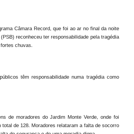
rama Câmara Record, que foi ao ar no final da noite
(PSB) reconheceu ter responsabilidade pela tragédia
 fortes chuvas.
 públicos têm responsabilidade numa tragédia como
gens de moradores do Jardim Monte Verde, onde foi
total de 128. Moradores relataram a falta de socorro
falta de segurança e de uma moradia digna.