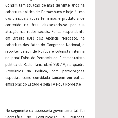
Gondim tem atuação de mais de vinte anos na
cobertura política de Pernambuco e hoje é uma
das principais vozes femininas e produtora de
conteúdo na área, destacando-se por sua
atuação nas redes sociais. Foi correspondente
em Brasília (DF) pela Agência Nordeste, na
cobertura dos fatos do Congresso Nacional, e
repórter Sênior de Política e colunista interina
no jornal Folha de Pernambuco. É comentarista
política da Rádio Tamandaré 890 AM, no quadro
Provérbios da Política, com participações
especiais como convidada também em outras
emissoras do Estado e pela TV Nova Nordeste.
No segmento da assessoria governamental, foi
Secretária de Comunicação e Relações