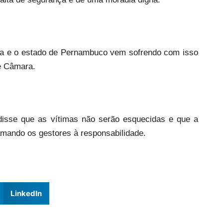
na e o estado de Pernambuco vem sofrendo com isso
e Câmara.
 disse que as vítimas não serão esquecidas e que a
hamando os gestores à responsabilidade.
LinkedIn