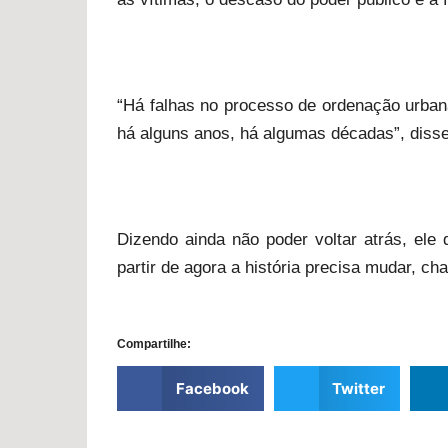
“Há falhas no processo de ordenação urba
há alguns anos, há algumas décadas”, diss
Dizendo ainda não poder voltar atrás, ele
partir de agora a história precisa mudar, c
Compartilhe:
Facebook
Twitter