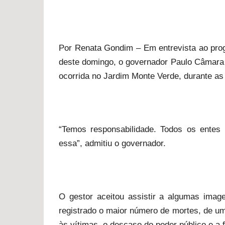
Por Renata Gondim – Em entrevista ao prog
deste domingo, o governador Paulo Câmara 
ocorrida no Jardim Monte Verde, durante as
“Temos responsabilidade. Todos os entes
essa”, admitiu o governador.
O gestor aceitou assistir a algumas ima
registrado o maior número de mortes, de um 
às vítimas, o descaso do poder público e a 