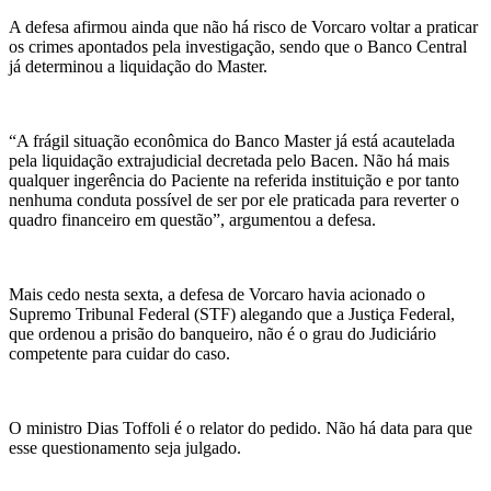
A defesa afirmou ainda que não há risco de
Vorcaro
voltar a praticar
os crimes apontados pela investigação, sendo que o Banco Central
já determinou a liquidação do Master.
“A frágil situação econômica do Banco Master já está acautelada
pela liquidação extrajudicial decretada pelo Bacen. Não há mais
qualquer ingerência do Paciente na referida instituição e por tanto
nenhuma conduta possível de ser por ele praticada para reverter o
quadro financeiro em questão”, argumentou a defesa.
Mais cedo nesta sexta, a defesa de
Vorcaro
havia acionado o
Supremo Tribunal Federal (STF) alegando que a Justiça Federal,
que ordenou a prisão do banqueiro, não é o grau do Judiciário
competente para cuidar do caso.
O ministro Dias Toffoli é o relator do pedido. Não há data para que
esse questionamento seja julgado.