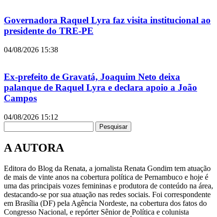
Governadora Raquel Lyra faz visita institucional ao
presidente do TRE-PE
04/08/2026
15:38
Ex-prefeito de Gravatá, Joaquim Neto deixa
palanque de Raquel Lyra e declara apoio a João
Campos
04/08/2026
15:12
Pesquisar
A AUTORA
Editora do Blog da Renata, a jornalista Renata Gondim tem atuação
de mais de vinte anos na cobertura política de Pernambuco e hoje é
uma das principais vozes femininas e produtora de conteúdo na área,
destacando-se por sua atuação nas redes sociais. Foi correspondente
em Brasília (DF) pela Agência Nordeste, na cobertura dos fatos do
Congresso Nacional, e repórter Sênior de Política e colunista