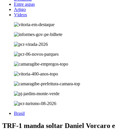
Entre aspas
Artigo
Vídeos
Brasil
TRF-1 manda soltar Daniel Vorcaro e