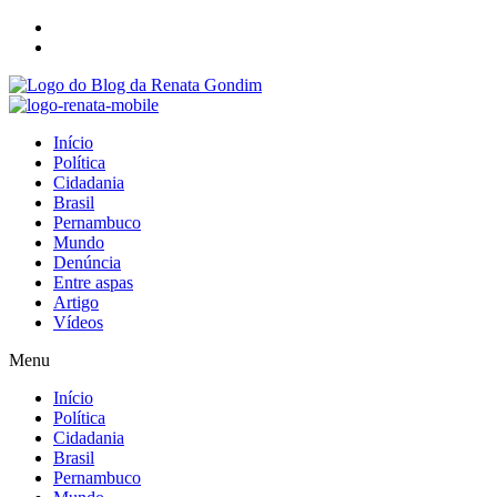
Início
Política
Cidadania
Brasil
Pernambuco
Mundo
Denúncia
Entre aspas
Artigo
Vídeos
Menu
Início
Política
Cidadania
Brasil
Pernambuco