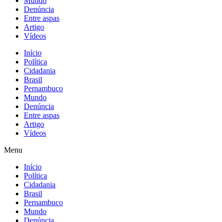
Mundo
Denúncia
Entre aspas
Artigo
Vídeos
Início
Política
Cidadania
Brasil
Pernambuco
Mundo
Denúncia
Entre aspas
Artigo
Vídeos
Menu
Início
Política
Cidadania
Brasil
Pernambuco
Mundo
Denúncia