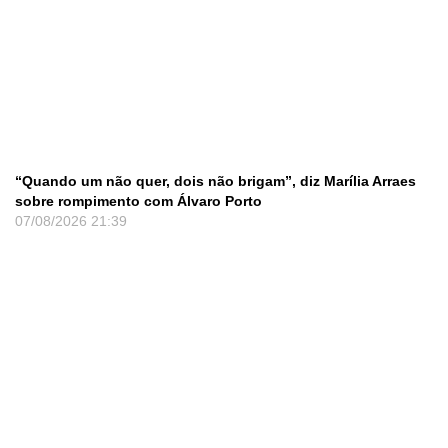
“Quando um não quer, dois não brigam”, diz Marília Arraes
sobre rompimento com Álvaro Porto
07/08/2026
21:39