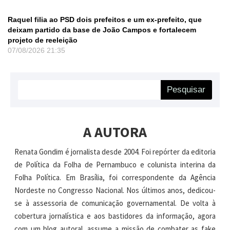
Raquel filia ao PSD dois prefeitos e um ex-prefeito, que
deixam partido da base de João Campos e fortalecem
projeto de reeleição
07/08/2026
21:35
Pesquisar
A AUTORA
Renata Gondim é jornalista desde 2004. Foi repórter da editoria
de Política da Folha de Pernambuco e colunista interina da
Folha Política. Em Brasília, foi correspondente da Agência
Nordeste no Congresso Nacional. Nos últimos anos, dedicou-
se à assessoria de comunicação governamental. De volta à
cobertura jornalística e aos bastidores da informação, agora
com um blog autoral, assume a missão de combater as fake