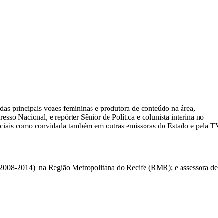
das principais vozes femininas e produtora de conteúdo na área,
sso Nacional, e repórter Sênior de Política e colunista interina no
peciais como convidada também em outras emissoras do Estado e pela T
(2008-2014), na Região Metropolitana do Recife (RMR); e assessora de