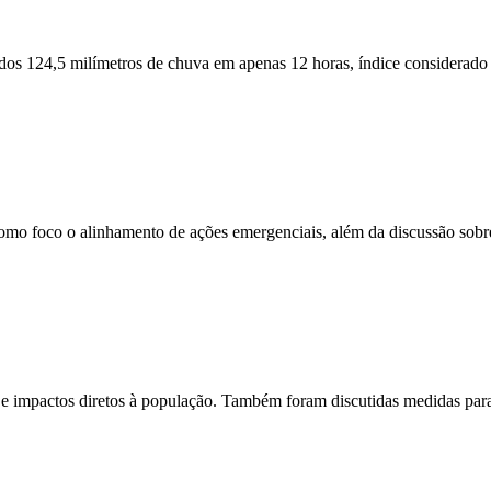
ados 124,5 milímetros de chuva em apenas 12 horas, índice considerado
como foco o alinhamento de ações emergenciais, além da discussão sobr
s e impactos diretos à população. Também foram discutidas medidas par