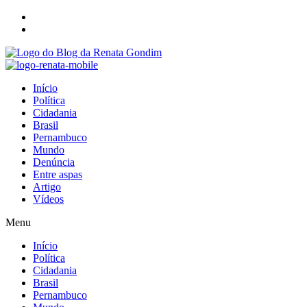
Início
Política
Cidadania
Brasil
Pernambuco
Mundo
Denúncia
Entre aspas
Artigo
Vídeos
Menu
Início
Política
Cidadania
Brasil
Pernambuco