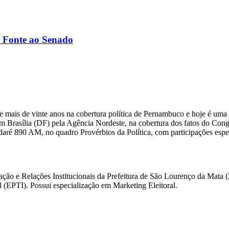
 Fonte ao Senado
 mais de vinte anos na cobertura política de Pernambuco e hoje é uma 
m Brasília (DF) pela Agência Nordeste, na cobertura dos fatos do Congre
daré 890 AM, no quadro Provérbios da Política, com participações es
ação e Relações Institucionais da Prefeitura de São Lourenço da Mata 
(EPTI). Possui especialização em Marketing Eleitoral.