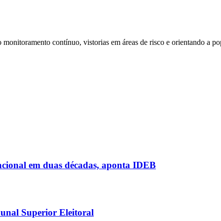
 monitoramento contínuo, vistorias em áreas de risco e orientando a p
acional em duas décadas, aponta IDEB
nal Superior Eleitoral