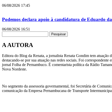
06/08/2026
17:45
Podemos declara apoio à candidatura de Eduardo da
06/08/2026
16:51
Pesquisar
A AUTORA
Editora do Blog da Renata, a jornalista Renata Gondim tem atuação de
destacando-se por sua atuação nas redes sociais. Foi correspondente e
jornal Folha de Pernambuco. É comentarista política da Rádio Taman
Nova Nordeste.
No segmento da assessoria governamental, foi Secretária de Comunic
comunicação da Empresa Pernambucana de Transporte Intermunicipal 