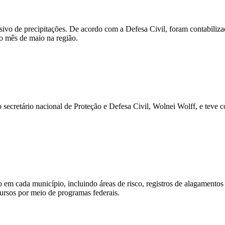
ssivo de precipitações. De acordo com a Defesa Civil, foram contabiliz
o mês de maio na região.
 secretário nacional de Proteção e Defesa Civil, Wolnei Wolff, e teve 
 em cada município, incluindo áreas de risco, registros de alagamento
cursos por meio de programas federais.