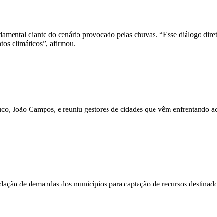
damental diante do cenário provocado pelas chuvas. “Esse diálogo diret
tos climáticos”, afirmou.
uco, João Campos, e reuniu gestores de cidades que vêm enfrentando ac
ação de demandas dos municípios para captação de recursos destinados