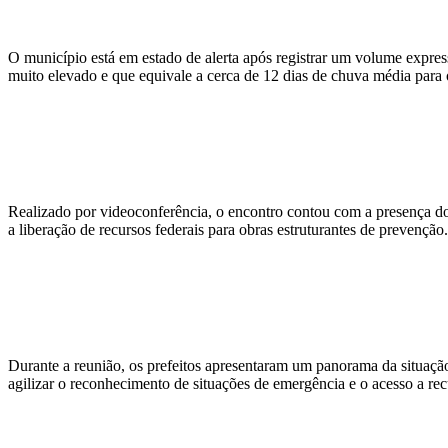
O município está em estado de alerta após registrar um volume expre
muito elevado e que equivale a cerca de 12 dias de chuva média para 
Realizado por videoconferência, o encontro contou com a presença do
a liberação de recursos federais para obras estruturantes de prevenção.
Durante a reunião, os prefeitos apresentaram um panorama da situação
agilizar o reconhecimento de situações de emergência e o acesso a re