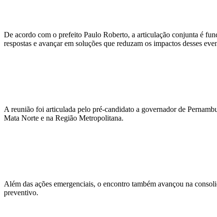
De acordo com o prefeito Paulo Roberto, a articulação conjunta é fun
respostas e avançar em soluções que reduzam os impactos desses even
A reunião foi articulada pelo pré-candidato a governador de Pernamb
Mata Norte e na Região Metropolitana.
Além das ações emergenciais, o encontro também avançou na consolid
preventivo.