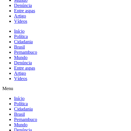
Mundo
Denúncia
Entre aspas
Artigo
Vídeos
Início
Política
Cidadania
Brasil
Pernambuco
Mundo
Denúncia
Entre aspas
Artigo
Vídeos
Menu
Início
Política
Cidadania
Brasil
Pernambuco
Mundo
Denúncia