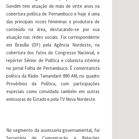
Gondim tem atuação de mais de vinte anos na
cobertura política de Pernambuco e hoje é uma
das principais vozes femininas e produtora de
conteúdo na área, destacando-se por sua
atuação nas redes sociais. Foi correspondente
em Brasília (DF) pela Agência Nordeste, na
cobertura dos fatos do Congresso Nacional, e
repórter Sênior de Política e colunista interina
no jornal Folha de Pernambuco. É comentarista
política da Rádio Tamandaré 890 AM, no quadro
Provérbios da Política, com participações
especiais como convidada também em outras
emissoras do Estado e pela TV Nova Nordeste.
No segmento da assessoria governamental, foi
Secretária de Comunicação e Relações