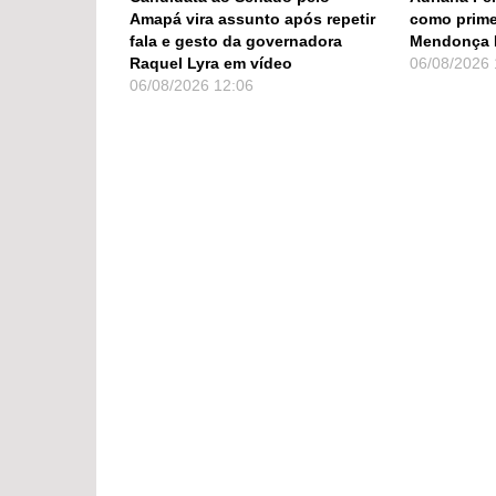
Amapá vira assunto após repetir
como prime
fala e gesto da governadora
Mendonça 
Raquel Lyra em vídeo
06/08/2026
06/08/2026
12:06