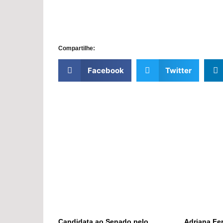
Compartilhe:
Facebook
Twitter
Candidata ao Senado pelo
Adriana Fer