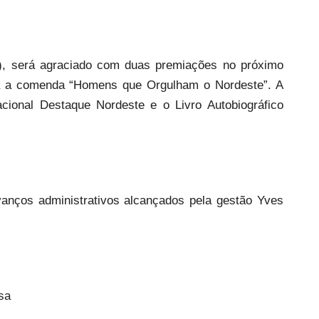
B), será agraciado com duas premiações no próximo
erá a comenda “Homens que Orgulham o Nordeste”. A
acional Destaque Nordeste e o Livro Autobiográfico
anços administrativos alcançados pela gestão Yves
sa