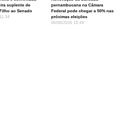
ira suplente de
pernambucana na Câmara
Filho ao Senado
Federal pode chegar a 50% nas
11:34
próximas eleições
06/08/2026
10:49